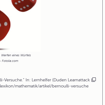
: Werfen eines Würfels
- Fotolia.com
i-Versuche." In: Lernhelfer (Duden Learnattack
lexikon/mathematik/artikel/bernoulli-versuche