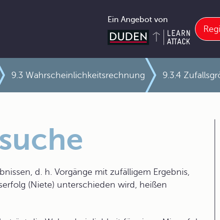
Ein Angebot von
Regi
9.3 Wahrscheinlichkeitsrechnung
9.3.4 Zufallsg
rsuche
nissen, d. h. Vorgänge mit zufälligem Ergebnis,
serfolg (Niete) unterschieden wird, heißen