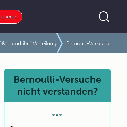
strieren
rößen und ihre Verteilung
Bernoulli-Versuche
Bernoulli-Versuche
nicht verstanden?