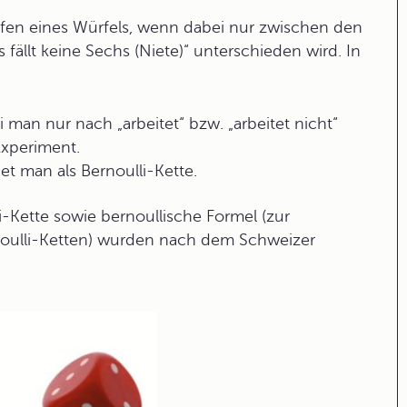
rfen eines Würfels, wenn dabei nur zwischen den
s fällt keine Sechs (Niete)“ unterschieden wird. In
an nur nach „arbeitet“ bzw. „arbeitet nicht“
-Experiment.
t man als Bernoulli-Kette.
-Kette sowie bernoullische Formel (zur
noulli-Ketten) wurden nach dem Schweizer