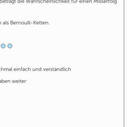
 beträgt die Wahrscheinlichkeit für einen Misserfolg
als Bernoulli-Ketten.
ochmal einfach und verständlich
gaben weiter