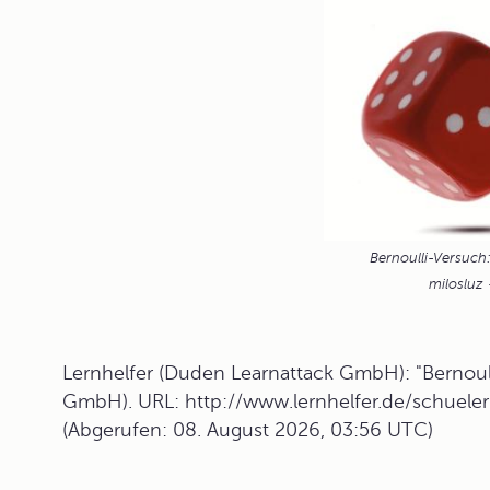
Bernoulli-Versuch
milosluz 
Lernhelfer (Duden Learnattack GmbH): "Bernoull
GmbH). URL: http://www.lernhelfer.de/schueler
(Abgerufen: 08. August 2026, 03:56 UTC)