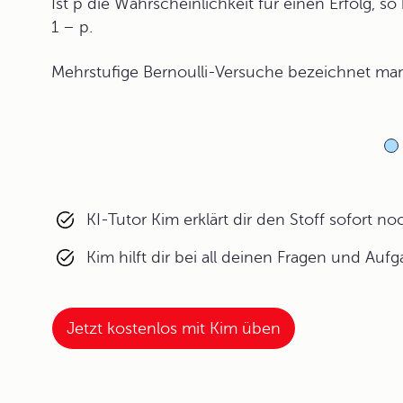
Ist p die Wahrscheinlichkeit für einen Erfolg, so
1 – p.
Mehrstufige Bernoulli-Versuche bezeichnet man 
KI-Tutor Kim erklärt dir den Stoff sofort n
Kim hilft dir bei all deinen Fragen und Auf
Jetzt kostenlos mit Kim üben