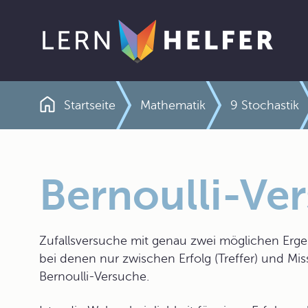
Startseite
Mathematik
9 Stochastik
Pfadnavigation
Bernoulli-Ve
Zufallsversuche mit genau zwei möglichen Ergeb
bei denen nur zwischen Erfolg (Treffer) und Mis
Bernoulli-Versuche.