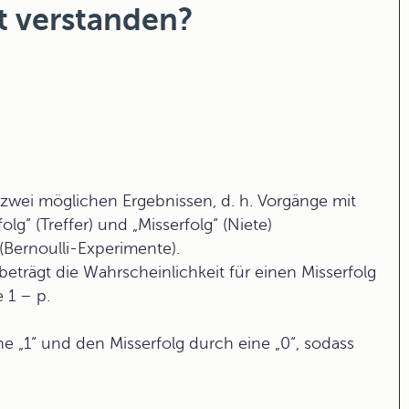
t verstanden?
 zwei möglichen Ergebnissen, d. h. Vorgänge mit
lg“ (Treffer) und „Misserfolg“ (Niete)
(Bernoulli-Experimente).
 beträgt die Wahrscheinlichkeit für einen Misserfolg
 1 – p.
e „1“ und den Misserfolg durch eine „0“, sodass