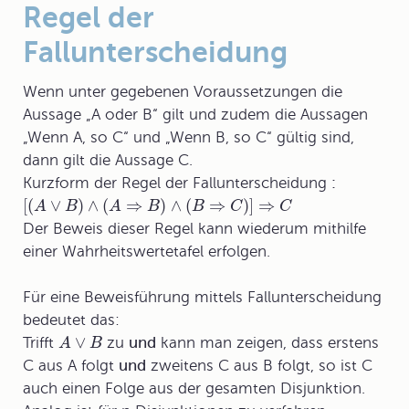
Regel der
Fallunterscheidung
Wenn unter gegebenen Voraussetzungen die
Aussage „A oder B“ gilt und zudem die Aussagen
„Wenn A, so C“ und „Wenn B, so C“ gültig sind,
dann gilt die Aussage C.
Kurzform der
Regel der Fallunterscheidung
:
[
(
∨
)
∧
(
⇒
)
∧
(
⇒
)
]
⇒
A
B
A
B
B
C
C
Der Beweis dieser Regel kann wiederum mithilfe
einer Wahrheitswertetafel erfolgen.
Für eine Beweisführung mittels Fallunterscheidung
bedeutet das:
∨
Trifft
zu
und
kann man zeigen, dass erstens
A
B
C aus A folgt
und
zweitens C aus B folgt, so ist C
auch einen Folge aus der gesamten Disjunktion.