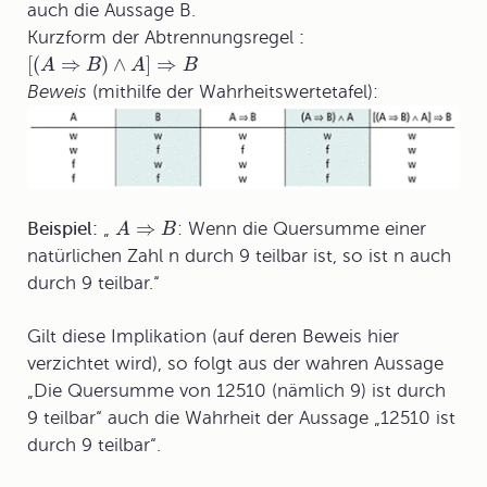
auch die Aussage B.
Kurzform der
Abtrennungsregel
:
[
(
⇒
)
∧
]
⇒
A
B
A
B
Beweis
(mithilfe der Wahrheitswertetafel):
⇒
Beispiel:
„
: Wenn die Quersumme einer
A
B
natürlichen Zahl n durch 9 teilbar ist, so ist n auch
durch 9 teilbar.“
Gilt diese Implikation (auf deren Beweis hier
verzichtet wird), so folgt aus der wahren Aussage
„Die Quersumme von 12510 (nämlich 9) ist durch
9 teilbar“ auch die Wahrheit der Aussage „12510 ist
durch 9 teilbar“.