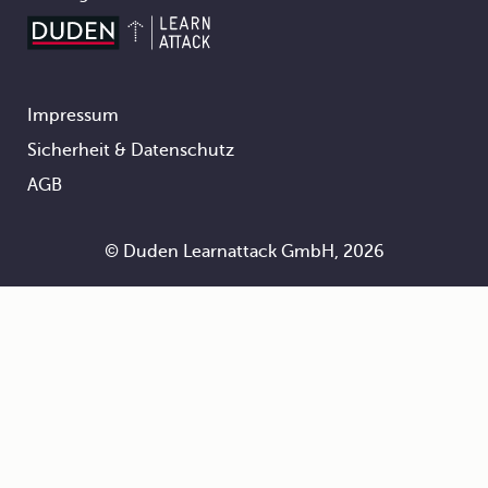
Impressum
Footer
Sicherheit & Datenschutz
AGB
© Duden Learnattack GmbH, 2026