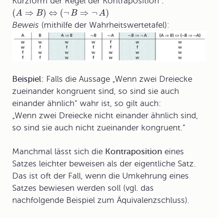
Kurzform der
Regel der Kontraposition
:
(
⇒
)
⇔
(
¬
⇒
¬
)
A
B
B
A
Beweis
(mithilfe der Wahrheitswertetafel):
Beispiel:
Falls die Aussage „Wenn zwei Dreiecke
zueinander kongruent sind, so sind sie auch
einander ähnlich“ wahr ist, so gilt auch:
„Wenn zwei Dreiecke nicht einander ähnlich sind,
so sind sie auch nicht zueinander kongruent.“
Manchmal lässt sich die
Kontraposition
eines
Satzes leichter beweisen als der eigentliche Satz.
Das ist oft der Fall, wenn die Umkehrung eines
Satzes bewiesen werden soll (vgl. das
nachfolgende Beispiel zum Äquivalenzschluss).