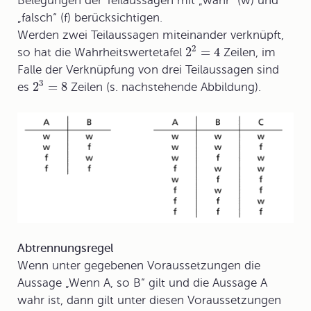
Belegungen der Teilaussagen mit „wahr“ (w) und
„falsch“ (f) berücksichtigen.
Werden zwei Teilaussagen miteinander verknüpft,
2
2
=
4
so hat die Wahrheitswertetafel
Zeilen, im
Falle der Verknüpfung von drei Teilaussagen sind
3
2
=
8
es
Zeilen (s. nachstehende Abbildung).
Abtrennungsregel
Wenn unter gegebenen Voraussetzungen die
Aussage „Wenn A, so B“ gilt und die Aussage A
wahr ist, dann gilt unter diesen Voraussetzungen