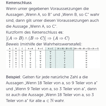
Kettenschluss
Wenn unter gegebenen Voraussetzungen die
Aussagen „Wenn A, so B“ und „Wenn B, so C“ wahr
sind, dann gilt unter diesen Voraussetzungen auch
die Aussage „Wenn A, so C“.
Kurzform des
Kettenschluss
es:
[
(
⇒
)
∧
(
⇒
)
]
⇒
(
⇒
)
A
B
B
C
A
C
Beweis
(mithilfe der Wahrheitswertetafel):
Beispiel:
Gelten für jede natürliche Zahl a die
Aussagen „Wenn 18 Teiler von a, so 9 Teiler von a“
und „Wenn 9 Teiler von a, so 3 Teiler von a“, dann
ist auch die Aussage „Wenn 18 Teiler von a, so 3
N
∈
Teiler von a“ für alle
wahr.
a