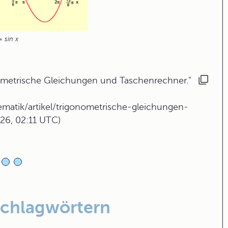
= sin x
ometrische Gleichungen und Taschenrechner."
ematik/artikel/trigonometrische-gleichungen-
26, 02:11 UTC)
Schlagwörtern