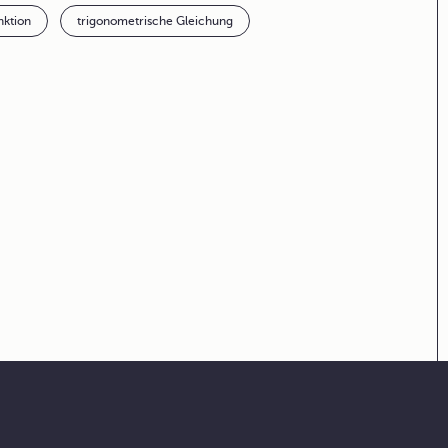
nktion
trigonometrische Gleichung