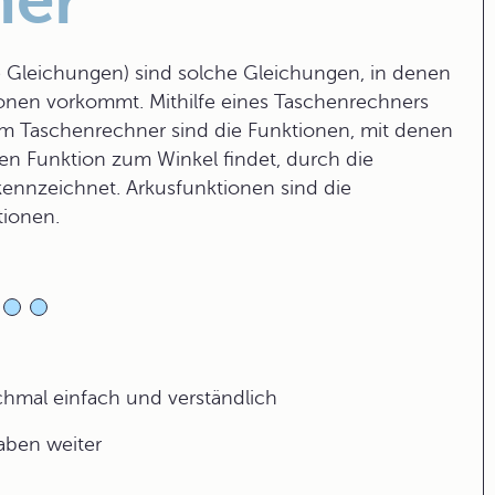
ner
 Gleichungen) sind solche Gleichungen, in denen
nen vorkommt. Mithilfe eines Taschenrechners
dem Taschenrechner sind die Funktionen, mit denen
n Funktion zum Winkel findet, durch die
kennzeichnet. Arkusfunktionen sind die
tionen.
ochmal einfach und verständlich
gaben weiter