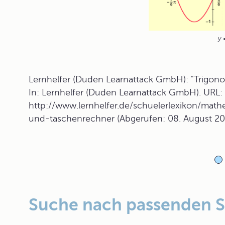
y 
Lernhelfer (Duden Learnattack GmbH): "Trigon
In: Lernhelfer (Duden Learnattack GmbH). URL:
http://www.lernhelfer.de/schuelerlexikon/math
und-taschenrechner (Abgerufen: 08. August 20
Suche nach passenden 