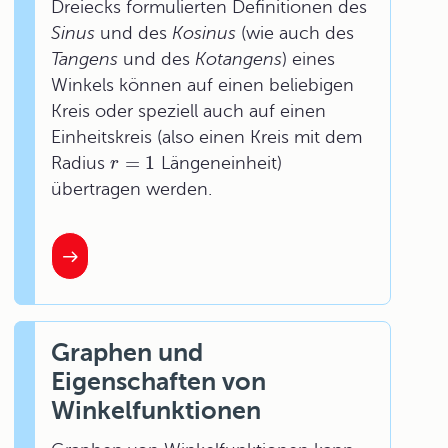
Dreiecks formulierten Definitionen des
Sinus
und des
Kosinus
(wie auch des
Tangens
und des
Kotangens
) eines
Winkels können auf einen beliebigen
Kreis oder speziell auch auf einen
Einheitskreis (also einen Kreis mit dem
=
1
Radius
Längeneinheit)
r
übertragen werden.
Graphen und
Eigenschaften von
Winkelfunktionen