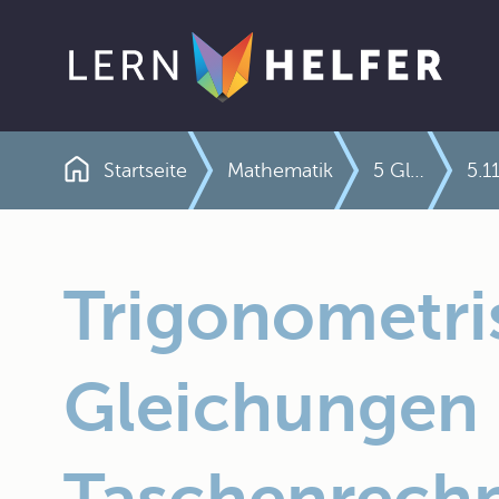
Startseite
Mathematik
5 Gleichungen und Ungleichungen
Pfadnavigation
Trigonometri
Gleichungen