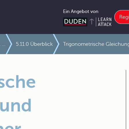
Ein Angebot von
Regi
5.11 Trigonometrische Gleichungen
5.11.0 Überblick
Trigonometrische Gleichun
sche
 und