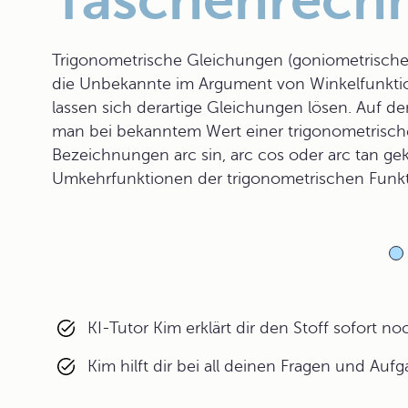
Taschenrech
Trigonometrische Gleichungen (goniometrische
die Unbekannte im Argument von Winkelfunktio
lassen sich derartige Gleichungen lösen. Auf 
man bei bekanntem Wert einer trigonometrische
Bezeichnungen arc sin, arc cos oder arc tan ge
Umkehrfunktionen der trigonometrischen Funk
KI-Tutor Kim erklärt dir den Stoff sofort n
Kim hilft dir bei all deinen Fragen und Auf