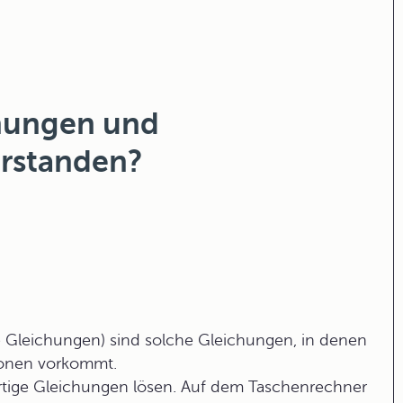
hungen und
erstanden?
e Gleichungen
) sind solche Gleichungen, in denen
ionen vorkommt.
artige Gleichungen lösen. Auf dem Taschenrechner