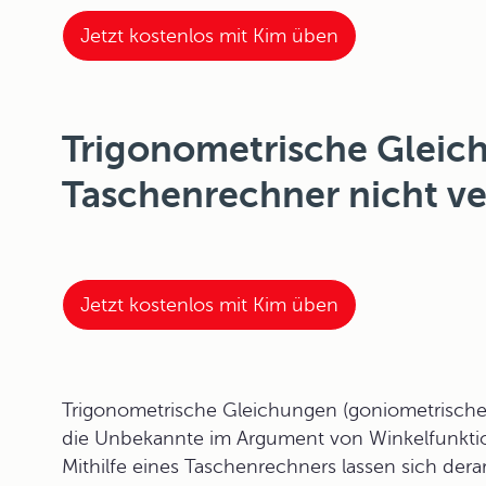
Jetzt kostenlos mit Kim üben
Trigonometrische Gleic
Taschenrechner nicht v
Jetzt kostenlos mit Kim üben
Trigonometrische Gleichungen (
goniometrisch
die Unbekannte im Argument von Winkelfunkt
Mithilfe eines Taschenrechners lassen sich der