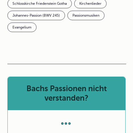
Schlosskirche Friedenstein Gotha
Kirchenlieder
Johannes-Passion (BWV 245)
Passionsmusiken
Evangelium
Bachs Passionen nicht
verstanden?