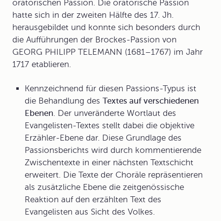
oratorischen Passion
. Die oratorische Passion
hatte sich in der zweiten Hälfte des 17. Jh.
herausgebildet und konnte sich besonders durch
die Aufführungen der
Brockes-Passion
von
GEORG PHILIPP
TELEMANN
(1681–1767) im Jahr
1717 etablieren.
Kennzeichnend für diesen Passions-Typus ist
die Behandlung des
Textes auf verschiedenen
Ebenen
. Der unveränderte Wortlaut des
Evangelisten-Textes stellt dabei die objektive
Erzähler-Ebene dar. Diese Grundlage des
Passionsberichts wird durch kommentierende
Zwischentexte in einer nächsten Textschicht
erweitert. Die Texte der Choräle repräsentieren
als zusätzliche Ebene die zeitgenössische
Reaktion auf den erzählten Text des
Evangelisten aus Sicht des Volkes.