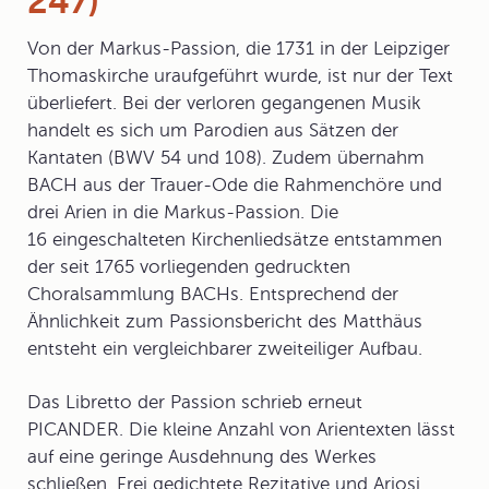
247)
Von der
Markus-Passion
, die 1731 in der Leipziger
Thomaskirche uraufgeführt wurde, ist nur der Text
überliefert. Bei der verloren gegangenen Musik
handelt es sich um Parodien aus Sätzen der
Kantaten (BWV 54 und 108). Zudem übernahm
BACH aus der Trauer-Ode die Rahmenchöre und
drei Arien in die Markus-Passion. Die
16 eingeschalteten Kirchenliedsätze entstammen
der seit 1765 vorliegenden gedruckten
Choralsammlung BACHs. Entsprechend der
Ähnlichkeit zum Passionsbericht des Matthäus
entsteht ein vergleichbarer zweiteiliger Aufbau.
Das Libretto der Passion schrieb erneut
PICANDER. Die kleine Anzahl von Arientexten lässt
auf eine geringe Ausdehnung des Werkes
schließen. Frei gedichtete Rezitative und Ariosi