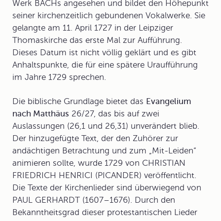
Werk BACHs angesehen und bildet den Höhepunkt
seiner kirchenzeitlich gebundenen Vokalwerke. Sie
gelangte am 11. April 1727 in der Leipziger
Thomaskirche das erste Mal zur Aufführung.
Dieses Datum ist nicht völlig geklärt und es gibt
Anhaltspunkte, die für eine spätere Uraufführung
im Jahre 1729 sprechen.
Die biblische Grundlage bietet das
Evangelium
nach Matthäus
26/27, das bis auf zwei
Auslassungen (26,1 und 26,31) unverändert blieb.
Der hinzugefügte Text, der den Zuhörer zur
andächtigen Betrachtung und zum „Mit-Leiden“
animieren sollte, wurde 1729 von
CHRISTIAN
FRIEDRICH HENRICI
(
PICANDER
) veröffentlicht.
Die Texte der Kirchenlieder sind überwiegend von
PAUL GERHARDT (1607–1676). Durch den
Bekanntheitsgrad dieser protestantischen Lieder