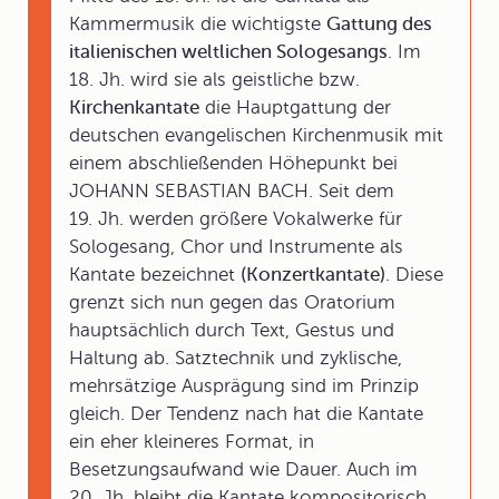
Kammermusik die wichtigste
Gattung des
italienischen weltlichen Sologesangs
. Im
18. Jh. wird sie als geistliche bzw.
Kirchenkantate
die Hauptgattung der
deutschen evangelischen Kirchenmusik mit
einem abschließenden Höhepunkt bei
JOHANN SEBASTIAN BACH. Seit dem
19. Jh. werden größere Vokalwerke für
Sologesang, Chor und Instrumente als
Kantate bezeichnet
(Konzertkantate)
. Diese
grenzt sich nun gegen das Oratorium
hauptsächlich durch Text, Gestus und
Haltung ab. Satztechnik und zyklische,
mehrsätzige Ausprägung sind im Prinzip
gleich. Der Tendenz nach hat die Kantate
ein eher kleineres Format, in
Besetzungsaufwand wie Dauer. Auch im
20. Jh. bleibt die Kantate kompositorisch