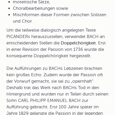
motettische Sätze,
Choralbearbeitungen sowie
Mischformen dieser Formen zwischen Solisten
und Chor.
Um die teilweise dialogisch angelegten Texte
PICANDERs herauszustellen, verwendet BACH an
entscheidenden Stellen die
Doppelchörigkeit
. Erst
in einer Revision der Passion von 1736 wurde die
konsequente Doppelchörigkeit hergestellt.
Die Aufführungen zu BACHs Lebzeiten brachten
kein großes Echo. Zudem wurde der Passion oft
der Vorwurf gemacht, sie sei zu „opernhaft“.
Deshalb trat das Werk nach BACHs Tod in den
Hintergrund und wurden nur in Teilen durch seinen
Sohn CARL PHILIPP EMANUEL BACH zur
Aufführung gebracht. Erst 100 Jahre später im
Jahre 1829 gelangte die Passion in der legenden