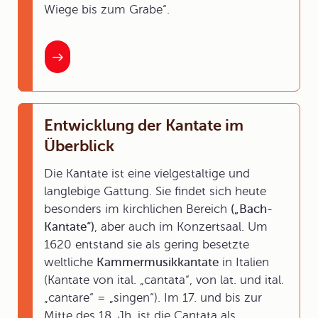
Wiege bis zum Grabe“.
Entwicklung der Kantate im
Überblick
Die Kantate ist eine vielgestaltige und
langlebige Gattung. Sie findet sich heute
besonders im kirchlichen Bereich
(„Bach-
Kantate“)
, aber auch im Konzertsaal. Um
1620 entstand sie als gering besetzte
weltliche
Kammermusikkantate
in Italien
(Kantate von ital. „cantata“, von lat. und ital.
„cantare“ = „singen“). Im 17. und bis zur
Mitte des 18. Jh. ist die Cantata als