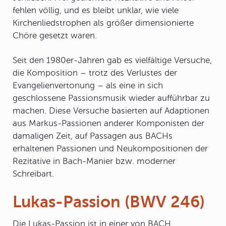
fehlen völlig, und es bleibt unklar, wie viele
Kirchenliedstrophen als größer dimensionierte
Chöre gesetzt waren.
Seit den 1980er-Jahren gab es vielfältige Versuche,
die Komposition – trotz des Verlustes der
Evangelienvertonung – als eine in sich
geschlossene Passionsmusik wieder aufführbar zu
machen. Diese Versuche basierten auf Adaptionen
aus Markus-Passionen anderer Komponisten der
damaligen Zeit, auf Passagen aus BACHs
erhaltenen Passionen und Neukompositionen der
Rezitative in Bach-Manier bzw. moderner
Schreibart.
Lukas-Passion (BWV 246)
Die
Lukas-Passion
ist in einer von BACH