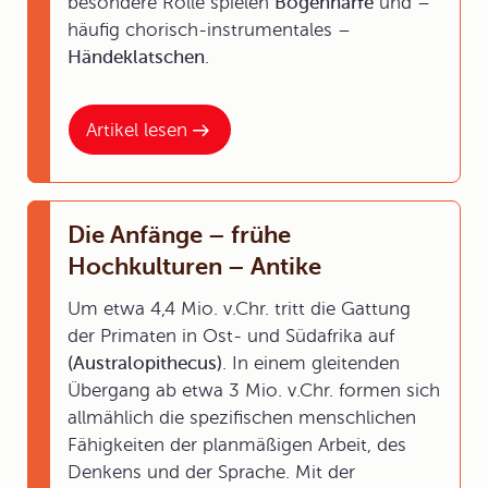
besondere Rolle spielen
Bogenharfe
und –
häufig chorisch-instrumentales –
Händeklatschen
.
Artikel lesen
Die Anfänge – frühe
Hochkulturen – Antike
Um etwa 4,4 Mio. v.Chr. tritt die Gattung
der Primaten in Ost- und Südafrika auf
(Australopithecus)
. In einem gleitenden
Übergang ab etwa 3 Mio. v.Chr. formen sich
allmählich die spezifischen menschlichen
Fähigkeiten der planmäßigen Arbeit, des
Denkens und der Sprache. Mit der