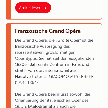
Artikel lesen
Französische Grand Opéra
Die Grand Opéra, die
„Große Oper“
ist die
französische Ausprägung des
repräsentativen, großformatigen
Operntypus. Sie hat seit den ausgehenden
1820er-Jahren ihr Zentrum in Paris und
strahlt von dort international aus.
Hauptvertreter ist GIACOMO MEYERBEER
(1791–1864).
Die Grand Opéra beeinflusst sowohl die
Orientierung der italienischen Oper des
19. Jh.
(Melodrama)
als auch die