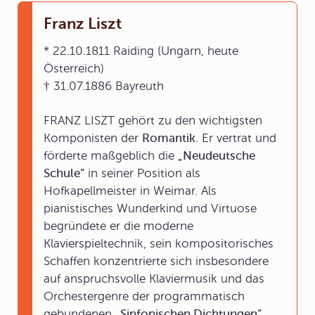
Franz Liszt
* 22.10.1811 Raiding (Ungarn, heute
Österreich)
† 31.07.1886 Bayreuth
FRANZ LISZT gehört zu den wichtigsten
Komponisten der
Romantik
. Er vertrat und
förderte maßgeblich die
„Neudeutsche
Schule“
in seiner Position als
Hofkapellmeister in Weimar. Als
pianistisches Wunderkind und Virtuose
begründete er die moderne
Klavierspieltechnik, sein kompositorisches
Schaffen konzentrierte sich insbesondere
auf anspruchsvolle Klaviermusik und das
Orchestergenre der programmatisch
gebundenen
„Sinfonischen Dichtungen“
.