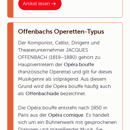
Artikel lesen
Offenbachs Operetten-Typus
Der Komponist, Cellist, Dirigent und
Theaterunternehmer JACQUES
OFFENBACH (1819–1880) gehört zu
Hauptvertretern der
Opéra bouffe
(französische Operette) und gilt für dieses
Musikgenre als stilprägend. Aus diesem
Grund wird die Opéra bouffe häufig auch
als
Offenbachiade
bezeichnet.
Die Opéra bouffe entsteht nach 1850 in
Paris aus der
Opéra comique
. Es handelt
sich um ein Bühnenwerk mit gesprochenen
Dialogen und mitreißender Musik. Sie