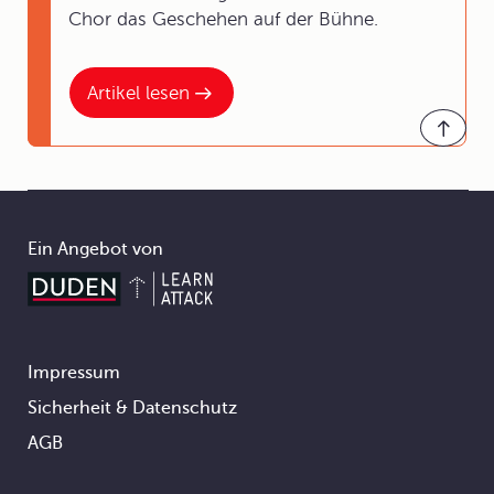
Chor das Geschehen auf der Bühne.
Artikel lesen
Ein Angebot von
Impressum
Footer
Sicherheit & Datenschutz
AGB