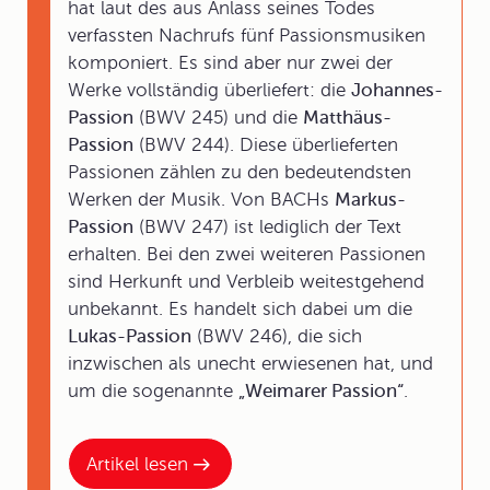
hat laut des aus Anlass seines Todes
verfassten Nachrufs fünf Passionsmusiken
komponiert. Es sind aber nur zwei der
Werke vollständig überliefert: die
Johannes-
Passion
(BWV 245) und die
Matthäus-
Passion
(BWV 244). Diese überlieferten
Passionen zählen zu den bedeutendsten
Werken der Musik. Von BACHs
Markus-
Passion
(BWV 247) ist lediglich der Text
erhalten. Bei den zwei weiteren Passionen
sind Herkunft und Verbleib weitestgehend
unbekannt. Es handelt sich dabei um die
Lukas-Passion
(BWV 246), die sich
inzwischen als unecht erwiesenen hat, und
um die sogenannte
„Weimarer Passion“
.
Artikel lesen