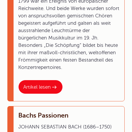
1799 war ein Ereignis von europäischer
Reichweite. Und beide Werke wurden sofort
von anspruchsvollen gemischten Chören
begeistert aufgeführt und galten als weit
ausstrahlende Leuchttürme der
bürgerlichen Musikkultur im 19. Jh.
Besonders „Die Schöpfung“ bildet bis heute
mit ihrer maßvoll-christlichen, weltoffenen
Frömmigkeit einen festen Bestandteil des
Konzertrepertoires.
Artikel lesen
Bachs Passionen
JOHANN SEBASTIAN BACH (1686–1750)