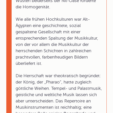
Wüsten beiderseits der Nil-Oase förderte
die Homogenität.
Wie alle frühen Hochkulturen war Alt-
Ägypten eine geschichtete, sozial
gespaltene Gesellschaft mit einer
entsprechenden Spaltung der Musikkultur,
von der vor allem die Musikkultur der
herrschenden Schichten in zahlreichen
prachtvollen, farbenfreudigen Bildern
überliefert ist.
Die Herrschaft war theokratisch begründet:
der König, der „Pharao“, hatte zugleich
göttliche Weihen. Tempel- und Palastmusik,
geistliche und weltliche Musik lassen sich
aber unterscheiden. Das Repertoire an
Musikinstrumenten ist reichhaltig; eine