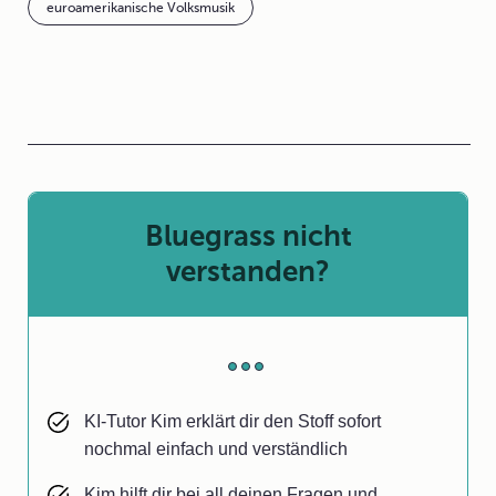
euroamerikanische Volksmusik
Bluegrass nicht
verstanden?
KI-Tutor Kim erklärt dir den Stoff sofort
nochmal einfach und verständlich
Kim hilft dir bei all deinen Fragen und