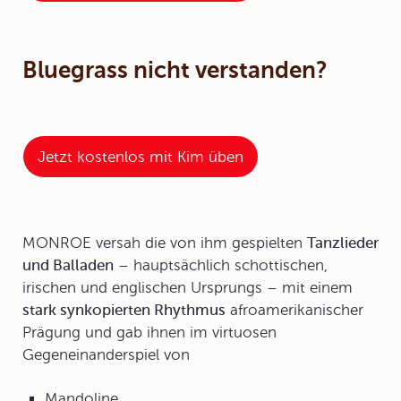
Bluegrass nicht verstanden?
Jetzt kostenlos mit Kim üben
MONROE versah die von ihm gespielten
Tanzlieder
und Balladen
– hauptsächlich schottischen,
irischen und englischen Ursprungs – mit einem
stark synkopierten Rhythmus
afroamerikanischer
Prägung und gab ihnen im virtuosen
Gegeneinanderspiel von
Mandoline,