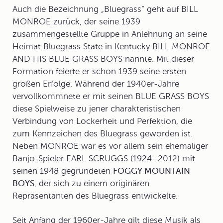
Auch die Bezeichnung „Bluegrass“ geht auf BILL
MONROE zurück, der seine 1939
zusammengestellte Gruppe in Anlehnung an seine
Heimat Bluegrass State in Kentucky
BILL MONROE
AND HIS BLUE GRASS BOYS
nannte. Mit dieser
Formation feierte er schon 1939 seine ersten
großen Erfolge. Während der 1940er-Jahre
vervollkommnete er mit seinen BLUE GRASS BOYS
diese Spielweise zu jener charakteristischen
Verbindung von Lockerheit und Perfektion, die
zum Kennzeichen des Bluegrass geworden ist.
Neben MONROE war es vor allem sein ehemaliger
Banjo-Spieler
EARL SCRUGGS
(1924–2012) mit
seinen 1948 gegründeten
FOGGY MOUNTAIN
BOYS
, der sich zu einem originären
Repräsentanten des Bluegrass entwickelte.
Seit Anfang der 1960er-Jahre gilt diese Musik als