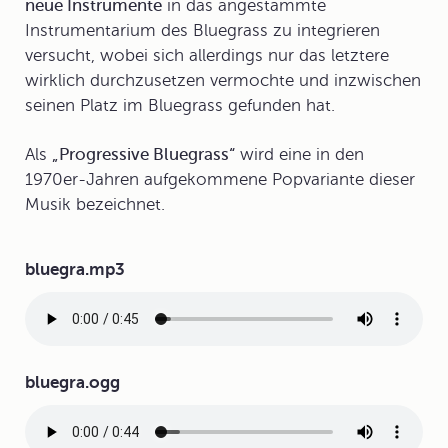
neue Instrumente
in das angestammte
Instrumentarium des Bluegrass zu integrieren
versucht, wobei sich allerdings nur das letztere
wirklich durchzusetzen vermochte und inzwischen
seinen Platz im Bluegrass gefunden hat.
Als
„Progressive Bluegrass“
wird eine in den
1970er-Jahren aufgekommene Popvariante dieser
Musik bezeichnet.
Audiodatei
bluegra.mp3
Audiodatei
bluegra.ogg