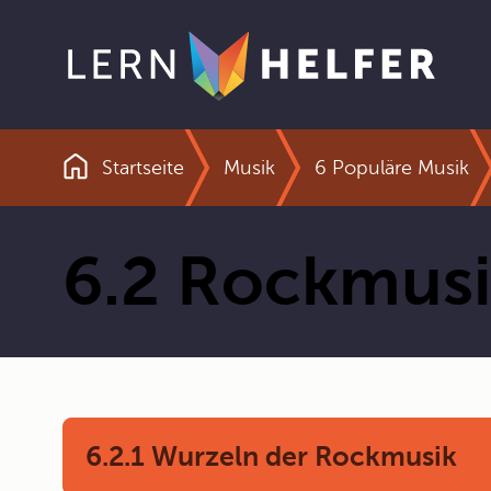
Startseite
Musik
6 Populäre Musik
Pfadnavigation
6.2 Rockmus
6.2.1 Wurzeln der Rockmusik