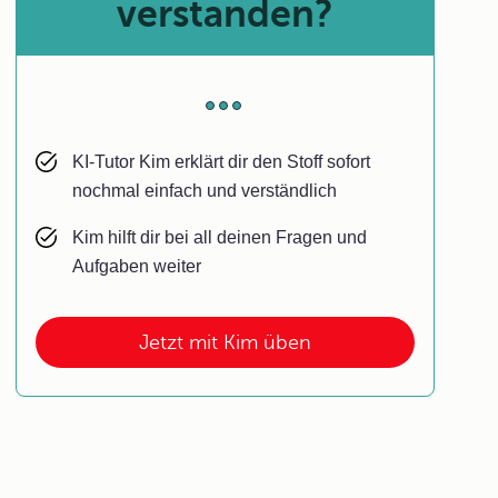
verstanden?
KI-Tutor Kim erklärt dir den Stoff sofort
nochmal einfach und verständlich
Kim hilft dir bei all deinen Fragen und
Aufgaben weiter
Jetzt mit Kim üben