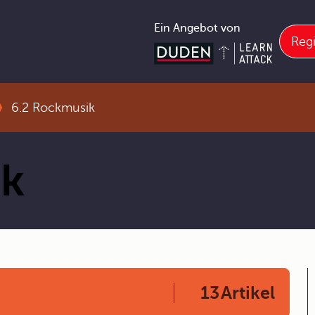
Ein Angebot von
Regi
6.2 Rockmusik
ik
13
Artikel