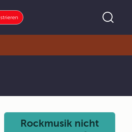
strieren
Rockmusik nicht