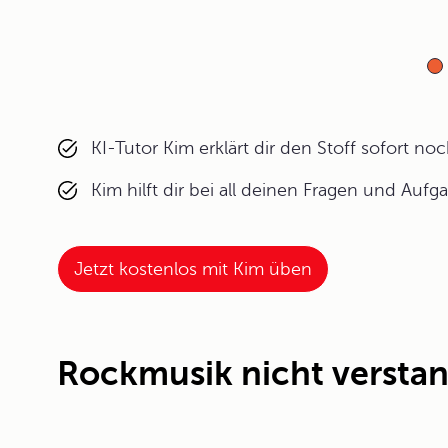
KI-Tutor Kim erklärt dir den Stoff sofort n
Kim hilft dir bei all deinen Fragen und Aufg
Jetzt kostenlos mit Kim üben
Rockmusik nicht versta