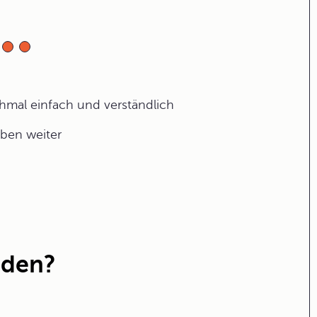
ochmal einfach und verständlich
aben weiter
nden?