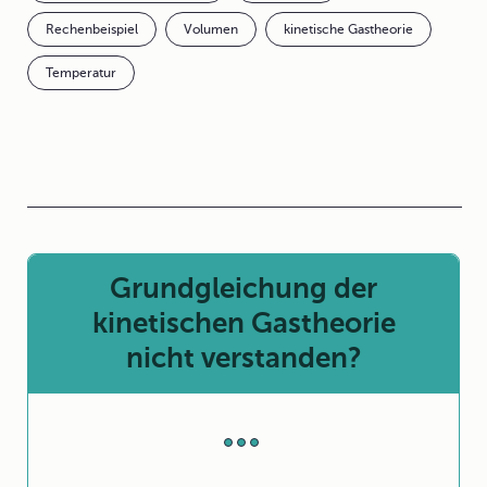
Rechenbeispiel
Volumen
kinetische Gastheorie
Temperatur
Grundgleichung der
kinetischen Gastheorie
nicht verstanden?