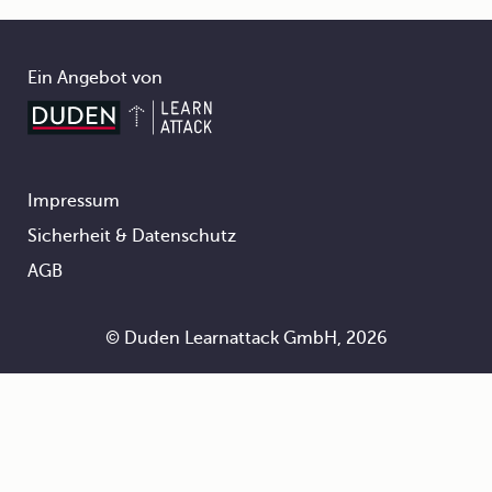
Ein Angebot von
Impressum
Footer
Sicherheit & Datenschutz
AGB
© Duden Learnattack GmbH, 2026