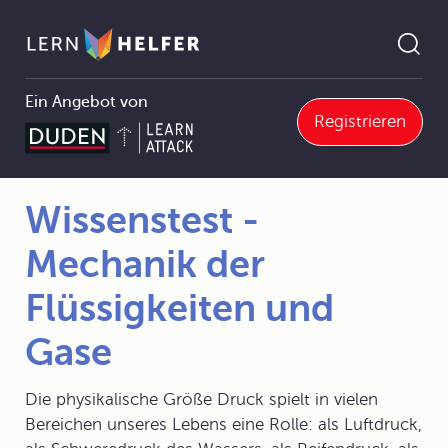
Ein Angebot von
Registrieren
Wissenstest - Mechanik der Flüssigkeiten und Gase
Pfadnavigation
Wissenstest -
Mechanik der
Flüssigkeiten und
Gase
Die physikalische Größe Druck spielt in vielen
Bereichen unseres Lebens eine Rolle: als Luftdruck,