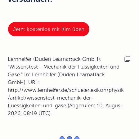
Jetzt kostenlos mit Kim üben
Lernhelfer (Duden Learnattack GmbH):
"Wissenstest - Mechanik der Flüssigkeiten und
Gase." In: Lernhelfer (Duden Learnattack
GmbH). URL:
http://www.lernhelfer.de/schuelerlexikon/physik
/artikel/wissenstest-mechanik-der-
fluessigkeiten-und-gase (Abgerufen: 10. August
2026, 08:19 UTC)