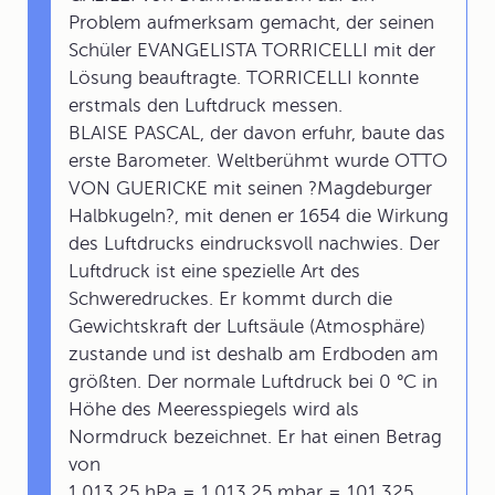
Problem aufmerksam gemacht, der seinen
Schüler EVANGELISTA TORRICELLI mit der
Lösung beauftragte. TORRICELLI konnte
erstmals den Luftdruck messen.
BLAISE PASCAL, der davon erfuhr, baute das
erste Barometer. Weltberühmt wurde OTTO
VON GUERICKE mit seinen ?Magdeburger
Halbkugeln?, mit denen er 1654 die Wirkung
des Luftdrucks eindrucksvoll nachwies. Der
Luftdruck ist eine spezielle Art des
Schweredruckes. Er kommt durch die
Gewichtskraft der Luftsäule (Atmosphäre)
zustande und ist deshalb am Erdboden am
größten. Der normale Luftdruck bei 0 °C in
Höhe des Meeresspiegels wird als
Normdruck bezeichnet. Er hat einen Betrag
von
1.013,25 hPa = 1.013,25 mbar = 101,325