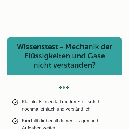
Wissenstest - Mechanik der
Flüssigkeiten und Gase
nicht verstanden?
KI-Tutor Kim erklärt dir den Stoff sofort
nochmal einfach und verständlich
Kim hilft dir bei all deinen Fragen und
Aufgaben weiter