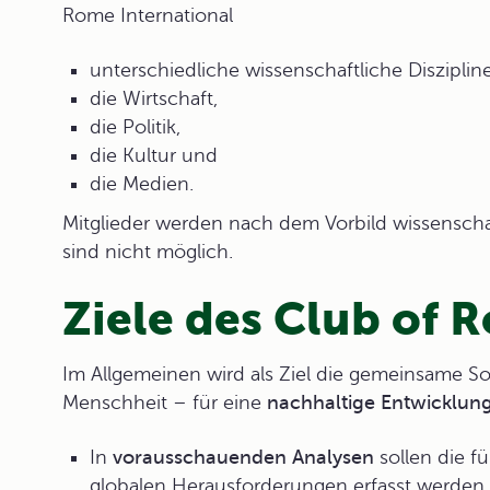
Rome International
unterschiedliche wissenschaftliche Disziplin
die Wirtschaft,
die Politik,
die Kultur und
die Medien.
Mitglieder werden nach dem Vorbild wissensch
sind nicht möglich.
Ziele des Club of 
Im Allgemeinen wird als
Ziel
die gemeinsame Sor
Menschheit – für eine
nachhaltige Entwicklun
In
vorausschauenden Analysen
sollen die f
globalen Herausforderungen erfasst werden.