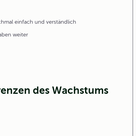
ochmal einfach und verständlich
gaben weiter
Grenzen des Wachstums