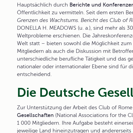
Hauptsächlich durch
Berichte und
Konferenze
Öffentlichkeit zu vermitteln. Seit dem ersten 
Grenzen des Wachstums. Bericht des Club of R
DONELLA H. MEADOWS (u. a.), sind mehr als 30 
Weltprobleme erschienen. Die Jahreskonferenz
Welt statt – bieten sowohl die Möglichkeit zu
Mitgliedern als auch die Diskussion mit Betroffe
unterschiedliche berufliche Tätigkeit und das g
nationaler oder internationaler Ebene sind für 
entscheidend.
Die Deutsche Gesel
Zur Unterstützung der Arbeit des Club of Rome
Gesellschaften
(National Associations for the 
1 000 Mitgliedern. Ihre Aufgabe besteht einerse
jeweilige Land hineinzutragen und andererseits