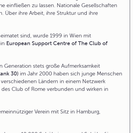
e einfließen zu lassen. Nationale Gesellschaften
Über ihre Arbeit, ihre Struktur und ihre
heimatet sind, wurde 1999 in Wien mit
ein
European Support Centre of The Club of
en Generation stets große Aufmerksamkeit
tank 30)
im Jahr 2000 haben sich junge Menschen
d verschiedenen Ländern in einem Netzwerk
n des Club of Rome verbunden und wirken in
gemeinnütziger Verein mit Sitz in Hamburg,