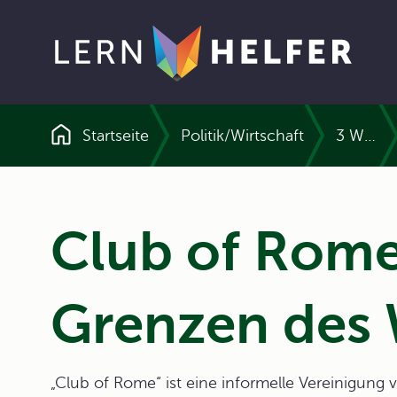
Startseite
Politik/Wirtschaft
3 Wirtschaft und Wirtschaftspolitik in der sozialen Marktwirtschaft
Pfadnavigation
Club of Rome
Grenzen des
„Club of Rome“ ist eine informelle Vereinigung 