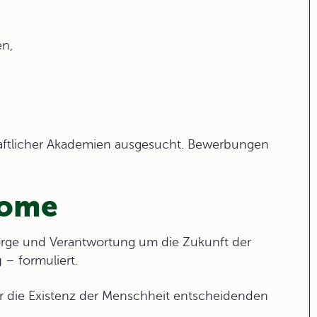
en,
aftlicher Akademien ausgesucht. Bewerbungen
Rome
ge und Verantwortung um die Zukunft der
g
– formuliert.
ür die Existenz der Menschheit entscheidenden