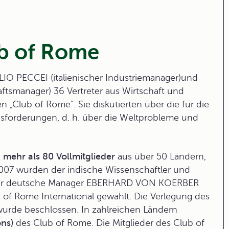
b of Rome
RELIO PECCEI (italienischer Industriemanager)und
smanager) 36 Vertreter aus Wirtschaft und
n „
Club of Rome
“. Sie diskutierten über die für die
forderungen, d. h. über die Weltprobleme und
g
mehr als 80 Vollmitglieder
aus über 50 Ländern,
2007 wurden der indische Wissenschaftler und
der deutsche Manager EBERHARD VON KOERBER
 of Rome International gewählt. Die Verlegung des
urde beschlossen. In zahlreichen Ländern
ons)
des Club of Rome. Die Mitglieder des Club of