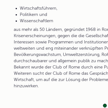
Wirtschaftsführern,
Politikern und
Wissenschaftlern
aus mehr als 50 Ländern, gegründet 1968 in Rom
Krisenerscheinungen, gegen die die Gesellschaf
Interessen sowie Programmen und Institutionen s
weltweiten und eng miteinander verknüpften Pr
Bevölkerungswachstum, Umweltzerstörung, Rohs
durchschaubarer und allgemein publik zu mach
Bekannt wurde der Club of Rome durch eine Pu
Weiteren sucht der Club of Rome das Gespräch 
Wirtschaft, um auf die zur Lösung der Proble
hinzuwirken.