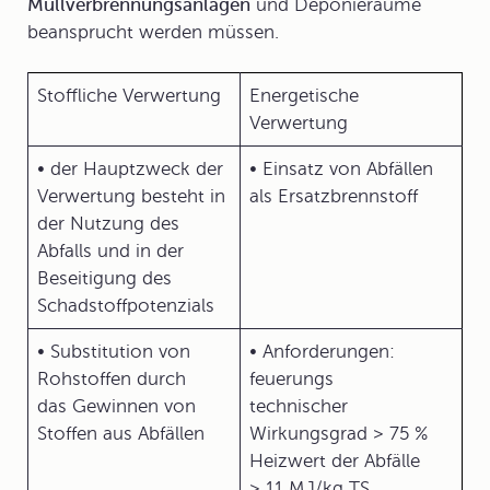
Müllverbrennungsanlagen
und
Deponieräume
beansprucht werden müssen.
Stoffliche Verwertung
Energetische
Verwertung
• der Hauptzweck der
• Einsatz von Abfällen
Verwertung besteht in
als Ersatzbrennstoff
der Nutzung des
Abfalls und in der
Beseitigung des
Schadstoffpotenzials
• Substitution von
• Anforderungen:
Rohstoffen durch
feuerungs
das Gewinnen von
technischer
Stoffen aus Abfällen
Wirkungsgrad > 75 %
Heizwert der Abfälle
> 11 MJ/kg TS