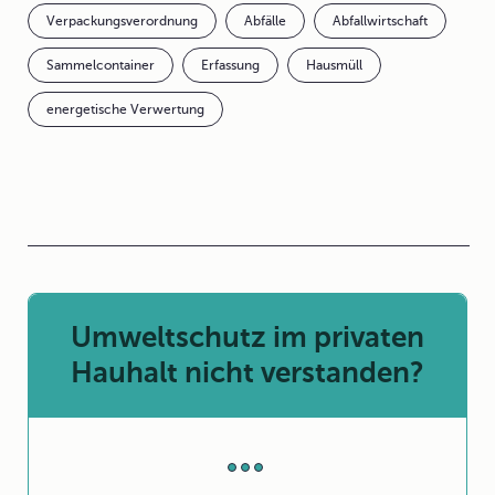
Verpackungsverordnung
Abfälle
Abfallwirtschaft
Sammelcontainer
Erfassung
Hausmüll
energetische Verwertung
Umweltschutz im privaten
Hauhalt nicht verstanden?