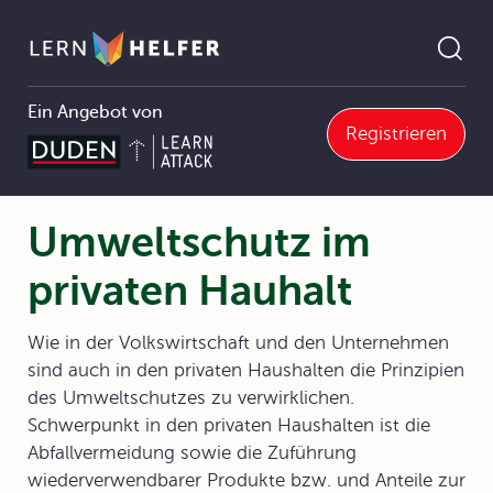
Ein Angebot von
Registrieren
3.2 Wirtschaften im privaten Haushalt
3.2.5 Ökologisches Verhalten im Haushalt
Umweltschutz im privaten Hauhalt
Pfadnavigation
Umweltschutz im
privaten Hauhalt
Wie in der Volkswirtschaft und den Unternehmen
sind auch in den privaten Haushalten die Prinzipien
des Umweltschutzes zu verwirklichen.
Schwerpunkt in den privaten Haushalten ist die
Abfallvermeidung sowie die Zuführung
wiederverwendbarer Produkte bzw. und Anteile zur