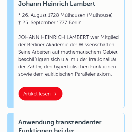
Johann Heinrich Lambert
* 26. August 1728 Mülhausen (Mulhouse)
† 25. September 1777 Berlin
JOHANN HEINRICH LAMBERT war Mitglied
der Berliner Akademie der Wissenschaften.
Seine Arbeiten auf mathematischem Gebiet
beschäftigten sich u.a. mit der Irrationalität
der Zahl
, den hyperbolischen Funktionen
π
sowie dem euklidischen Parallelenaxiom.
Artikel lesen
Anwendung transzendenter
Funktionen bei der