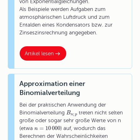
von Exponentialgleichungen.
Als Beispiele werden Aufgaben zum
atmosphärischen Luftdruck und zum
Entalden eines Kondensators bzw. zur
Zinseszinsrechnung angegeben.
Artikel lesen
Approximation einer
Binomialverteilung
Bei der praktischen Anwendung der
Binomialverteilung
treten nicht selten
B
;
n
p
große oder sogar sehr große Werte von n
=
10
000
(etwa
) auf, wodurch das
n
Berechnen der Wahrscheinlichkeiten