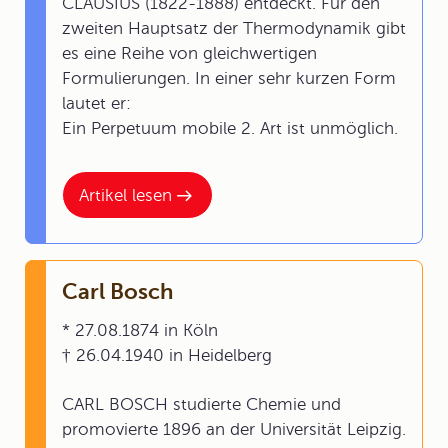
CLAUSIUS (1822-1888) entdeckt. Für den
zweiten Hauptsatz der Thermodynamik gibt
es eine Reihe von gleichwertigen
Formulierungen. In einer sehr kurzen Form
lautet er:
Ein Perpetuum mobile 2. Art ist unmöglich.
Artikel lesen
Carl Bosch
* 27.08.1874 in Köln
† 26.04.1940 in Heidelberg
CARL BOSCH studierte Chemie und
promovierte 1896 an der Universität Leipzig.