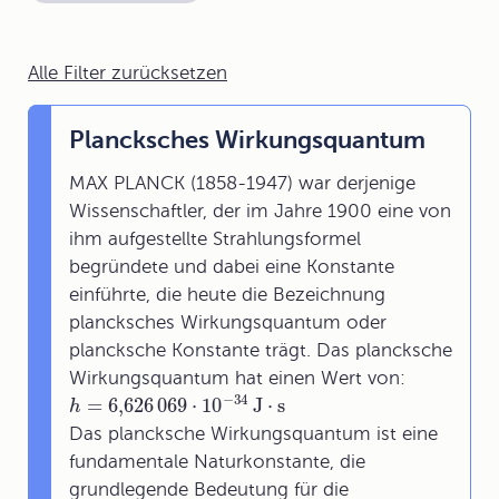
Alle Filter zurücksetzen
Plancksches Wirkungsquantum
MAX PLANCK (1858-1947) war derjenige
Wissenschaftler, der im Jahre 1900 eine von
ihm aufgestellte Strahlungsformel
begründete und dabei eine Konstante
einführte, die heute die Bezeichnung
plancksches Wirkungsquantum oder
plancksche Konstante trägt. Das plancksche
Wirkungsquantum hat einen Wert von:
−
34
=
6,626
069
⋅
10
J
⋅
s
h
Das plancksche Wirkungsquantum ist eine
fundamentale Naturkonstante, die
grundlegende Bedeutung für die