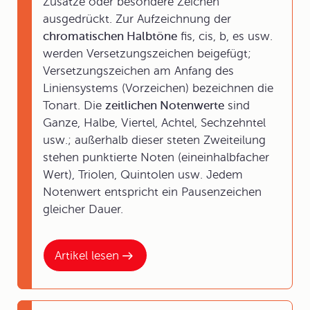
Zusätze oder besondere Zeichen
ausgedrückt. Zur Aufzeichnung der
chromatischen Halbtöne
fis, cis, b, es usw.
werden Versetzungszeichen beigefügt;
Versetzungszeichen am Anfang des
Liniensystems (Vorzeichen) bezeichnen die
Tonart. Die
zeitlichen Notenwerte
sind
Ganze, Halbe, Viertel, Achtel, Sechzehntel
usw.; außerhalb dieser steten Zweiteilung
stehen punktierte Noten (eineinhalbfacher
Wert), Triolen, Quintolen usw. Jedem
Notenwert entspricht ein Pausenzeichen
gleicher Dauer.
Artikel lesen