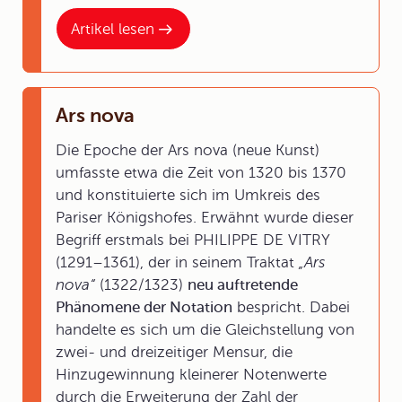
Artikel lesen
Ars nova
Die Epoche der Ars nova (neue Kunst)
umfasste etwa die Zeit von 1320 bis 1370
und konstituierte sich im Umkreis des
Pariser Königshofes. Erwähnt wurde dieser
Begriff erstmals bei PHILIPPE DE VITRY
(1291–1361), der in seinem Traktat
„Ars
nova“
(1322/1323)
neu auftretende
Phänomene der Notation
bespricht. Dabei
handelte es sich um die Gleichstellung von
zwei- und dreizeitiger Mensur, die
Hinzugewinnung kleinerer Notenwerte
durch die Erweiterung der Zahl der