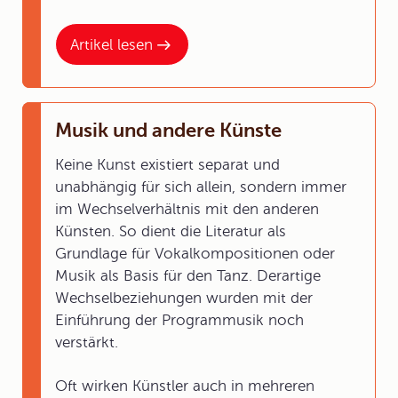
Artikel lesen
Musik und andere Künste
Keine Kunst existiert separat und
unabhängig für sich allein, sondern immer
im Wechselverhältnis mit den anderen
Künsten. So dient die Literatur als
Grundlage für Vokalkompositionen oder
Musik als Basis für den Tanz. Derartige
Wechselbeziehungen wurden mit der
Einführung der Programmusik noch
verstärkt.
Oft wirken Künstler auch in mehreren