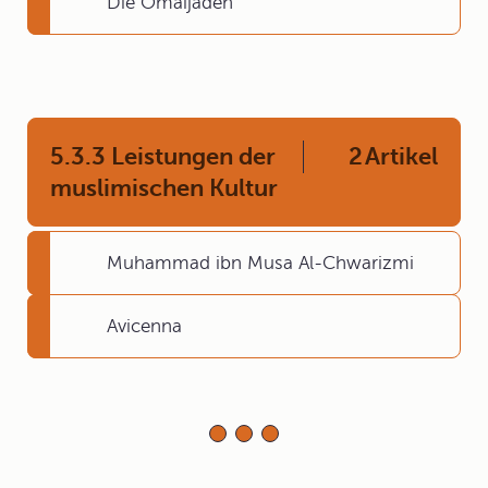
Die Omaijaden
5.3.3 Leistungen der
2
Artikel
muslimischen Kultur
Muhammad ibn Musa Al-Chwarizmi
Avicenna