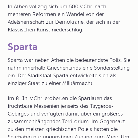
In Athen vollzog sich um 500 v.Chr. nach
mehreren
Reformen
ein Wandel von der
Adelsherrschaft zur Demokratie, der sich in der
Klassischen Kunst niederschlug.
Sparta
Sparta war neben Athen die bedeutendste Polis. Sie
nahm innerhalb Griechenlands eine Sonderstellung
ein. Der
Stadtstaat
Sparta
entwickelte sich als
einziger Staat zu einer
Militärmacht
.
Im 8. Jh. v.Chr. eroberten die Spartiaten das
fruchtbare Messenien jenseits des Taygetos-
Gebirges und verfügten damit über ein größeres
zusammenhängendes Territorium. Im Gegensatz
zu den meisten griechischen Poleis hatten die
Spartiaten nur ungünstigen Zugang zum Meer. Um