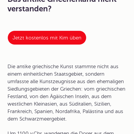
verstanden?
Jetzt kostenlos mit Kim üben
Die antike griechische Kunst stammte nicht aus
einem einheitlichen Staatsgebiet, sondern
umfasste alle Kunstzeugnisse aus den ehemaligen
Siedlungsgebieten
der Griechen: vom griechischen
Festland, von den Ägäischen Inseln, aus dem
westlichen Kleinasien, aus Süditalien, Sizilien,
Frankreich, Spanien, Nordafrika, Palästina und aus
dem Schwarzmeergebiet.
Um 1100 v.Chr. wanderten die Dorer aus dem