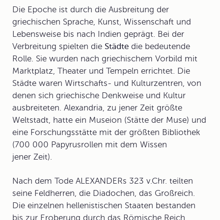
Die Epoche ist durch die Ausbreitung der
griechischen Sprache, Kunst, Wissenschaft und
Lebensweise bis nach Indien geprägt. Bei der
Verbreitung spielten die
Städte
die bedeutende
Rolle. Sie wurden nach griechischem Vorbild mit
Marktplatz, Theater und Tempeln errichtet. Die
Städte waren Wirtschafts- und Kulturzentren, von
denen sich griechische Denkweise und Kultur
ausbreiteten.
Alexandria
, zu jener Zeit größte
Weltstadt, hatte ein Museion (Stätte der Muse) und
eine Forschungsstätte mit der größten Bibliothek
(700 000 Papyrusrollen mit dem Wissen
jener Zeit).
Nach dem Tode ALEXANDERs 323 v.Chr. teilten
seine Feldherren, die Diadochen, das Großreich.
Die einzelnen hellenistischen Staaten bestanden
bis zur Eroberung durch das Römische Reich