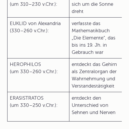
(um 310–230 v.Chr.):
sich um die Sonne
dreht
EUKLID von Alexandria
verfasste das
(330–260 v.Chr.):
Mathematikbuch
„Die Elemente“, das
bis ins 19. Jh. in
Gebrauch war
HEROPHILOS
entdeckt das Gehirn
(um 330–260 v.Chr.):
als Zentralorgan der
Wahrnehmung und
Verstandestätigkeit
ERASISTRATOS
entdeckt den
(um 330–250 v.Chr.):
Unterschied von
Sehnen und Nerven