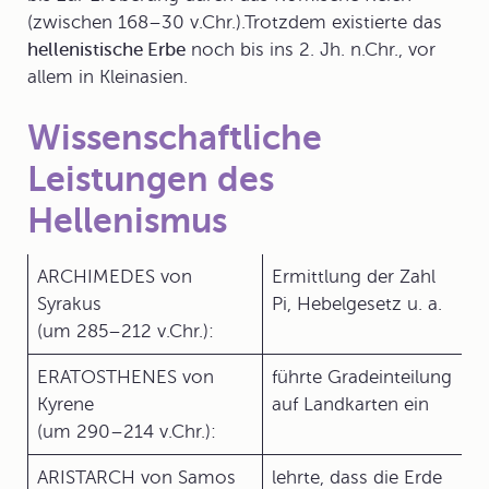
(zwischen 168–30 v.Chr.).Trotzdem existierte das
hellenistische Erbe
noch bis ins 2. Jh. n.Chr., vor
allem in Kleinasien.
Wissenschaftliche
Leistungen des
Hellenismus
ARCHIMEDES von
Ermittlung der Zahl
Syrakus
Pi, Hebelgesetz u. a.
(um 285–212 v.Chr.):
ERATOSTHENES von
führte Gradeinteilung
Kyrene
auf Landkarten ein
(um 290–214 v.Chr.):
ARISTARCH von Samos
lehrte, dass die Erde