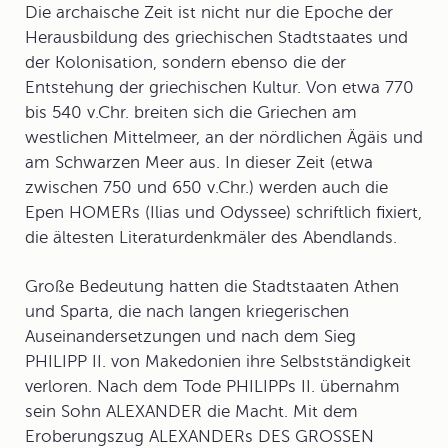
Die archaische Zeit ist nicht nur die Epoche der
Herausbildung des griechischen Stadtstaates und
der Kolonisation, sondern ebenso die der
Entstehung der griechischen Kultur. Von etwa 770
bis 540 v.Chr. breiten sich die Griechen am
westlichen Mittelmeer, an der nördlichen Ägäis und
am Schwarzen Meer aus. In dieser Zeit (etwa
zwischen 750 und 650 v.Chr.) werden auch die
Epen HOMERs (Ilias und Odyssee) schriftlich fixiert,
die ältesten Literaturdenkmäler des Abendlands.
Große Bedeutung hatten die Stadtstaaten Athen
und Sparta, die nach langen kriegerischen
Auseinandersetzungen und nach dem Sieg
PHILIPP II. von Makedonien ihre Selbstständigkeit
verloren. Nach dem Tode PHILIPPs II. übernahm
sein Sohn ALEXANDER die Macht. Mit dem
Eroberungszug ALEXANDERs DES GROSSEN