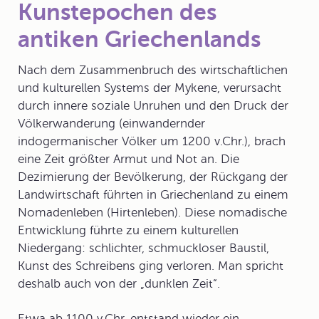
Kunstepochen des
antiken Griechenlands
Nach dem Zusammenbruch des wirtschaftlichen
und kulturellen Systems der Mykene, verursacht
durch innere soziale Unruhen und den Druck der
Völkerwanderung (einwandernder
indogermanischer Völker um 1200 v.Chr.), brach
eine Zeit größter Armut und Not an. Die
Dezimierung der Bevölkerung, der Rückgang der
Landwirtschaft führten in Griechenland zu einem
Nomadenleben (Hirtenleben). Diese
nomadische
Entwicklung
führte zu einem kulturellen
Niedergang: schlichter, schmuckloser Baustil,
Kunst des Schreibens ging verloren. Man spricht
deshalb auch von der „dunklen Zeit“.
Etwa ab 1100 v.Chr. entstand wieder ein