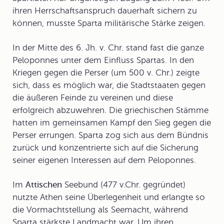
ihren Herrschaftsanspruch dauerhaft sichern zu
können, musste Sparta militärische Stärke zeigen.
In der Mitte des 6. Jh. v. Chr. stand fast die ganze
Peloponnes unter dem Einfluss Spartas. In den
Kriegen gegen die
Perser
(um 500 v. Chr.) zeigte
sich, dass es möglich war, die Stadtstaaten gegen
die äußeren Feinde zu vereinen und diese
erfolgreich abzuwehren. Die griechischen Stämme
hatten im gemeinsamen Kampf den Sieg gegen die
Perser errungen. Sparta zog sich aus dem Bündnis
zurück und konzentrierte sich auf die Sicherung
seiner eigenen Interessen auf dem Peloponnes.
Im
Attischen
Seebund
(477 v.Chr. gegründet)
nutzte Athen seine Überlegenheit und erlangte so
die Vormachtstellung als Seemacht, während
Sparta stärkste Landmacht war. Um ihren