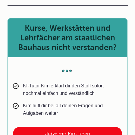
Kurse, Werkstätten und
Lehrfächer am staatlichen
Bauhaus nicht verstanden?
KI-Tutor Kim erklärt dir den Stoff sofort
nochmal einfach und verständlich
Kim hilft dir bei all deinen Fragen und
Aufgaben weiter
Jetzt mit Kim üben