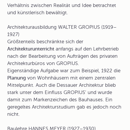
Verhältnis zwischen Realität und Idee betrachtet
und künstlerisch bewältigt.
Architekturausbildung
WALTER GROPIUS (1919–
1927)
Größtenteils beschränkte sich der
Architekturunterricht
anfangs auf den Lehrbetrieb
nach der Bearbeitung von Aufträgen des privaten
Architekturbüros von GROPIUS.
Eigenständige Aufgabe war zum Beispiel, 1922 die
Planung
von Wohnhäusern mit einem zentralen
Mittelpunkt. Auch die Dessauer Architektur blieb
stark unter dem Einfluss GROPIUS’ und wurde
damit zum Markenzeichen des Bauhauses. Ein
geregeltes Architekturstudium gab es jedoch noch
nicht.
Baulehre
HANNES MEYER (1927–1930)