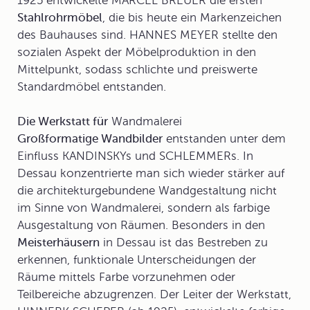
1925 entwickelte MARCEL BREUER die ersten
Stahlrohrmöbel
, die bis heute ein Markenzeichen
des Bauhauses sind. HANNES MEYER stellte den
sozialen Aspekt der Möbelproduktion in den
Mittelpunkt, sodass schlichte und preiswerte
Standardmöbel entstanden.
Die Werkstatt für
Wandmalerei
Großformatige Wandbilder
entstanden unter dem
Einfluss KANDINSKYs und SCHLEMMERs. In
Dessau konzentrierte man sich wieder stärker auf
die architekturgebundene Wandgestaltung nicht
im Sinne von Wandmalerei, sondern als farbige
Ausgestaltung von Räumen. Besonders in den
Meisterhäusern
in Dessau ist das Bestreben zu
erkennen, funktionale Unterscheidungen der
Räume mittels Farbe vorzunehmen oder
Teilbereiche abzugrenzen. Der Leiter der Werkstatt,