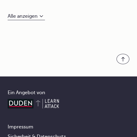
Alle anzeigen
Ein Angebot von
Impressum
Footer
Sicherheit & Datenschutz