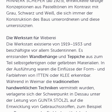
HINNERK SCHEPER (ab 1925), entwickelte farbige
Konzeptionen aus Pastelltönen im Kontrast mit
Grau, Schwarz und Weiß, die sich immer der
Konstruktion des Baus unterordneten und diese
unterstützten.
Die Werkstatt für
Weberei
Die Werkstatt existierte von 1919–1933 und
beschäftigte vor allem Studentinnen. Es
entstanden
Wandbehänge
und
Teppiche
aus zum
Teil selbstgefertigten oder gefärbten Materialien. In
der Ausführung waren die Einflüsse der Form- und
Farblehren von ITTEN oder KLEE erkennbar.
Während in Weimar die
traditionellen
handwerklichen Techniken
vermittelt wurden,
verlagerte sich der Schwerpunkt in Dessau unter
der Leitung von GUNTA STÖLZL auf die
Entwicklung von Gebrauchsstoffen, zum Beispiel