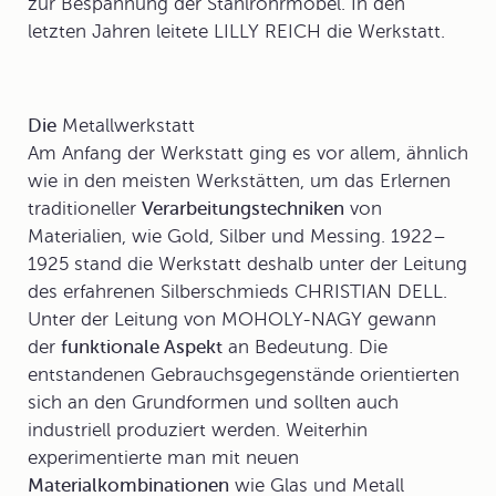
zur Bespannung der Stahlrohrmöbel. In den
letzten Jahren leitete LILLY REICH die Werkstatt.
Die
Metallwerkstatt
Am Anfang der Werkstatt ging es vor allem, ähnlich
wie in den meisten Werkstätten, um das Erlernen
traditioneller
Verarbeitungstechniken
von
Materialien, wie Gold, Silber und Messing. 1922–
1925 stand die Werkstatt deshalb unter der Leitung
des erfahrenen Silberschmieds CHRISTIAN DELL.
Unter der Leitung von MOHOLY-NAGY gewann
der
funktionale Aspekt
an Bedeutung. Die
entstandenen Gebrauchsgegenstände orientierten
sich an den Grundformen und sollten auch
industriell produziert werden. Weiterhin
experimentierte man mit neuen
Materialkombinationen
wie Glas und Metall