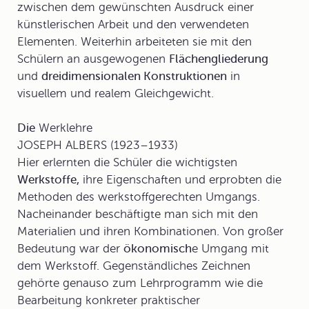
zwischen dem gewünschten Ausdruck einer
künstlerischen Arbeit und den verwendeten
Elementen. Weiterhin arbeiteten sie mit den
Schülern an ausgewogenen
Flächengliederung
und
dreidimensionalen Konstruktionen
in
visuellem und realem Gleichgewicht.
Die
Werklehre
JOSEPH ALBERS (1923–1933)
Hier erlernten die Schüler die wichtigsten
Werkstoffe,
ihre Eigenschaften und erprobten die
Methoden des werkstoffgerechten Umgangs.
Nacheinander beschäftigte man sich mit den
Materialien und ihren Kombinationen. Von großer
Bedeutung war der
ökonomisch
e Umgang mit
dem Werkstoff. Gegenständliches Zeichnen
gehörte genauso zum Lehrprogramm wie die
Bearbeitung konkreter praktischer