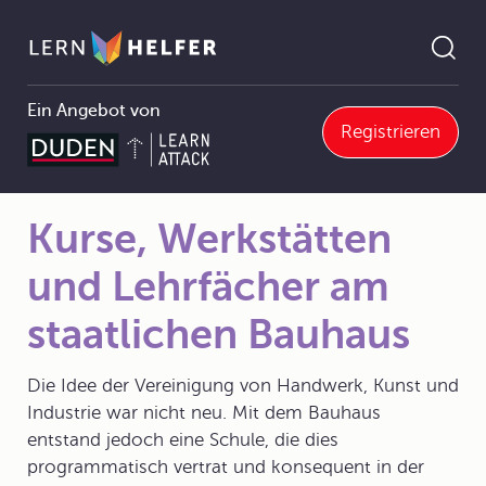
Ein Angebot von
Registrieren
e, Werkstätten und Lehrfächer am staatlichen Bauhaus
Pfadnavigation
Kurse, Werkstätten
und Lehrfächer am
staatlichen Bauhaus
Die Idee der Vereinigung von Handwerk, Kunst und
Industrie war nicht neu. Mit dem Bauhaus
entstand jedoch eine Schule, die dies
programmatisch vertrat und konsequent in der