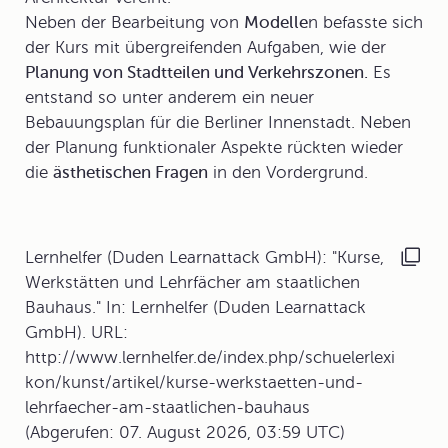
Neben der Bearbeitung von
Modelle
n befasste sich
der Kurs mit übergreifenden Aufgaben, wie der
Planung von Stadtteilen und Verkehrszonen.
Es
entstand so unter anderem ein neuer
Bebauungsplan für die Berliner Innenstadt. Neben
der Planung funktionaler Aspekte rückten wieder
die
ästhetischen Fragen
in den Vordergrund.
Lernhelfer (Duden Learnattack GmbH): "Kurse,
Werkstätten und Lehrfächer am staatlichen
Bauhaus." In: Lernhelfer (Duden Learnattack
GmbH). URL:
http://www.lernhelfer.de/index.php/schuelerlexi
kon/kunst/artikel/kurse-werkstaetten-und-
lehrfaecher-am-staatlichen-bauhaus
(Abgerufen: 07. August 2026, 03:59 UTC)