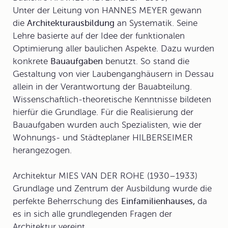
Unter der Leitung von HANNES MEYER gewann
die
Architekturausbildung
an Systematik. Seine
Lehre basierte auf der Idee der funktionalen
Optimierung aller baulichen Aspekte. Dazu wurden
konkrete
Bauaufgaben
benutzt. So stand die
Gestaltung von vier Laubenganghäusern in Dessau
allein in der Verantwortung der Bauabteilung.
Wissenschaftlich-theoretische Kenntnisse bildeten
hierfür die Grundlage. Für die Realisierung der
Bauaufgaben wurden auch Spezialisten, wie der
Wohnungs- und Städteplaner HILBERSEIMER
herangezogen.
Architektur
MIES VAN DER ROHE (1930–1933)
Grundlage und Zentrum der Ausbildung wurde die
perfekte Beherrschung des
Einfamilienhauses,
da
es in sich alle grundlegenden Fragen der
Architektur vereint.