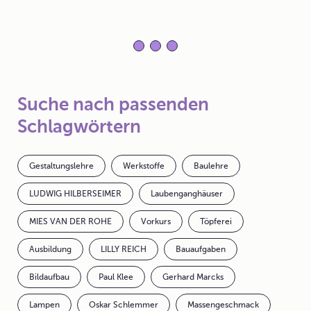
Suche nach passenden
Schlagwörtern
Gestaltungslehre
Werkstoffe
Baulehre
LUDWIG HILBERSEIMER
Laubenganghäuser
MIES VAN DER ROHE
Vorkurs
Töpferei
Ausbildung
LILLY REICH
Bauaufgaben
Bildaufbau
Paul Klee
Gerhard Marcks
Lampen
Oskar Schlemmer
Massengeschmack