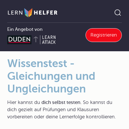
Ein Angebot von
Registrieren
5.12.3 Sekantennäherungsverfahren (regula falsi)
Wissenstest - Gleichungen und Ungleichungen
Pfadnavigation
Wissenstest -
Gleichungen und
Ungleichungen
Hier kannst du
dich selbst testen.
So kannst du
dich gezielt auf Prüfungen und Klausuren
vorbereiten oder deine Lernerfolge kontrollieren.