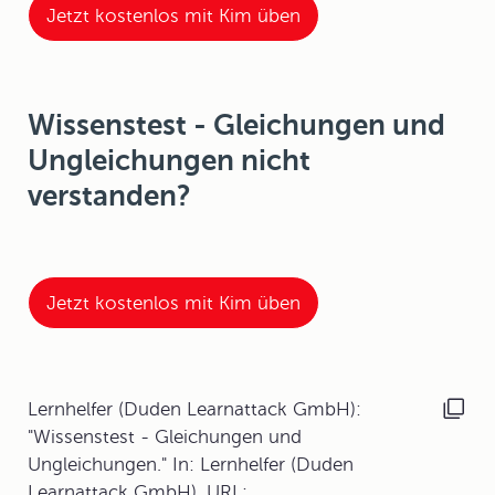
Jetzt kostenlos mit Kim üben
Wissenstest - Gleichungen und
Ungleichungen nicht
verstanden?
Jetzt kostenlos mit Kim üben
Lernhelfer (Duden Learnattack GmbH):
"Wissenstest - Gleichungen und
Ungleichungen." In: Lernhelfer (Duden
Learnattack GmbH). URL: