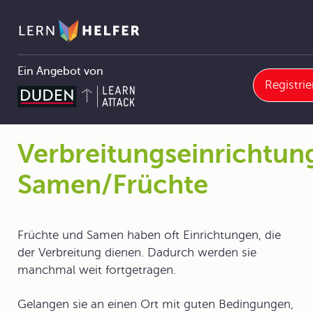
Ein Angebot von
Registrie
2.7.2 Organe der Samenpflanzen
Verbreitungseinrichtungen, Samen/Früchte
Pfadnavigation
Verbreitungseinrichtun
Samen/Früchte
Früchte und Samen haben oft Einrichtungen, die
der Verbreitung dienen. Dadurch werden sie
manchmal weit fortgetragen.
Gelangen sie an einen Ort mit guten Bedingungen,