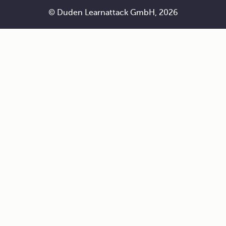
© Duden Learnattack GmbH, 2026