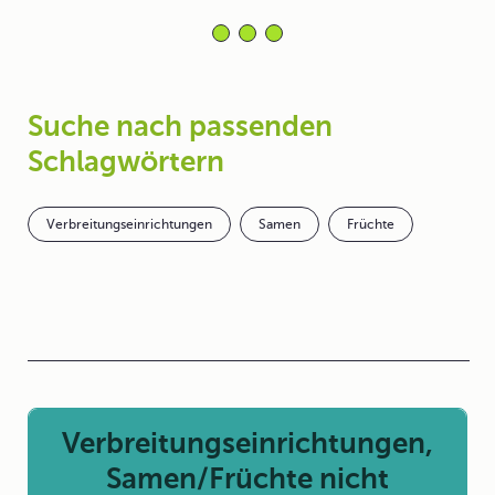
Suche nach passenden
Schlagwörtern
Verbreitungseinrichtungen
Samen
Früchte
Verbreitungseinrichtungen,
Samen/Früchte nicht