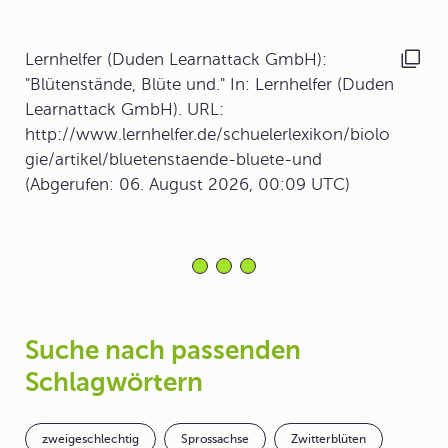
Lernhelfer (Duden Learnattack GmbH):
"Blütenstände, Blüte und." In: Lernhelfer (Duden
Learnattack GmbH). URL:
http://www.lernhelfer.de/schuelerlexikon/biolo
gie/artikel/bluetenstaende-bluete-und
(Abgerufen: 06. August 2026, 00:09 UTC)
Suche nach passenden
Schlagwörtern
zweigeschlechtig
Sprossachse
Zwitterblüten