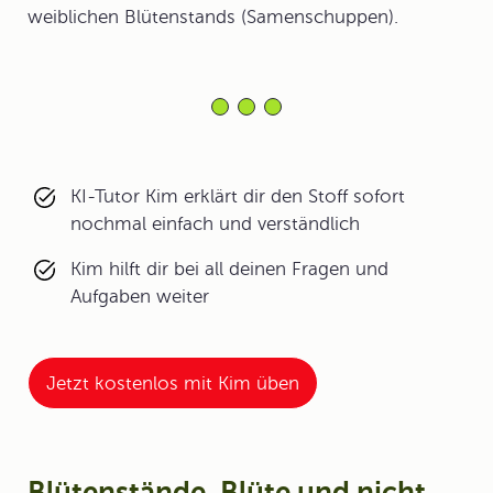
weiblichen Blütenstands (Samenschuppen).
KI-Tutor Kim erklärt dir den Stoff sofort
nochmal einfach und verständlich
Kim hilft dir bei all deinen Fragen und
Aufgaben weiter
Jetzt kostenlos mit Kim üben
Blütenstände, Blüte und nicht