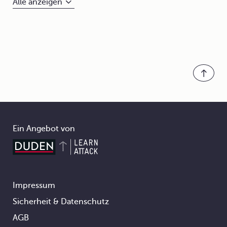
Alle anzeigen
Ein Angebot von
Impressum
Footer
Sicherheit & Datenschutz
AGB