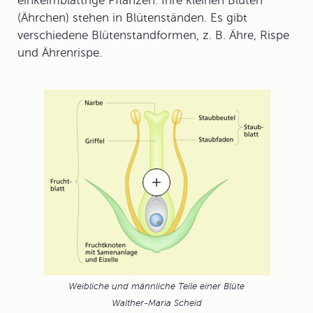
einkeimblättrige Pflanzen. Ihre kleinen Blüten
(Ährchen) stehen in
Blütenstände
n. Es gibt
verschiedene
Blütenstandform
en, z. B. Ähre, Rispe
und Ährenrispe.
Weibliche und männliche Teile einer Blüte
Walther-Maria Scheid