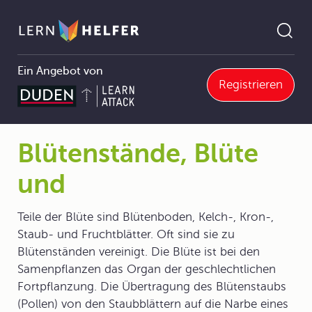
Ein Angebot von
Registrieren
2 Äußerer und innerer Bau von Organismen
2.7 Samenpflanzen (Blütenpflanzen)
2.7.2 Organe der Samenpflanzen
Blütenstände, Blüte und
Pfadnavigation
Blütenstände, Blüte
und
Teile der Blüte sind Blütenboden, Kelch-, Kron-,
Staub- und Fruchtblätter. Oft sind sie zu
Blütenständen vereinigt. Die Blüte ist bei den
Samenpflanzen das Organ der geschlechtlichen
Fortpflanzung. Die Übertragung des Blütenstaubs
(Pollen) von den Staubblättern auf die Narbe eines