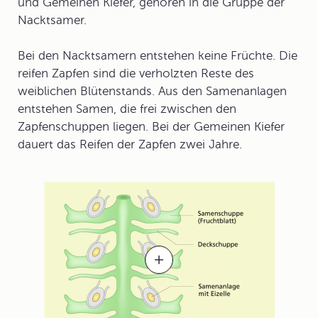
und Gemeinen Kiefer, gehören in die Gruppe der
Nacktsamer
.
Bei den Nacktsamern entstehen keine Früchte. Die
reifen Zapfen sind die verholzten Reste des
weiblichen Blütenstands. Aus den Samenanlagen
entstehen Samen, die frei zwischen den
Zapfenschuppen liegen. Bei der Gemeinen Kiefer
dauert das Reifen der Zapfen zwei Jahre.