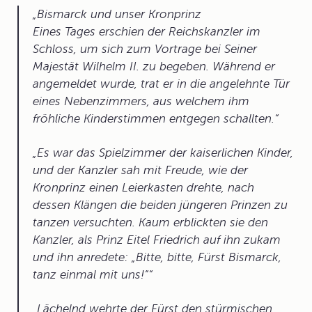
Bismarck und unser Kronprinz
Eines Tages erschien der Reichskanzler im
Schloss, um sich zum Vortrage bei Seiner
Majestät Wilhelm II. zu begeben. Während er
angemeldet wurde, trat er in die angelehnte Tür
eines Nebenzimmers, aus welchem ihm
fröhliche Kinderstimmen entgegen schallten.
Es war das Spielzimmer der kaiserlichen Kinder,
und der Kanzler sah mit Freude, wie der
Kronprinz einen Leierkasten drehte, nach
dessen Klängen die beiden jüngeren Prinzen zu
tanzen versuchten. Kaum erblickten sie den
Kanzler, als Prinz Eitel Friedrich auf ihn zukam
und ihn anredete: „Bitte, bitte, Fürst Bismarck,
tanz einmal mit uns!“
Lächelnd wehrte der Fürst den stürmischen