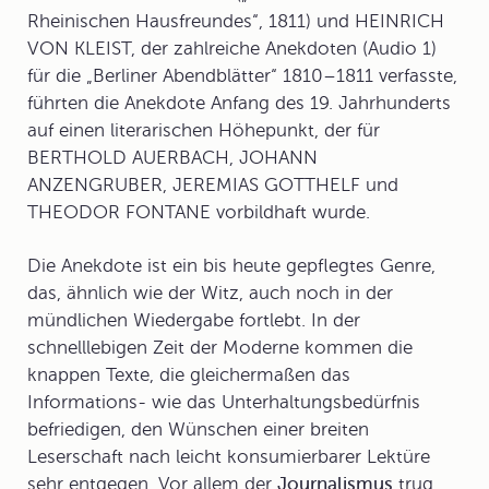
Rheinischen Hausfreundes“, 1811) und HEINRICH
VON KLEIST, der zahlreiche Anekdoten (Audio 1)
für die „Berliner Abendblätter“ 1810–1811 verfasste,
führten die Anekdote Anfang des 19. Jahrhunderts
auf einen literarischen Höhepunkt, der für
BERTHOLD AUERBACH, JOHANN
ANZENGRUBER, JEREMIAS GOTTHELF und
THEODOR FONTANE vorbildhaft wurde.
Die Anekdote ist ein bis heute gepflegtes Genre,
das, ähnlich wie der Witz, auch noch in der
mündlichen Wiedergabe fortlebt. In der
schnelllebigen Zeit der
Moderne
kommen die
knappen Texte, die gleichermaßen das
Informations- wie das Unterhaltungsbedürfnis
befriedigen, den Wünschen einer breiten
Leserschaft nach leicht konsumierbarer Lektüre
sehr entgegen. Vor allem der
Journalismus
trug