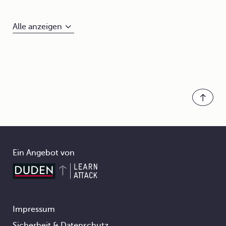
Alle anzeigen
Ein Angebot von
Impressum
Footer
Sicherheit & Datenschutz