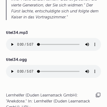
vierte Generation, der Sie sich widmen.“ Der
Fürst lachte, entschuldigte sich und folgte dem
Kaiser in das Vortragszimmer.
Audiodatei
titel34.mp3
Audiodatei
titel34.ogg
Lernhelfer (Duden Learnattack GmbH):
"Anekdote." In: Lernhelfer (Duden Learnattack