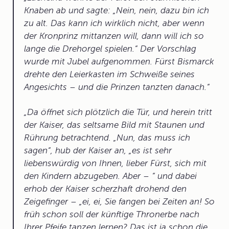
Knaben ab und sagte: „Nein, nein, dazu bin ich
zu alt. Das kann ich wirklich nicht, aber wenn
der Kronprinz mittanzen will, dann will ich so
lange die Drehorgel spielen.“ Der Vorschlag
wurde mit Jubel aufgenommen. Fürst Bismarck
drehte den Leierkasten im Schweiße seines
Angesichts – und die Prinzen tanzten danach.
Da öffnet sich plötzlich die Tür, und herein tritt
der Kaiser, das seltsame Bild mit Staunen und
Rührung betrachtend. „Nun, das muss ich
sagen“, hub der Kaiser an, „es ist sehr
liebenswürdig von Ihnen, lieber Fürst, sich mit
den Kindern abzugeben. Aber – “ und dabei
erhob der Kaiser scherzhaft drohend den
Zeigefinger – „ei, ei, Sie fangen bei Zeiten an! So
früh schon soll der künftige Thronerbe nach
Ihrer Pfeife tanzen lernen? Das ist ja schon die