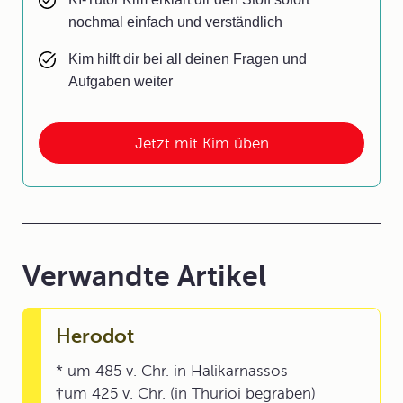
nochmal einfach und verständlich
Kim hilft dir bei all deinen Fragen und
Aufgaben weiter
Jetzt mit Kim üben
Verwandte Artikel
Herodot
* um 485 v. Chr. in Halikarnassos
†um 425 v. Chr. (in Thurioi begraben)