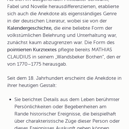
Fabel und Novelle herausdifferenzierten, etablierte
sich auch die Anekdote als eigenständiges Genre
in der deutschen Literatur, wobei sie von der
Kalendergeschichte,
die eine beliebte Form der
volkstümlichen Belehrung und Unterhaltung war,
zunächst kaum abzugrenzen war. Die Form des
pointierten Kurztextes
pflegte bereits MATHIAS
CLAUDIUS in seinem „Wandsbeker Bothen“, den er
von 1770–1775 herausgab.
Seit dem
18. Jahrhundert
erscheint die Anekdote in
ihrer heutigen Gestalt:
Sie berichtet Details aus dem Leben berühmter
Persönlichkeiten oder Begebenheiten am
Rande historischer Ereignisse, die beispielhaft
über charakteristische Züge dieser Person oder
dieses Ereignisses Auskunft geben können.