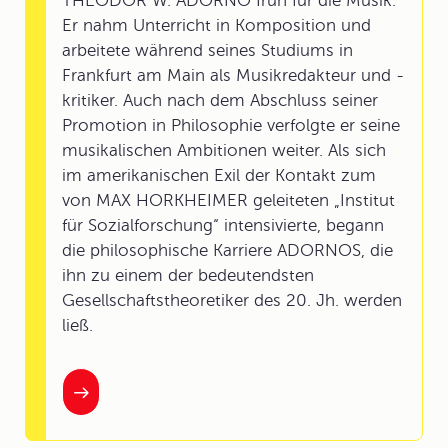
THEODOR W. ADORNO früh für die Musik.
Er nahm Unterricht in Komposition und
arbeitete während seines Studiums in
Frankfurt am Main als Musikredakteur und -
kritiker. Auch nach dem Abschluss seiner
Promotion in Philosophie verfolgte er seine
musikalischen Ambitionen weiter. Als sich
im amerikanischen Exil der Kontakt zum
von MAX HORKHEIMER geleiteten „Institut
für Sozialforschung“ intensivierte, begann
die philosophische Karriere ADORNOS, die
ihn zu einem der bedeutendsten
Gesellschaftstheoretiker des 20. Jh. werden
ließ.