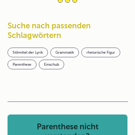
Suche nach passenden
Schlagwörtern
Stilmittel der Lyrik
Grammatik
rhetorische Figur
Parenthese
Einschub
Parenthese nicht