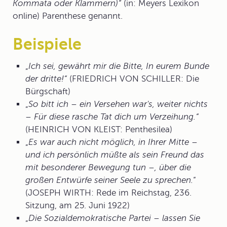
Kommata oder Klammern)“
(in: Meyers Lexikon
online) Parenthese genannt.
Beispiele
„
Ich sei
, gewährt mir die Bitte,
In eurem Bunde
der dritte!“
(FRIEDRICH VON SCHILLER: Die
Bürgschaft)
„
So bitt ich
– ein Versehen war's, weiter nichts
–
Für diese rasche Tat dich um Verzeihung.
“
(HEINRICH VON KLEIST: Penthesilea)
„
Es war auch nicht möglich, in Ihrer Mitte
–
und ich persönlich müßte als sein Freund das
mit besonderer Bewegung tun –,
über die
großen Entwürfe seiner Seele zu sprechen.
“
(JOSEPH WIRTH: Rede im Reichstag, 236.
Sitzung, am 25. Juni 1922)
„
Die Sozialdemokratische Partei
– lassen Sie