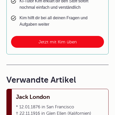
KI-Tutor Kim erklärt dir den Stoff sofort
nochmal einfach und verständlich
Kim hilft dir bei all deinen Fragen und
Aufgaben weiter
Jetzt mit Kim üben
Verwandte Artikel
Jack London
* 12.01.1876 in San Francisco
† 22.11.1916 in Glen Ellen (Kalifornien)