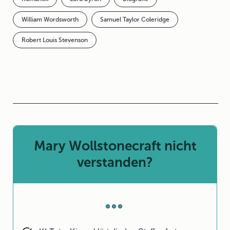
William Wordsworth
Samuel Taylor Coleridge
Robert Louis Stevenson
Mary Wollstonecraft nicht
verstanden?