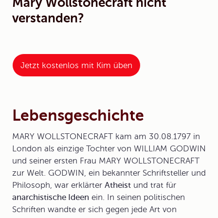
Mary Wollstonecraft nicht
verstanden?
Jetzt kostenlos mit Kim üben
Lebensgeschichte
MARY WOLLSTONECRAFT kam am 30.08.1797 in
London als einzige Tochter von WILLIAM GODWIN
und seiner ersten Frau MARY WOLLSTONECRAFT
zur Welt. GODWIN, ein bekannter Schriftsteller und
Philosoph, war erklärter
Atheist
und trat für
anarchistische Ideen
ein. In seinen politischen
Schriften wandte er sich gegen jede Art von