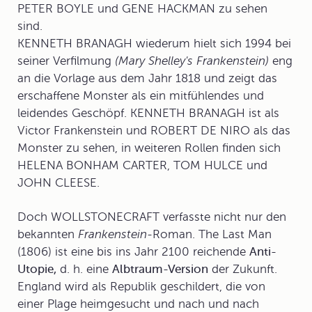
PETER BOYLE und GENE HACKMAN zu sehen
sind.
KENNETH BRANAGH wiederum hielt sich 1994 bei
seiner Verfilmung
(Mary Shelley's Frankenstein)
eng
an die Vorlage aus dem Jahr 1818 und zeigt das
erschaffene Monster als ein mitfühlendes und
leidendes Geschöpf. KENNETH BRANAGH ist als
Victor Frankenstein und ROBERT DE NIRO als das
Monster zu sehen, in weiteren Rollen finden sich
HELENA BONHAM CARTER, TOM HULCE und
JOHN CLEESE.
Doch WOLLSTONECRAFT verfasste nicht nur den
bekannten
Frankenstein-
Roman.
The Last Man
(1806) ist eine bis ins Jahr 2100 reichende
Anti-
Utopie,
d. h. eine
Albtraum-Version
der Zukunft.
England wird als Republik geschildert, die von
einer Plage heimgesucht und nach und nach