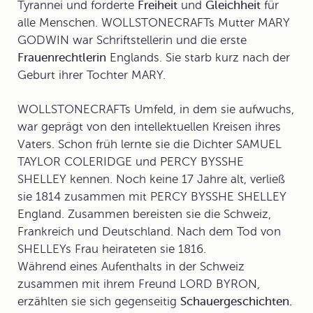
Tyrannei und forderte
Freiheit
und
Gleichheit
für
alle Menschen. WOLLSTONECRAFTs Mutter MARY
GODWIN war Schriftstellerin und die erste
Frauenrechtlerin
Englands. Sie starb kurz nach der
Geburt ihrer Tochter MARY.
WOLLSTONECRAFTs Umfeld, in dem sie aufwuchs,
war geprägt von den intellektuellen Kreisen ihres
Vaters. Schon früh lernte sie die Dichter SAMUEL
TAYLOR COLERIDGE und
PERCY BYSSHE
SHELLEY
kennen. Noch keine 17 Jahre alt, verließ
sie 1814 zusammen mit PERCY BYSSHE SHELLEY
England. Zusammen bereisten sie die Schweiz,
Frankreich und Deutschland. Nach dem Tod von
SHELLEYs Frau heirateten sie 1816.
Während eines Aufenthalts in der Schweiz
zusammen mit ihrem Freund LORD BYRON,
erzählten sie sich gegenseitig
Schauergeschichten.