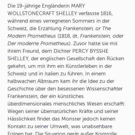
Die 19-jährige Engländerin MARY
WOLLSTONECRAFT SHELLEY verfasste 1816,
während eines verregneten Sommers in der
Schweiz, die Erzählung
Frankenstein, or The
Modern Prometheus
(1818, dt.
Frankenstein, oder
Der moderne Prometheus
). Zuvor hatte sie mit
ihrem Freund, dem Dichter PERCY BYSSHE
SHELLEY, der englischen Gesellschaft den Rücken
gekehrt, um mit ihm ein Künstlerleben in der
Schweiz und in Italien zu führen. In einem
halbwachen Albtraum kam ihr die Idee zu der
Geschichte über den besessenen Wissenschaftler
Frankenstein, der ein künstliches
überdimensionales menschliches Wesen erschafft.
Wegen seiner übernatürlichen Kräfte und seiner
Hässlichkeit findet das Monster jedoch keinen
Kontakt zu seiner Umwelt, was unabsehbare
Folgen hat. Die Situation gerät außer Kontrolle,