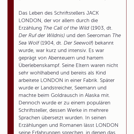
Das Leben des Schriftstellers JACK
LONDON, der vor allem durch die
Erzählung
The Call of the Wild
(1903, dt.
Der Ruf der Wildnis)
und den Seeroman
The
Sea Wolf
(1904, dt.
Der Seewolf
) bekannt
wurde, war kurz und intensiv. Es war
geprägt von Abenteuern und hartem
Überlebenskampf. Seine Eltern waren nicht
sehr wohlhabend und bereits als Kind
arbeitete LONDON in einer Fabrik. Später
wurde er Landstreicher, Seemann und
machte beim Goldrausch in Alaska mit.
Dennoch wurde er zu einem populären
Schriftsteller, dessen Werke in mehrere
Sprachen übersetzt wurden. In seinen
Erzählungen und Romanen lässt LONDON
seine Erfahrungen sprechen, in denen das