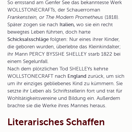
So entstand am Genfer See das bekannteste Werk
WOLLSTONECRAFTs, der
Schauerroman
Frankenstein, or The Modern Prometheus
(1818).
Später zogen sie nach
Italien,
wo sie ein recht
bewegtes Leben führten, doch harte
Schicksalsschläge
folgten: Nur eines ihrer Kinder,
die geboren wurden, überlebte das Kleinkindalter;
ihr Mann PERCY BYSSHE SHELLEY starb 1822 bei
einem Segelunfall.
Nach dem plötzlichen Tod SHELLEYs kehrte
WOLLSTONECRAFT nach
England
zurück, um sich
um ihr einziges gebliebenes Kind zu kümmern. Sie
setzte ihr Leben als Schriftstellerin fort und trat für
Wohltätigkeitsvereine und Bildung ein. Außerdem
brachte sie die Werke ihres Mannes heraus.
Literarisches Schaffen