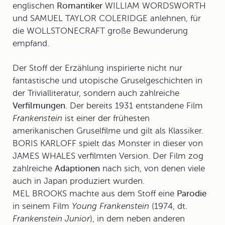
englischen
Romantiker
WILLIAM WORDSWORTH
und SAMUEL TAYLOR COLERIDGE anlehnen, für
die WOLLSTONECRAFT große Bewunderung
empfand.
Der Stoff der Erzählung inspirierte nicht nur
fantastische und utopische Gruselgeschichten in
der Trivialliteratur, sondern auch zahlreiche
Verfilmungen.
Der bereits 1931 entstandene Film
Frankenstein
ist einer der frühesten
amerikanischen Gruselfilme und gilt als Klassiker.
BORIS KARLOFF spielt das Monster in dieser von
JAMES WHALES verfilmten Version. Der Film zog
zahlreiche
Adaptionen
nach sich, von denen viele
auch in Japan produziert wurden.
MEL BROOKS machte aus dem Stoff eine
Parodie
in seinem Film
Young Frankenstein
(1974, dt.
Frankenstein Junior
), in dem neben anderen