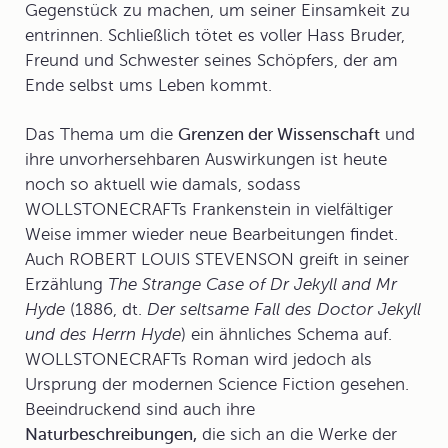
Gegenstück zu machen, um seiner Einsamkeit zu
entrinnen. Schließlich tötet es voller Hass Bruder,
Freund und Schwester seines Schöpfers, der am
Ende selbst ums Leben kommt.
Das Thema um die
Grenzen der Wissenschaft
und
ihre unvorhersehbaren Auswirkungen ist heute
noch so aktuell wie damals, sodass
WOLLSTONECRAFTs
Frankenstein
in vielfältiger
Weise immer wieder neue Bearbeitungen findet.
Auch ROBERT LOUIS STEVENSON greift in seiner
Erzählung
The Strange Case of Dr Jekyll and Mr
Hyde
(1886, dt.
Der seltsame Fall des Doctor Jekyll
und des Herrn Hyde
) ein ähnliches Schema auf.
WOLLSTONECRAFTs Roman wird jedoch als
Ursprung der modernen
Science Fiction
gesehen.
Beeindruckend sind auch ihre
Naturbeschreibungen,
die sich an die Werke der