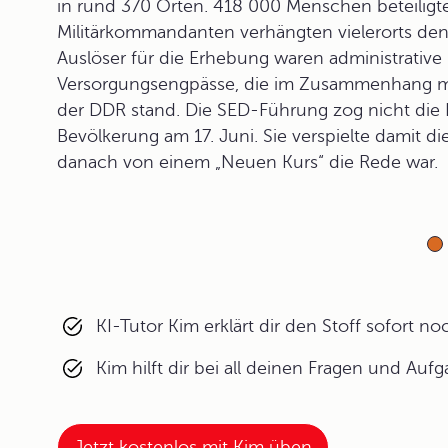
in rund 370 Orten. 418 000 Menschen beteiligt
Militärkommandanten verhängten vielerorts d
Auslöser für die Erhebung waren administrati
Versorgungsengpässe, die im Zusammenhang mi
der DDR stand. Die SED-Führung zog nicht die
Bevölkerung am 17. Juni. Sie verspielte damit di
danach von einem „Neuen Kurs“ die Rede war.
KI-Tutor Kim erklärt dir den Stoff sofort n
Kim hilft dir bei all deinen Fragen und Auf
Jetzt kostenlos mit Kim üben