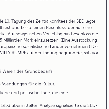
de 10. Tagung des Zentralkomitees der SED legte
 fest und fasste einen Beschluss, der auf eine
lte. Auf sowjetischen Vorschlag hin beschloss die
,5 Milliarden Mark einzusetzen. (Eine Aufstockung
europäische sozialistische Länder vornehmen.) Das
 WILLY RUMPF auf der Tagung begründete, sah vor:
i Waren des Grundbedarfs,
,
fwendungen für die Kultur.
liche und politische Lage, die eine
 1953 übermittelten Analyse signalisierte die SED-