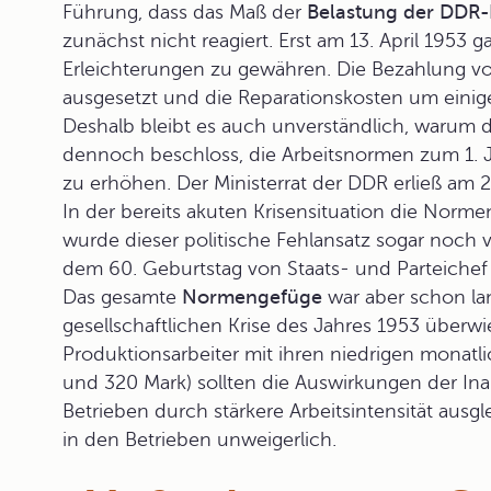
Führung, dass das Maß der
Belastung der DDR
zunächst nicht reagiert. Erst am 13. April 1953 
Erleichterungen zu gewähren. Die Bezahlung v
ausgesetzt und die Reparationskosten um einige
Deshalb bleibt es auch unverständlich, warum d
dennoch beschloss, die Arbeitsnormen zum 1. 
zu erhöhen. Der Ministerrat der DDR erließ am 
In der bereits akuten Krisensituation die Norm
wurde dieser politische Fehlansatz sogar noch v
dem 60. Geburtstag von Staats- und Parteiche
Das gesamte
Normengefüge
war aber schon lan
gesellschaftlichen Krise des Jahres 1953 überwi
Produktionsarbeiter mit ihren niedrigen mona
und 320 Mark) sollten die Auswirkungen der In
Betrieben durch stärkere Arbeitsintensität ausg
in den Betrieben unweigerlich.