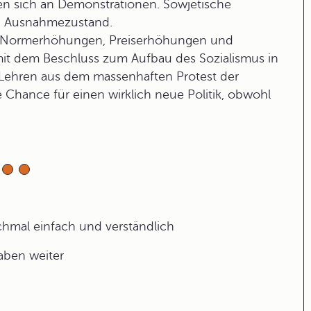
en sich an Demonstrationen. Sowjetische
en Ausnahmezustand.
ve Normerhöhungen, Preiserhöhungen und
t dem Beschluss zum Aufbau des Sozialismus in
 Lehren aus dem massenhaften Protest der
e Chance für einen wirklich neue Politik, obwohl
ochmal einfach und verständlich
gaben weiter