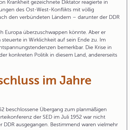
on Krankheit gezeichnete Diktator reagierte in
ungen des Ost-West-Konflikts mit völlig
uch den verbündeten Ländern – darunter der DDR
ach Europa überzuschwappen könnte. Aber er
 steuerte in Wirklichkeit auf sein Ende zu. Im
tspannungstendenzen bemerkbar. Die Krise in
der konkreten Politik in diesem Land, andererseits
schluss im Jahre
1952 beschlossene Übergang zum planmäßigen
arteikonferenz der SED
im Juli 1952 war nicht
der DDR ausgegangen. Bestimmend waren vielmehr