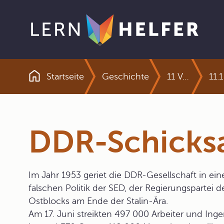
Startseite
Geschichte
11 Von der Teilung zur Wiedervereinigung
Pfadnavigation
DDR-Schicksa
Im Jahr 1953 geriet die DDR-Gesellschaft in eine
falschen Politik der SED, der Regierungspartei d
Ostblocks am Ende der Stalin-Ära.
Am 17. Juni streikten 497 000 Arbeiter und Ing