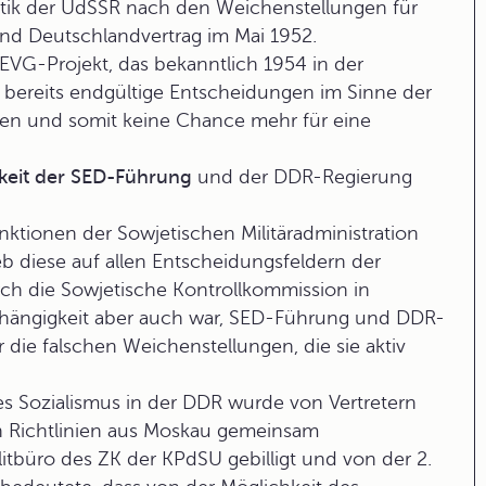
itik der UdSSR nach den Weichenstellungen für
und Deutschlandvertrag im Mai 1952.
EVG-Projekt, das bekanntlich 1954 in der
 bereits endgültige Entscheidungen im Sinne der
eien und somit keine Chance mehr für eine
keit der SED-Führung
und der DDR-Regierung
ktionen der Sowjetischen Militäradministration
eb diese auf allen Entscheidungsfeldern der
rch die Sowjetische Kontrollkommission in
bhängigkeit aber auch war, SED-Führung und DDR-
die falschen Weichenstellungen, die sie aktiv
s Sozialismus
in der DDR wurde von Vertretern
n Richtlinien aus Moskau gemeinsam
itbüro des ZK der KPdSU gebilligt und von der 2.