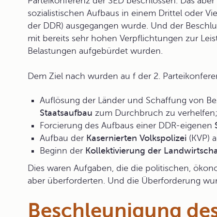
Parteikonferenz der SED beschlossen. Das aber 
sozialistischen Aufbaus in einem Drittel oder Vi
der DDR) ausgegangen wurde. Und der Beschlus
mit bereits sehr hohen Verpflichtungen zur Lei
Belastungen aufgebürdet wurden.
Dem Ziel nach wurden au f der 2. Parteikonfer
Auflösung der Länder und Schaffung von B
Staatsaufbau
zum Durchbruch zu verhelfen
Forcierung des Aufbaus einer DDR-eigenen
Aufbau der
Kasernierten Volkspolizei
(KVP) a
Beginn der
Kollektivierung der Landwirtscha
Dies waren Aufgaben, die die politischen, öko
aber überforderten. Und die Überforderung wur
Beschleunigung des 