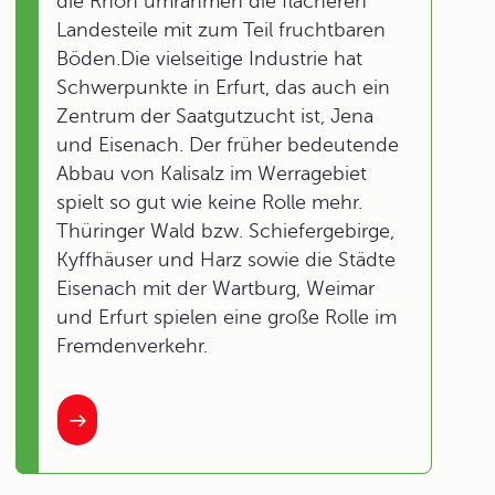
die Rhön umrahmen die flacheren
Landesteile mit zum Teil fruchtbaren
Böden.Die vielseitige Industrie hat
Schwerpunkte in Erfurt, das auch ein
Zentrum der Saatgutzucht ist, Jena
und Eisenach. Der früher bedeutende
Abbau von Kalisalz im Werragebiet
spielt so gut wie keine Rolle mehr.
Thüringer Wald bzw. Schiefergebirge,
Kyffhäuser und Harz sowie die Städte
Eisenach mit der Wartburg, Weimar
und Erfurt spielen eine große Rolle im
Fremdenverkehr.