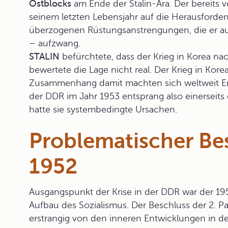
Ostblocks
am Ende der Stalin-Ära. Der bereits v
seinem letzten Lebensjahr auf die Herausforder
überzogenen Rüstungsanstrengungen, die er a
– aufzwang.
STALIN
befürchtete, dass der Krieg in Korea n
bewertete die Lage nicht real. Der Krieg in Korea
Zusammenhang damit machten sich weltweit En
der DDR im Jahr 1953 entsprang also einerseits 
hatte sie systembedingte Ursachen.
Problematischer Be
1952
Ausgangspunkt der Krise in der DDR war der 
Aufbau des Sozialismus. Der Beschluss der
2. P
erstrangig von den inneren Entwicklungen in 