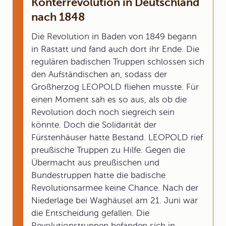
Konterrevolution in Deutschland
nach 1848
Die Revolution in Baden von 1849 begann
in Rastatt und fand auch dort ihr Ende. Die
regulären badischen Truppen schlossen sich
den Aufständischen an, sodass der
Großherzog LEOPOLD fliehen musste. Für
einen Moment sah es so aus, als ob die
Revolution doch noch siegreich sein
könnte. Doch die Solidarität der
Fürstenhäuser hatte Bestand. LEOPOLD rief
preußische Truppen zu Hilfe. Gegen die
Übermacht aus preußischen und
Bundestruppen hatte die badische
Revolutionsarmee keine Chance. Nach der
Niederlage bei Waghäusel am 21. Juni war
die Entscheidung gefallen. Die
Revolutionstruppen befanden sich in