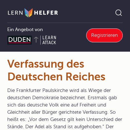
Ein Angebot von
Registrieren
8.4 Revolutionen von 1848/49
8.4.2 Die Revolution in Deutschland
Verfassung des Deutschen Reiches
Pfadnavigation
Verfassung des
Deutschen Reiches
Die Frankfurter Paulskirche wird als Wiege der
deutschen Demokratie bezeichnet. Erstmals gab
sich das deutsche Volk eine auf Freiheit und
Gleichheit aller Bürger gerichtete Verfassung. So
heißt es: „Vor dem Gesetz gilt kein Unterschied der
Stände. Der Adel als Stand ist aufgehoben.“ Der