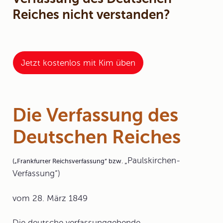
Reiches nicht verstanden?
Jetzt kostenlos mit Kim üben
Die Verfassung des
Deutschen Reiches
„
Paulskirchen-
(„
Frankfurter Reichsverfassung
“ bzw.
Verfassung
“)
vom 28. März 1849
Die deutsche verfassunggebende