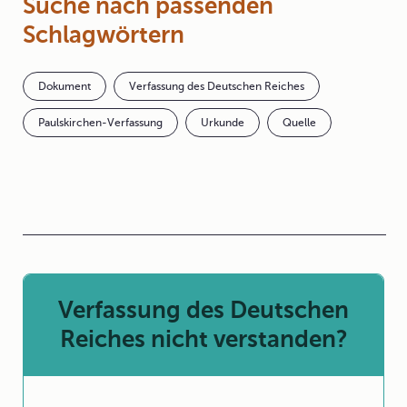
Suche nach passenden
Schlagwörtern
Dokument
Verfassung des Deutschen Reiches
Paulskirchen-Verfassung
Urkunde
Quelle
Verfassung des Deutschen
Reiches nicht verstanden?