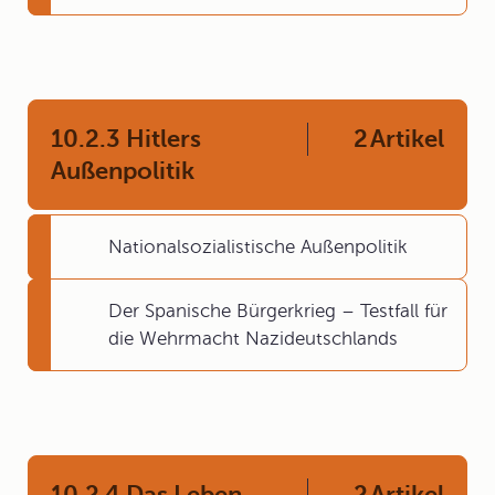
10.2.3 Hitlers
2
Artikel
Außenpolitik
Nationalsozialistische Außenpolitik
Der Spanische Bürgerkrieg – Testfall für
die Wehrmacht Nazideutschlands
10.2.4 Das Leben
2
Artikel