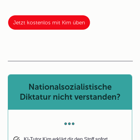
Jetzt kostenlos mit Kim üben
Nationalsozialistische
Diktatur nicht verstanden?
KI-Tutor Kim erklärt dir den Stoff sofort