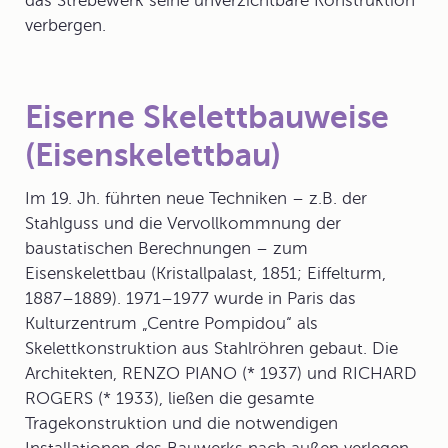
das Strebewerk seine unverzichtbare Konstruktion
verbergen.
Eiserne Skelettbauweise
(Eisenskelettbau)
Im 19. Jh. führten neue Techniken – z.B. der
Stahlguss und die Vervollkommnung der
baustatischen Berechnungen – zum
Eisenskelettbau
(Kristallpalast, 1851; Eiffelturm,
1887–1889). 1971–1977 wurde in Paris das
Kulturzentrum „Centre Pompidou“ als
Skelettkonstruktion aus Stahlröhren gebaut. Die
Architekten, RENZO PIANO (* 1937) und RICHARD
ROGERS (* 1933), ließen die gesamte
Tragekonstruktion und die notwendigen