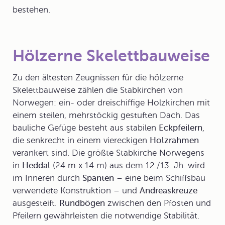
bestehen.
Hölzerne Skelettbauweise
Zu den ältesten Zeugnissen für die
hölzerne
Skelettbauweise
zählen die
Stabkirchen
von
Norwegen: ein- oder dreischiffige Holzkirchen mit
einem steilen, mehrstöckig gestuften Dach. Das
bauliche Gefüge besteht aus stabilen
Eckpfeilern
,
die senkrecht in einem viereckigen
Holzrahmen
verankert sind. Die größte Stabkirche Norwegens
in
Heddal
(24 m x 14 m) aus dem 12./13. Jh. wird
im Inneren durch
Spanten
– eine beim Schiffsbau
verwendete Konstruktion – und
Andreaskreuze
ausgesteift.
Rundbögen
zwischen den Pfosten und
Pfeilern gewährleisten die notwendige Stabilität.