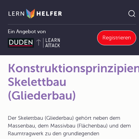
Ein Angebot von
Registrieren
6.3.1 Konstruktionsprinzipien
Konstruktionsprinzipien: Skelettbau (Gliederbau)
Pfadnavigation
Konstruktionsprinzipien
Skelettbau
(Gliederbau)
Der Skelettbau (Gliederbau) gehört neben dem
Massenbau, dem Massivbau (Flächenbau) und dem
Raumtragwerk zu den grundlegenden