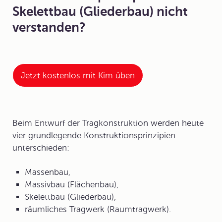
Skelettbau (Gliederbau) nicht
verstanden?
Jetzt kostenlos mit Kim üben
Beim Entwurf der Tragkonstruktion werden heute
vier grundlegende Konstruktionsprinzipien
unterschieden:
Massenbau,
Massivbau (Flächenbau),
Skelettbau (Gliederbau),
räumliches Tragwerk (Raumtragwerk).