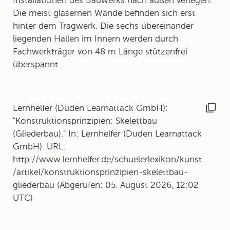
Installationen des Bauwerks nach außen verlegen.
Die meist gläsernen Wände befinden sich erst
hinter dem Tragwerk. Die sechs übereinander
liegenden Hallen im Innern werden durch
Fachwerkträger von 48 m Länge stützenfrei
überspannt.
Lernhelfer (Duden Learnattack GmbH):
"Konstruktionsprinzipien: Skelettbau
(Gliederbau)." In: Lernhelfer (Duden Learnattack
GmbH). URL:
http://www.lernhelfer.de/schuelerlexikon/kunst
/artikel/konstruktionsprinzipien-skelettbau-
gliederbau (Abgerufen: 05. August 2026, 12:02
UTC)