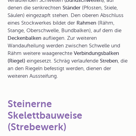
verlaufenden Schwellen
(Bundschwellen)
, auf
denen die senkrechten
Ständer
(Pfosten, Stiele,
Säulen) eingezapft stehen. Den oberen Abschluss
eines Stockwerkes bildet der
Rahmen
(Rähm,
Stange, Oberschwelle, Bundbalken), auf dem die
Deckenbalken
aufliegen. Zur weiteren
Wandaufteilung werden zwischen Schwelle und
Rähm weitere waagerechte
Verbindungsbalken
(Riegel)
eingesetzt. Schräg verlaufende
Streben
, die
an den Riegeln befestigt werden, dienen der
weiteren Aussteifung.
Steinerne
Skelettbauweise
(Strebewerk)