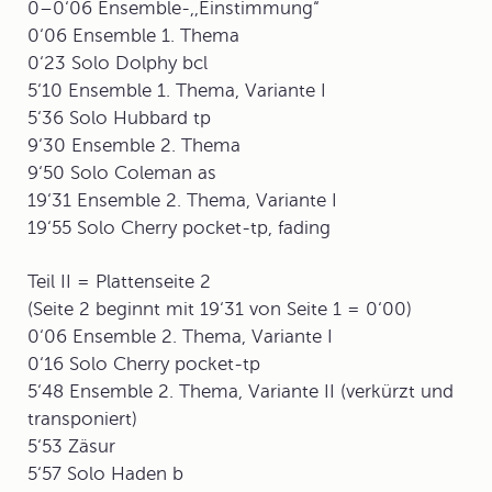
0–0‘06 Ensemble-,,Einstimmung“
0‘06 Ensemble 1. Thema
0‘23 Solo Dolphy bcl
5‘10 Ensemble 1. Thema, Variante I
5‘36 Solo Hubbard tp
9‘30 Ensemble 2. Thema
9‘50 Solo Coleman as
19‘31 Ensemble 2. Thema, Variante I
19‘55 Solo Cherry pocket-tp, fading
Teil II = Plattenseite 2
(Seite 2 beginnt mit 19‘31 von Seite 1 = 0‘00)
0‘06 Ensemble 2. Thema, Variante I
0‘16 Solo Cherry pocket-tp
5‘48 Ensemble 2. Thema, Variante II (verkürzt und
transponiert)
5‘53 Zäsur
5‘57 Solo Haden b