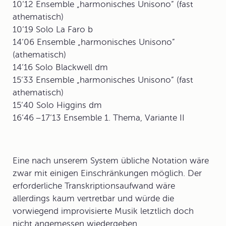
10‘12 Ensemble „harmonisches Unisono” (fast
athematisch)
10‘19 Solo La Faro b
14‘06 Ensemble „harmonisches Unisono”
(athematisch)
14‘16 Solo Blackwell dm
15‘33 Ensemble „harmonisches Unisono” (fast
athematisch)
15‘40 Solo Higgins dm
16‘46 –17‘13 Ensemble 1. Thema, Variante II
Eine nach unserem System übliche
Notation
wäre
zwar mit einigen Einschränkungen möglich. Der
erforderliche Transkriptionsaufwand wäre
allerdings kaum vertretbar und würde die
vorwiegend improvisierte Musik letztlich doch
nicht angemessen wiedergeben.