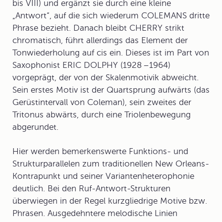
bis VIII) und ergänzt sie durch eine kleine
„Antwort“, auf die sich wiederum COLEMANS dritte
Phrase bezieht. Danach bleibt CHERRY strikt
chromatisch, führt allerdings das Element der
Tonwiederholung auf cis ein. Dieses ist im Part von
Saxophonist
ERIC DOLPHY
(1928 –1964)
vorgeprägt, der von der Skalenmotivik abweicht.
Sein erstes Motiv ist der Quartsprung aufwärts (das
Gerüstintervall von Coleman), sein zweites der
Tritonus abwärts, durch eine Triolenbewegung
abgerundet.
Hier werden bemerkenswerte Funktions- und
Strukturparallelen zum traditionellen New Orleans-
Kontrapunkt und seiner Variantenheterophonie
deutlich. Bei den Ruf-Antwort-Strukturen
überwiegen in der Regel kurzgliedrige Motive bzw.
Phrasen. Ausgedehntere melodische Linien