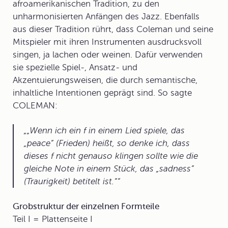
afroamerikanischen Tradition, zu den
unharmonisierten Anfängen des Jazz. Ebenfalls
aus dieser Tradition rührt, dass Coleman und seine
Mitspieler mit ihren Instrumenten ausdrucksvoll
singen, ja lachen oder weinen. Dafür verwenden
sie spezielle Spiel-, Ansatz- und
Akzentuierungsweisen, die durch semantische,
inhaltliche Intentionen geprägt sind. So sagte
COLEMAN:
„Wenn ich ein f in einem Lied spiele, das
„peace” (Frieden) heißt, so denke ich, dass
dieses f nicht genauso klingen sollte wie die
gleiche Note in einem Stück, das „sadness”
(Traurigkeit) betitelt ist.
“
Grobstruktur der einzelnen Formteile
Teil I = Plattenseite I