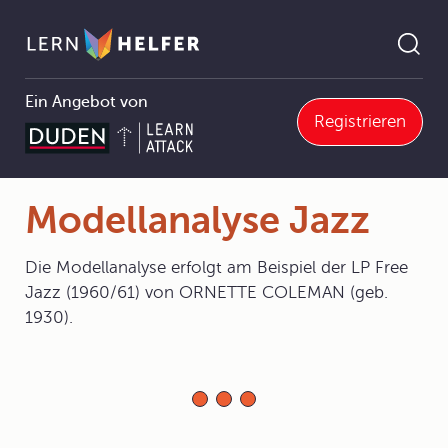
Ein Angebot von
Registrieren
1 Musik als Kunst, Bildung und Wissenschaft
1.3 Musikalische Analysen
1.3.3 Modellanalyse Jazz
Modellanalyse Jazz
Pfadnavigation
Modellanalyse Jazz
Die Modellanalyse erfolgt am Beispiel der LP Free
Jazz (1960/61) von ORNETTE COLEMAN (geb.
1930).