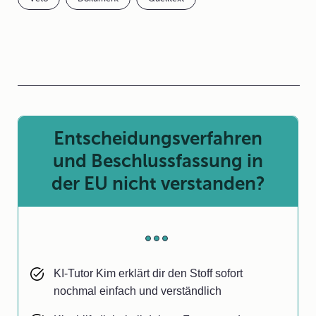
Entscheidungsverfahren
und Beschlussfassung in
der EU nicht verstanden?
KI-Tutor Kim erklärt dir den Stoff sofort
nochmal einfach und verständlich