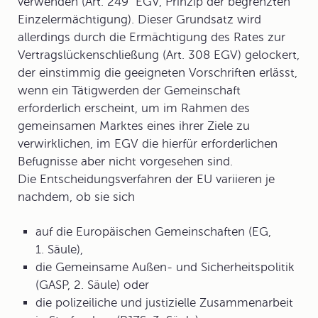
verwenden (Art. 249 EGV, Prinzip der begrenzten
Einzelermächtigung). Dieser Grundsatz wird
allerdings durch die Ermächtigung des Rates zur
Vertragslückenschließung (Art. 308 EGV) gelockert,
der einstimmig die geeigneten Vorschriften erlässt,
wenn ein Tätigwerden der Gemeinschaft
erforderlich erscheint, um im Rahmen des
gemeinsamen Marktes eines ihrer Ziele zu
verwirklichen, im EGV die hierfür erforderlichen
Befugnisse aber nicht vorgesehen sind.
Die
Entscheidungsverfahren der EU
variieren je
nachdem, ob sie sich
auf die Europäischen Gemeinschaften (EG,
1. Säule),
die Gemeinsame Außen- und Sicherheitspolitik
(GASP, 2. Säule) oder
die polizeiliche und justizielle Zusammenarbeit