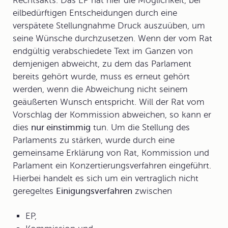
Rechtsakts. Das EP hat hier die Möglichkeit, bei
eilbedürftigen Entscheidungen durch eine
verspätete Stellungnahme Druck auszuüben, um
seine Wünsche durchzusetzen. Wenn der vom Rat
endgültig verabschiedete Text im Ganzen von
demjenigen abweicht, zu dem das Parlament
bereits gehört wurde, muss es erneut gehört
werden, wenn die Abweichung nicht seinem
geäußerten Wunsch entspricht. Will der Rat vom
Vorschlag der Kommission abweichen, so kann er
dies
nur einstimmig
tun. Um die Stellung des
Parlaments zu stärken, wurde durch eine
gemeinsame Erklärung von Rat, Kommission und
Parlament ein
Konzertierungsverfahren
eingeführt.
Hierbei handelt es sich um ein vertraglich nicht
geregeltes
Einigungsverfahren
zwischen
EP,