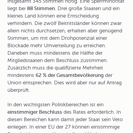
insgesamt 345 Stimmen nötig. Eine
Sperrminorität
liegt bei
88 Stimmen.
Drei große Staaten und ein
kleines Land können eine Entscheidung
verhindern. Die zwölf Beitrittsländer können zwar
allein nichts durchsetzen, erhalten aber genügend
Stimmen, um mit dem Drohpotenzial einer
Blockade mehr Umverteilung zu erreichen.
Daneben muss mindestens die Hälfte der
Mitgliedstaaten dem Beschluss zustimmen.
Zusätzlich muss die qualifizierte Mehrheit
mindestens
62 % der Gesamtbevölkerung
der
Union entsprechen. Dies wird aber nur auf Antrag
überprüft.
In den wichtigsten Politikbereichen ist ein
einstimmiger Beschluss
des Rates erforderlich. In
diesen Bereichen kann damit jeder Staat sein Veto
einlegen. In einer EU der 27 können einstimmige