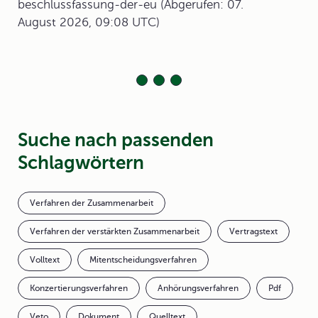
beschlussfassung-der-eu (Abgerufen: 07.
August 2026, 09:08 UTC)
Suche nach passenden
Schlagwörtern
Verfahren der Zusammenarbeit
Verfahren der verstärkten Zusammenarbeit
Vertragstext
Volltext
Mitentscheidungsverfahren
Konzertierungsverfahren
Anhörungsverfahren
Pdf
Veto
Dokument
Quelltext