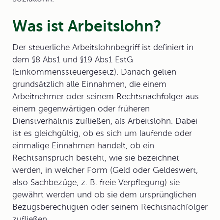
Was ist Arbeitslohn?
Der
steuerliche Arbeitslohnbegriff
ist definiert in
dem §8 Abs1 und §19 Abs1 EstG
(Einkommenssteuergesetz). Danach gelten
grundsätzlich alle Einnahmen, die einem
Arbeitnehmer oder seinem Rechtsnachfolger aus
einem gegenwärtigen oder früheren
Dienstverhältnis zufließen, als
Arbeitslohn
. Dabei
ist es gleichgültig, ob es sich um laufende oder
einmalige Einnahmen handelt, ob ein
Rechtsanspruch besteht, wie sie bezeichnet
werden, in welcher Form (Geld oder Geldeswert,
also Sachbezüge, z. B. freie Verpflegung) sie
gewährt werden und ob sie dem ursprünglichen
Bezugsberechtigten oder seinem Rechtsnachfolger
zufließen.