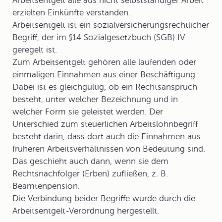
Arbeitsentgelt alle aus nicht selbstständiger Arbeit
erzielten Einkünfte verstanden.
Arbeitsentgelt
ist ein
sozialversicherungsrechtlicher
Begriff
, der im §14 Sozialgesetzbuch (SGB) IV
geregelt ist.
Zum Arbeitsentgelt gehören alle laufenden oder
einmaligen
Einnahmen
aus einer Beschäftigung.
Dabei ist es gleichgültig, ob ein Rechtsanspruch
besteht, unter welcher Bezeichnung und in
welcher Form sie geleistet werden. Der
Unterschied zum steuerlichen Arbeitslohnbegriff
besteht darin, dass dort auch die Einnahmen aus
früheren Arbeitsverhältnissen von Bedeutung sind.
Das geschieht auch dann, wenn sie dem
Rechtsnachfolger (Erben) zufließen, z. B.
Beamtenpension.
Die Verbindung beider Begriffe wurde durch die
Arbeitsentgelt-Verordnung hergestellt.