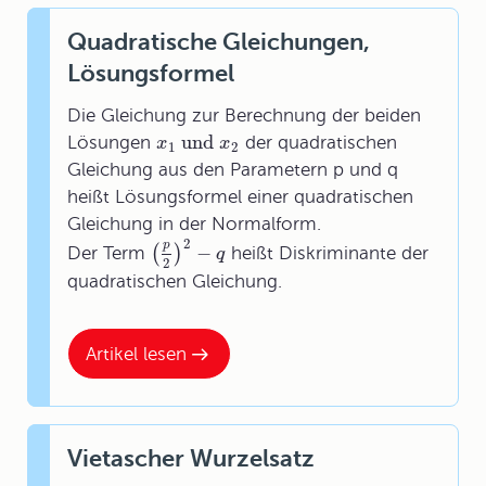
Quadratische Gleichungen,
Lösungsformel
Die Gleichung zur Berechnung der beiden
und
Lösungen
der quadratischen
x
x
1
2
Gleichung aus den Parametern p und q
heißt Lösungsformel einer quadratischen
Gleichung in der Normalform.
2
p
−
(
)
Der Term
heißt Diskriminante der
q
2
quadratischen Gleichung.
Artikel lesen
Vietascher Wurzelsatz