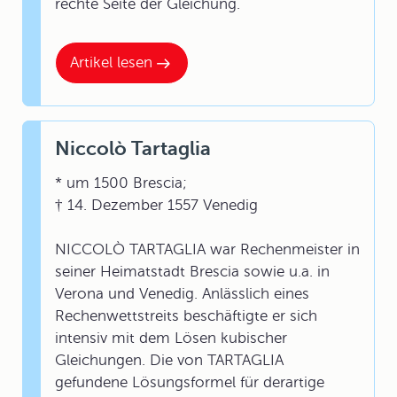
rechte Seite der Gleichung.
Artikel lesen
Niccolò Tartaglia
* um 1500 Brescia;
† 14. Dezember 1557 Venedig
NICCOLÒ TARTAGLIA war Rechenmeister in
seiner Heimatstadt Brescia sowie u.a. in
Verona und Venedig. Anlässlich eines
Rechenwettstreits beschäftigte er sich
intensiv mit dem Lösen kubischer
Gleichungen. Die von TARTAGLIA
gefundene Lösungsformel für derartige