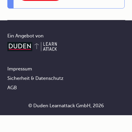
Ein Angebot von
Impressum
Footer
Sicherheit & Datenschutz
AGB
© Duden Learnattack GmbH, 2026