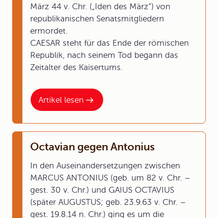
März 44 v. Chr. („Iden des März“) von
republikanischen Senatsmitgliedern
ermordet.
CAESAR steht für das Ende der römischen
Republik, nach seinem Tod begann das
Zeitalter des Kaisertums.
Artikel lesen
Octavian gegen Antonius
In den Auseinandersetzungen zwischen
MARCUS ANTONIUS (geb. um 82 v. Chr. –
gest. 30 v. Chr.) und GAIUS OCTAVIUS
(später AUGUSTUS; geb. 23.9.63 v. Chr. –
gest. 19.8.14 n. Chr.) ging es um die