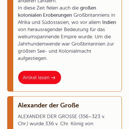
anderen Ländern.
In diese Zeit fielen auch die
großen
kolonialen Eroberungen
Großbritanniens in
Afrika und Südostasien, wo vor allem
Indien
von herausragender Bedeutung für das
weltumspannende Empire wurde. Um die
Jahrhundertwende war Großbritannien zur
größten See- und Kolonialmacht
aufgestiegen.
Artikel lesen
Alexander der Große
ALEXANDER DER GROSSE (356–323 v.
Chr.) wurde 336 v. Chr. König von