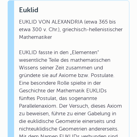
Euklid
EUKLID VON ALEXANDRIA (etwa 365 bis
etwa 300 v. Chr.), griechisch-hellenistischer
Mathematiker
EUKLID fasste in den „Elementen“
wesentliche Teile des mathematischen
Wissens seiner Zeit zusammen und
gründete sie auf Axiome bzw. Postulate.
Eine besondere Rolle spielte in der
Geschichte der Mathematik EUKLIDs
fünftes Postulat, das sogenannte
Parallelenaxiom. Der Versuch, dieses Axiom
zu beweisen, führte zu einer Gabelung in
die euklidische Geometrie einerseits und
nichteuklidische Geometrien andererseits.
Mit dem Namen EUKLIDs verbunden sind