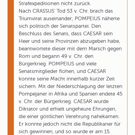
Strafexpeditionen nicht zurück.
Nach CRASSUS' Tod 53 v. Chr. brach das
Triumvirat auseinander; POMPEIUS näherte
sich politisch der Senatspartei. Den
Beschluss des Senats, dass CAESAR sein
Heer und seine Provinzen abzugeben habe,
beantwortete dieser mit dem Marsch gegen
Rom und begann 49 v. Chr. den
Bürgerkrieg. POMPEIUS und viele
Senatsmitglieder flohen, und CAESAR
konnte seine Macht innerhalb kurzer Zeit
sichern. Mit der Niederschlagung der letzten
Pompejaner in Afrika und Spanien endete 45
v. Chr. der Bürgerkrieg. CAESAR wurde
Diktator und erhielt ungeheure Ehrungen,
die einer göttlichen Verehrung nahekamen.
Er konnte jedoch nicht die Republikaner für
sich gewinnen, und so wurde er am 15.