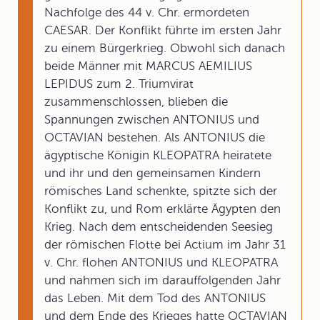
Nachfolge des 44 v. Chr. ermordeten
CAESAR. Der Konflikt führte im ersten Jahr
zu einem Bürgerkrieg. Obwohl sich danach
beide Männer mit MARCUS AEMILIUS
LEPIDUS zum 2. Triumvirat
zusammenschlossen, blieben die
Spannungen zwischen ANTONIUS und
OCTAVIAN bestehen. Als ANTONIUS die
ägyptische Königin KLEOPATRA heiratete
und ihr und den gemeinsamen Kindern
römisches Land schenkte, spitzte sich der
Konflikt zu, und Rom erklärte Ägypten den
Krieg. Nach dem entscheidenden Seesieg
der römischen Flotte bei Actium im Jahr 31
v. Chr. flohen ANTONIUS und KLEOPATRA
und nahmen sich im darauffolgenden Jahr
das Leben. Mit dem Tod des ANTONIUS
und dem Ende des Krieges hatte OCTAVIAN