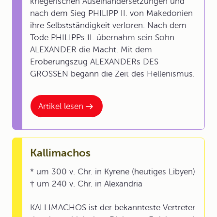
kriegerischen Auseinandersetzungen und
nach dem Sieg PHILIPP II. von Makedonien
ihre Selbstständigkeit verloren. Nach dem
Tode PHILIPPs II. übernahm sein Sohn
ALEXANDER die Macht. Mit dem
Eroberungszug ALEXANDERs DES
GROSSEN begann die Zeit des Hellenismus.
Artikel lesen
Kallimachos
* um 300 v. Chr. in Kyrene (heutiges Libyen)
† um 240 v. Chr. in Alexandria
KALLIMACHOS ist der bekannteste Vertreter