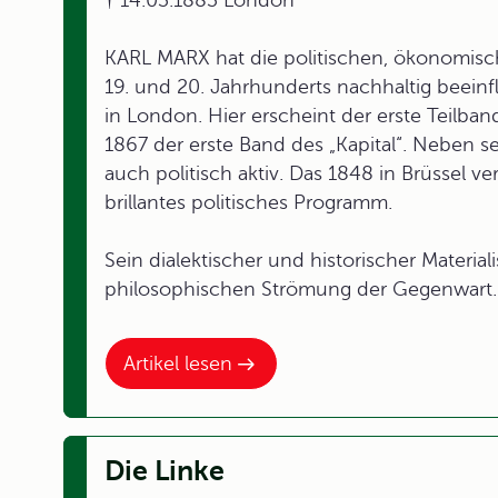
† 14.03.1883 London
KARL MARX hat die politischen, ökonomisch
19. und 20. Jahrhunderts nachhaltig beeinf
in London. Hier erscheint der erste Teilban
1867 der erste Band des „Kapital“. Neben s
auch politisch aktiv. Das 1848 in Brüssel ve
brillantes politisches Programm.
Sein dialektischer und historischer Materia
philosophischen Strömung der Gegenwart.
Artikel lesen
Die Linke