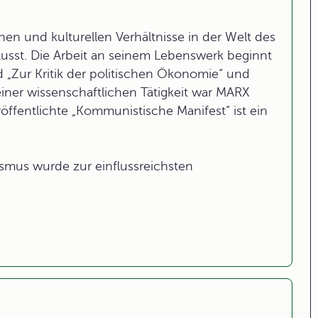
en und kulturellen Verhältnisse in der Welt des
lusst. Die Arbeit an seinem Lebenswerk beginnt
d „Zur Kritik der politischen Ökonomie“ und
einer wissenschaftlichen Tätigkeit war MARX
röffentlichte „Kommunistische Manifest“ ist ein
lismus wurde zur einflussreichsten