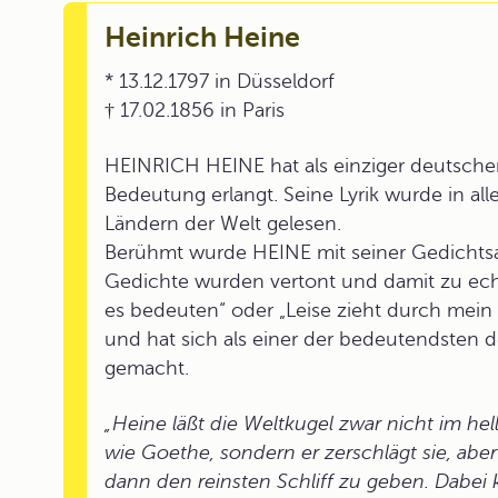
Heinrich Heine
* 13.12.1797 in Düsseldorf
† 17.02.1856 in Paris
HEINRICH HEINE hat als einziger deutscher S
Bedeutung erlangt. Seine Lyrik wurde in all
Ländern der Welt gelesen.
Berühmt wurde HEINE mit seiner Gedichtsam
Gedichte wurden vertont und damit zu echten
es bedeuten“ oder „Leise zieht durch mein
und hat sich als einer der bedeutendsten 
gemacht.
„Heine läßt die Weltkugel zwar nicht im he
wie Goethe, sondern er zerschlägt sie, aber
dann den reinsten Schliff zu geben. Dabe