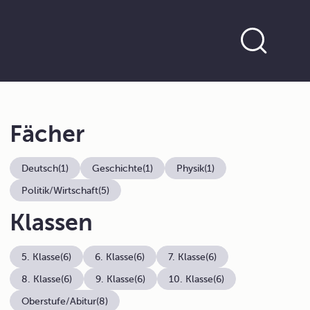
Fächer
Deutsch
(1)
Geschichte
(1)
Physik
(1)
Politik/Wirtschaft
(5)
Klassen
5. Klasse
(6)
6. Klasse
(6)
7. Klasse
(6)
8. Klasse
(6)
9. Klasse
(6)
10. Klasse
(6)
Oberstufe/Abitur
(8)