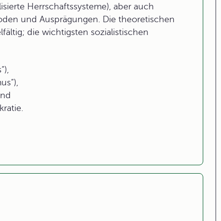
isierte Herrschaftssysteme), aber auch
ioden und Ausprägungen. Die theoretischen
ältig; die wichtigsten sozialistischen
“),
us“),
und
ratie.