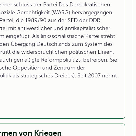
sammenschluss der Partei Des Demokratischen
 soziale Gerechtigkeit (WASG) hervorgegangen.
e Partei, die 1989/90 aus der SED der DDR
tei mit antiwestlicher und antikapitalistischer
eingefügt. Als linkssozialistische Partei strebt
d den Übergang Deutschlands zum System des
ritt die widersprüchlichen politischen Linien,
 auch gemäßigte Reformpolitik zu betreiben. Sie
arische Opposition und Zentrum der
itik als strategisches Dreieck). Seit 2007 nennt
rmen von Kriegen