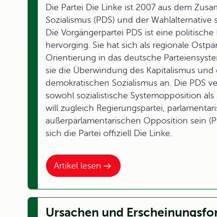
Die Partei Die Linke ist 2007 aus dem Zu
Sozialismus (PDS) und der Wahlalternative
Die Vorgängerpartei PDS ist eine politisch
hervorging. Sie hat sich als regionale Ostpar
Orientierung in das deutsche Parteiensystem 
sie die Überwindung des Kapitalismus un
demokratischen Sozialismus an. Die PDS vert
sowohl sozialistische Systemopposition als
will zugleich Regierungspartei, parlament
außerparlamentarischen Opposition sein (Pol
sich die Partei offiziell Die Linke.
Artikel lesen
Ursachen und Erscheinungsfo