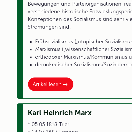
Bewegungen und Parteiorganisationen, real
verschiedene historische Entwicklungsper
Konzeptionen des Sozialismus sind sehr vielf
Strömungen sind:
Frühsozialismus („utopischer Sozialismus
Marxismus („wissenschaftlicher Sozialism
orthodoxer Marxismus/Kommunismus 
demokratischer Sozialismus/Sozialdemok
Artikel lesen
Karl Heinrich Marx
* 05.05.1818 Trier