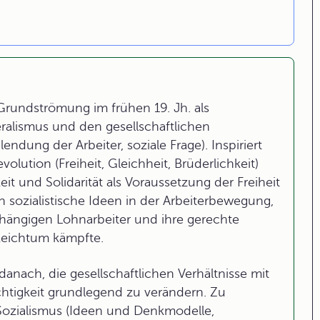
 Grundströmung im frühen 19. Jh. als
alismus und den gesellschaftlichen
endung der Arbeiter, soziale Frage). Inspiriert
ution (Freiheit, Gleichheit, Brüderlichkeit)
eit und Solidarität als Voraussetzung der Freiheit
ch sozialistische Ideen in der Arbeiterbewegung,
hängigen Lohnarbeiter und ihre gerechte
 Reichtum kämpfte.
danach, die gesellschaftlichen Verhältnisse mit
chtigkeit grundlegend zu verändern. Zu
Sozialismus (Ideen und Denkmodelle,