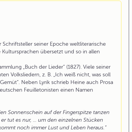
chriftsteller seiner Epoche weltliterarische
e Kultursprachen übersetzt und so in allen
mlung „Buch der Lieder“ (1827). Viele seiner
 Volksliedern, z. B. „Ich weiß nicht, was soll
 Gemüt“. Neben Lyrik schrieb Heine auch Prosa
deutschen Feuilletonisten einen Namen
llen Sonnenschein auf der Fingerspitze tanzen
 er tut es nur, ... um den einzelnen Stücken
i kommt noch immer Lust und Leben heraus.“