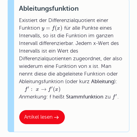
Ableitungsfunktion
Existiert der Differenzialquotient einer
=
(
)
Funktion
für alle Punkte eines
y
f
x
Intervalls, so ist die Funktion im ganzen
Intervall differenzierbar. Jedem x-Wert des
Intervalls ist ein Wert des
Differenzialquotienten zugeordnet, der also
wiederum eine Funktion von x ist. Man
nennt diese die abgeleitete Funktion oder
Ableitungsfunktion
(oder kurz
Ableitung
):
′
′
:
→
(
)
f
x
f
x
′
Anmerkung:
f heißt
Stammfunktion
zu
.
f
Artikel lesen