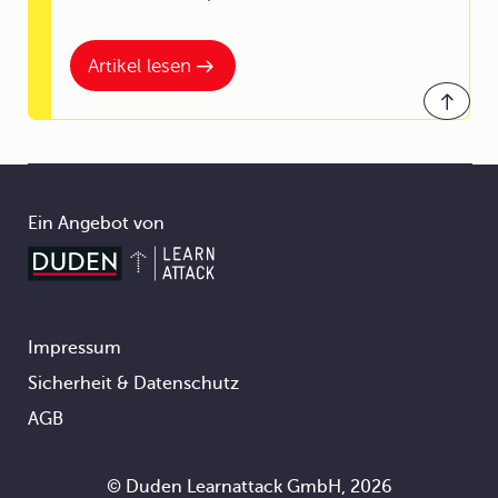
Artikel lesen
Ein Angebot von
Impressum
Footer
Sicherheit & Datenschutz
AGB
© Duden Learnattack GmbH, 2026