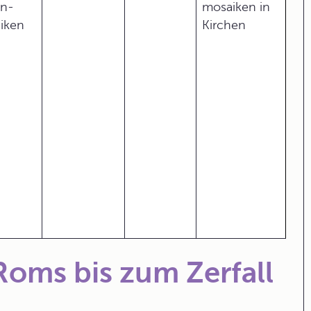
n-
mosaiken in
iken
Kirchen
oms bis zum Zerfall