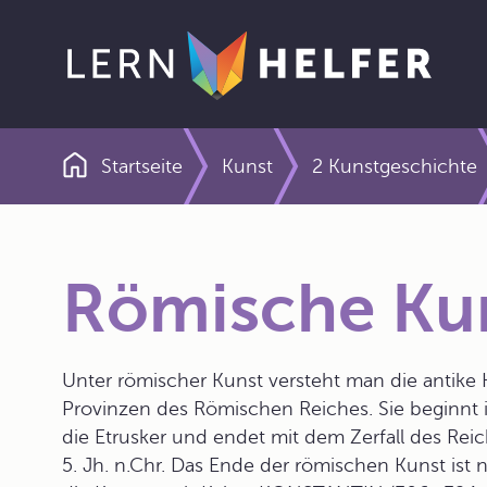
Startseite
Kunst
2 Kunstgeschichte
Pfadnavigation
Römische Ku
Unter römischer Kunst versteht man die antike K
Provinzen des Römischen Reiches. Sie beginnt i
die Etrusker und endet mit dem Zerfall des Rei
5. Jh. n.Chr. Das Ende der römischen Kunst ist