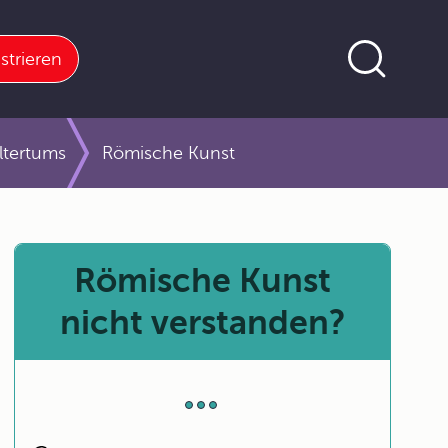
strieren
Altertums
Römische Kunst
Römische Kunst
nicht verstanden?