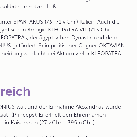
oldaten ersetzen ließ.
nter SPARTAKUS (73–71 v.Chr.) Italien. Auch die
yptischen Königin
KLEOPATRA
VII. (71 v.Chr.–
 KLEOPATRAs, der ägyptischen Dynastie und dem
US gefördert. Sein politischer Gegner OKTAVIAN
scheidungsschlacht bei Aktium verlor KLEOPATRA
reich
ONIUS war, und der Einnahme Alexandrias wurde
at“ (Princeps). Er erhielt den Ehrennamen
 ein
Kaiserreich
(27 v.Chr.– 395 n.Chr.).