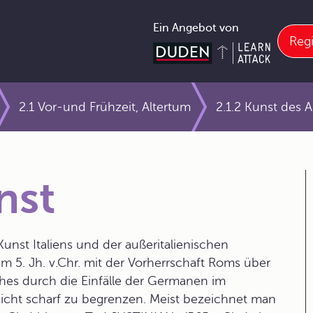
Ein Angebot von
Regi
2.1 Vor-und Frühzeit, Altertum
2.1.2 Kunst des 
nst
unst Italiens und der außeritalienischen
m 5. Jh. v.Chr. mit der Vorherrschaft Roms über
ches durch die Einfälle der Germanen im
 nicht scharf zu begrenzen. Meist bezeichnet man