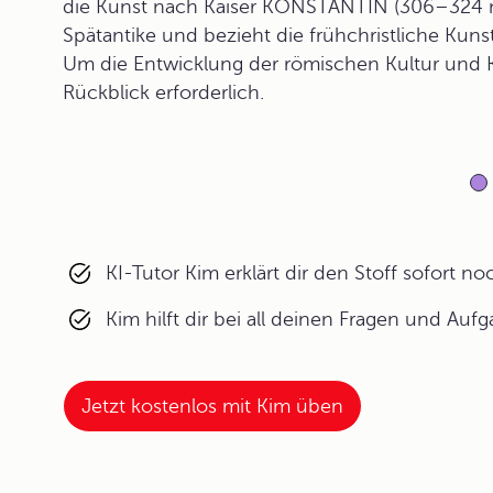
die Kunst nach Kaiser KONSTANTIN (306–324 n.C
Spätantike und bezieht die frühchristliche Kunst
Um die Entwicklung der römischen Kultur und Kun
Rückblick erforderlich.
KI-Tutor Kim erklärt dir den Stoff sofort n
Kim hilft dir bei all deinen Fragen und Auf
Jetzt kostenlos mit Kim üben