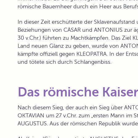
römische Bauernheer durch ein Heer aus Berufss
In dieser Zeit erschütterte der
Sklavenaufstand
u
Beziehungen von
CÄSAR
und ANTONIUS zur äg
30 v.Chr.) führten zu Machtkämpfen. Das Ziel
Land neuen Glanz zu geben, wurde von ANTONI
kämpfte offiziell gegen KLEOPATRA. In der Ent
und tötete sich durch Schlangenbiss.
Das römische Kaiser
Nach diesem Sieg, der auch ein Sieg über ANT
OKTAVIAN
um 27 v.Chr. zum „ersten Mann im Sta
AUGUSTUS. Aus der römischen Republik wurde