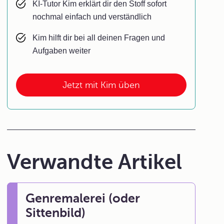
KI-Tutor Kim erklärt dir den Stoff sofort
nochmal einfach und verständlich
Kim hilft dir bei all deinen Fragen und
Aufgaben weiter
Jetzt mit Kim üben
Verwandte Artikel
Genremalerei (oder
Sittenbild)