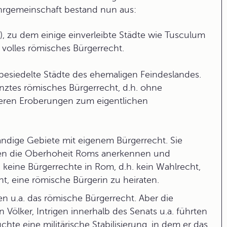
rgemeinschaft
bestand nun aus:
, zu dem einige einverleibte Städte wie Tusculum
volles römisches Bürgerrecht.
besiedelte Städte des ehemaligen Feindeslandes.
renztes römisches Bürgerrecht, d.h. ohne
teren Eroberungen zum eigentlichen
ständige Gebiete mit eigenem Bürgerrecht. Sie
sten die Oberhoheit Roms anerkennen und
 keine Bürgerrechte in Rom, d.h. kein Wahlrecht,
t, eine römische Bürgerin zu heiraten.
 u.a. das römische Bürgerrecht. Aber die
ölker, Intrigen innerhalb des Senats u.a. führten
hte eine militärische Stabilisierung, in dem er das