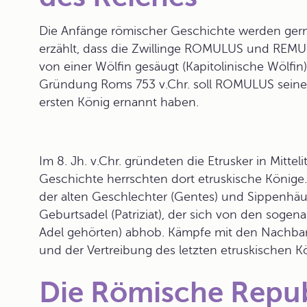
Die Anfänge römischer Geschichte werden gern
erzählt, dass die Zwillinge ROMULUS und REMUS
von einer Wölfin gesäugt (Kapitolinische Wölfi
Gründung Roms 753 v.Chr. soll ROMULUS seinen 
ersten König ernannt haben.
Im 8. Jh. v.Chr. gründeten die Etrusker in Mittel
Geschichte herrschten dort etruskische Könige.
der alten Geschlechter (Gentes) und Sippenhäup
Geburtsadel (Patriziat), der sich von den sogen
Adel gehörten) abhob. Kämpfe mit den Nachbar
und der Vertreibung des letzten etruskischen Kön
Die Römische Repub