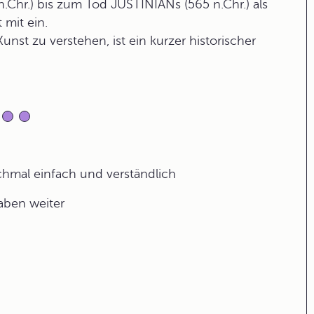
hr.) bis zum Tod JUSTINIANs (565 n.Chr.) als
 mit ein.
st zu verstehen, ist ein kurzer historischer
ochmal einfach und verständlich
gaben weiter