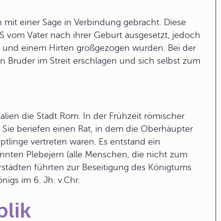
 mit einer
Sage
in Verbindung gebracht. Diese
 vom Vater nach ihrer Geburt ausgesetzt, jedoch
n) und einem Hirten großgezogen wurden. Bei der
Bruder im Streit erschlagen und sich selbst zum
italien die Stadt Rom. In der
Frühzeit
römischer
 Sie beriefen einen Rat, in dem die Oberhäupter
tlinge vertreten waren. Es entstand ein
annten Plebejern (alle Menschen, die nicht zum
städten führten zur Beseitigung des Königtums
igs im 6. Jh. v.Chr.
lik