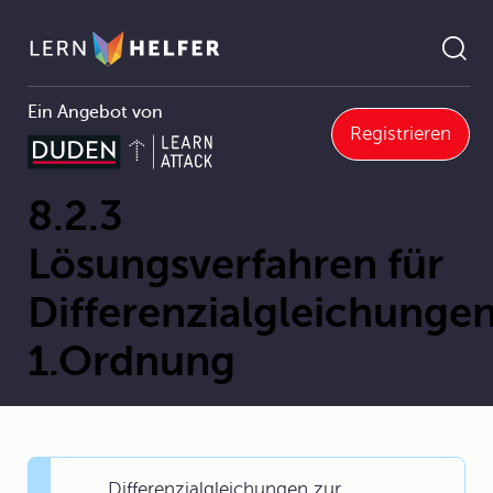
Ein Angebot von
Registrieren
ösungsverfahren für Differenzialgleichungen 1.Ordnung
Pfadnavigation
8.2.3
Lösungsverfahren für
Differenzialgleichunge
1.Ordnung
Differenzialgleichungen zur