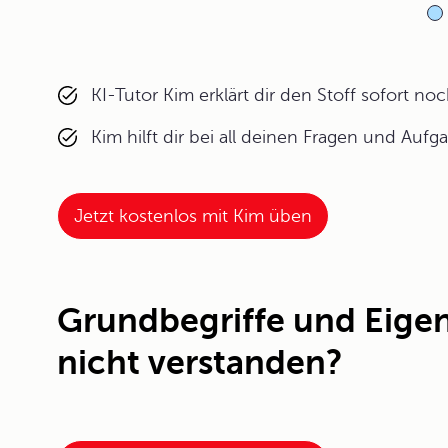
KI-Tutor Kim erklärt dir den Stoff sofort n
Kim hilft dir bei all deinen Fragen und Aufg
Jetzt kostenlos mit Kim üben
Grundbegriffe und Eige
nicht verstanden?