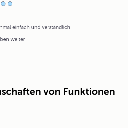
ochmal einfach und verständlich
aben weiter
nschaften von Funktionen