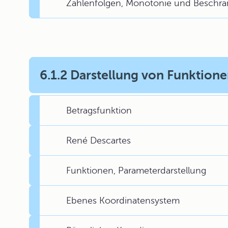
Zahlenfolgen, Monotonie und Beschrä
6.1.2 Darstellung von Funktion
Betragsfunktion
René Descartes
Funktionen, Parameterdarstellung
Ebenes Koordinatensystem