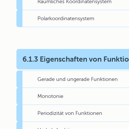
Räumliches Koordinatensystem
Polarkoordinatensystem
6.1.3 Eigenschaften von Funkti
Gerade und ungerade Funktionen
Monotonie
Periodizität von Funktionen