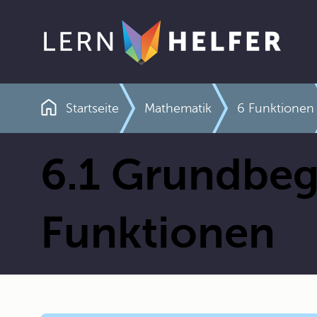
Startseite
Mathematik
6 Funktionen
Pfadnavigation
6.1 Grundbeg
Funktionen