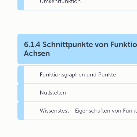
Umkehrfunktion
6.1.4 Schnittpunkte von Funkti
Achsen
Funktionsgraphen und Punkte
Nullstellen
Wissenstest - Eigenschaften von Funk