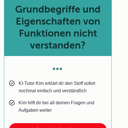
Grundbegriffe und
Eigenschaften von
Funktionen nicht
verstanden?
KI-Tutor Kim erklärt dir den Stoff sofort
nochmal einfach und verständlich
Kim hilft dir bei all deinen Fragen und
Aufgaben weiter