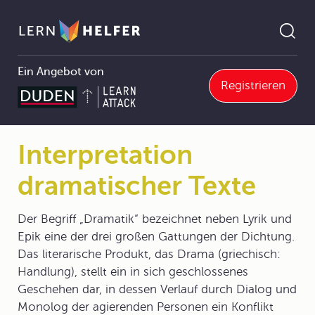
Ein Angebot von
Registrieren
2.1 Schriftliche Texte
2.1.6 Untersuchende Texte
Interpretation dramatischer Texte
Pfadnavigation
Interpretation
dramatischer Texte
Der Begriff „Dramatik“ bezeichnet neben Lyrik und
Epik eine der drei großen Gattungen der Dichtung.
Das literarische Produkt, das Drama (griechisch:
Handlung), stellt ein in sich geschlossenes
Geschehen dar, in dessen Verlauf durch Dialog und
Monolog der agierenden Personen ein Konflikt