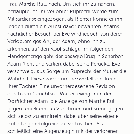
Frau Marthe Rull, nach. Um sich ihr zu nähern,
behauptet er, ihr Verlobter Ruprecht werde zum
Militärdienst eingezogen, als Richter könne er ihn
jedoch durch ein Attest davor bewahren. Adams
nächtlicher Besuch bei Eve wird jedoch von deren
Verlobtem gestört, der Adam, ohne ihn zu
erkennen, auf den Kopf schlägt. Im folgenden
Handgemenge geht der besagte Krug in Scherben,
Adam flieht und verliert dabei seine Perücke. Eve
verschweigt aus Sorge um Ruprecht der Mutter die
Wahrheit. Diese wiederum bezweifelt die Treue
ihrer Tochter. Eine unvorhergesehene Revision
durch den Gerichtsrat Walter zwingt nun den
Dorfrichter Adam, die Anzeige von Marthe Rull
gegen unbekannt aufzunehmen und somit gegen
sich selbst zu ermitteln, dabei aber seine eigene
Rolle lange erfolgreich zu vertuschen. Als
schließlich eine Augenzeugin mit der verlorenen