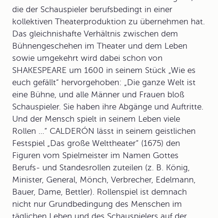
die der Schauspieler berufsbedingt in einer
kollektiven Theaterproduktion zu übernehmen hat.
Das gleichnishafte Verhältnis zwischen dem
Bühnengeschehen im Theater und dem Leben
sowie umgekehrt wird dabei schon von
SHAKESPEARE um 1600 in seinem Stück „Wie es
euch gefällt“ hervorgehoben: „Die ganze Welt ist
eine Bühne, und alle Männer und Frauen bloß
Schauspieler. Sie haben ihre Abgänge und Auftritte.
Und der Mensch spielt in seinem Leben viele
Rollen ...“ CALDERÓN lässt in seinem geistlichen
Festspiel „Das große Welttheater“ (1675) den
Figuren vom Spielmeister im Namen Gottes
Berufs- und Standesrollen zuteilen (z. B. König,
Minister, General, Mönch, Verbrecher, Edelmann,
Bauer, Dame, Bettler). Rollenspiel ist demnach
nicht nur Grundbedingung des Menschen im
täglichen Leben und des Schauspielers auf der