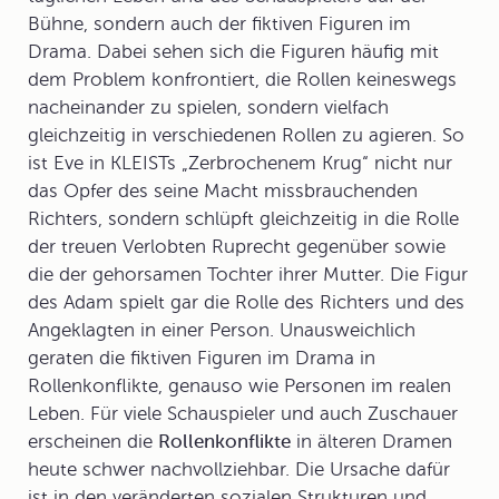
Bühne, sondern auch der fiktiven Figuren im
Drama. Dabei sehen sich die Figuren häufig mit
dem Problem konfrontiert, die Rollen keineswegs
nacheinander zu spielen, sondern vielfach
gleichzeitig in verschiedenen Rollen zu agieren. So
ist Eve in KLEISTs „Zerbrochenem Krug“ nicht nur
das Opfer des seine Macht missbrauchenden
Richters, sondern schlüpft gleichzeitig in die Rolle
der treuen Verlobten Ruprecht gegenüber sowie
die der gehorsamen Tochter ihrer Mutter. Die Figur
des Adam spielt gar die Rolle des Richters und des
Angeklagten in einer Person. Unausweichlich
geraten die fiktiven Figuren im Drama in
Rollenkonflikte, genauso wie Personen im realen
Leben. Für viele Schauspieler und auch Zuschauer
erscheinen die
Rollenkonflikte
in älteren Dramen
heute schwer nachvollziehbar. Die Ursache dafür
ist in den veränderten sozialen Strukturen und