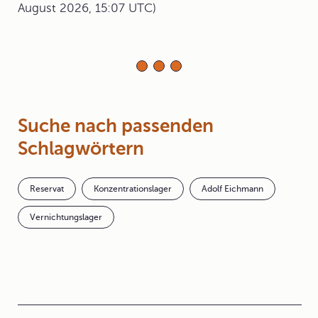
August 2026, 15:07 UTC)
Suche nach passenden
Schlagwörtern
Reservat
Konzentrationslager
Adolf Eichmann
Vernichtungslager