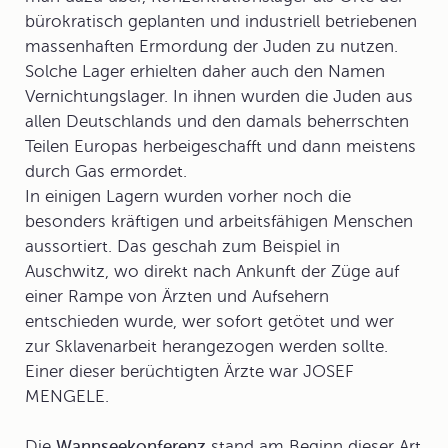
bürokratisch geplanten und industriell betriebenen
massenhaften Ermordung der Juden zu nutzen.
Solche Lager erhielten daher auch den Namen
Vernichtungslager
. In ihnen wurden die Juden aus
allen Deutschlands und den damals beherrschten
Teilen Europas herbeigeschafft und dann meistens
durch Gas ermordet.
In einigen Lagern wurden vorher noch die
besonders kräftigen und arbeitsfähigen Menschen
aussortiert. Das geschah zum Beispiel in
Auschwitz
, wo direkt nach Ankunft der Züge auf
einer Rampe von Ärzten und Aufsehern
entschieden wurde, wer sofort getötet und wer
zur Sklavenarbeit herangezogen werden sollte.
Einer dieser berüchtigten Ärzte war JOSEF
MENGELE.
Die
Wannseekonferenz
stand am Beginn dieser Art