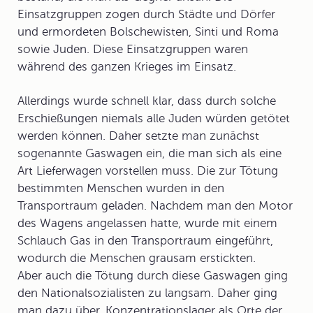
Einsatzgruppen zogen durch Städte und Dörfer
und ermordeten Bolschewisten, Sinti und Roma
sowie Juden. Diese Einsatzgruppen waren
während des ganzen Krieges im Einsatz.
Allerdings wurde schnell klar, dass durch solche
Erschießungen niemals alle Juden würden getötet
werden können. Daher setzte man zunächst
sogenannte
Gaswagen
ein, die man sich als eine
Art Lieferwagen vorstellen muss. Die zur Tötung
bestimmten Menschen wurden in den
Transportraum geladen. Nachdem man den Motor
des Wagens angelassen hatte, wurde mit einem
Schlauch Gas in den Transportraum eingeführt,
wodurch die Menschen grausam erstickten.
Aber auch die Tötung durch diese Gaswagen ging
den Nationalsozialisten zu langsam. Daher ging
man dazu über,
Konzentrationslager
als Orte der