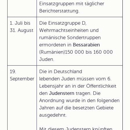
Einsatzgruppen mit täglicher
Berichterstattung.
1. Juli bis
Die Einsatzgruppe D,
31. August
Wehrmachtseinheiten und
rumänische Sondertruppen
ermordeten in
Bessarabien
(Rumänien)150 000 bis 160 000
Juden.
19.
Die in Deutschland
September
lebenden Juden müssen vom 6.
Lebensjahr an in der Öffentlichkeit
den
Judenstern
tragen. Die
Anordnung wurde in den folgenden
Jahren auf die besetzten Gebiete
ausgedehnt.
Mit diesem Judenstern knüpften