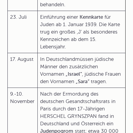
behandeln.
23. Juli
Einführung einer
Kennkarte
für
Juden ab 1. Januar 1939. Die Karte
trug ein großes ,J' als besonderes
Kennzeichen ab dem 15.
Lebensjahr.
17. August
In Deutschlandmüssen jüdische
Männer den zusätzlichen
Vornamen
„Israel“
, jüdische Frauen
den Vornamen
„Sara“
tragen.
9.-10.
Nach der Ermordung des
November
deutschen Gesandtschaftsrats in
Paris durch den 17-Jährigen
HERSCHEL GRYNSZPAN fand in
Deutschland und Österreich ein
Judenpogrom
statt; etwa 30 000