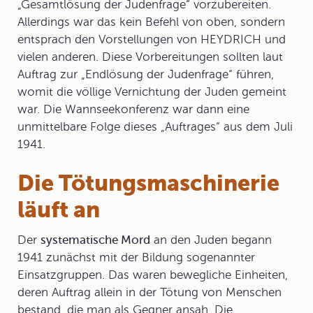
„Gesamtlösung der Judenfrage“ vorzubereiten.
Allerdings war das kein Befehl von oben, sondern
entsprach den Vorstellungen von HEYDRICH und
vielen anderen. Diese Vorbereitungen sollten laut
Auftrag zur „
Endlösung der Judenfrage“
führen,
womit die völlige Vernichtung der Juden gemeint
war. Die Wannseekonferenz war dann eine
unmittelbare Folge dieses „Auftrages“ aus dem Juli
1941.
Die Tötungsmaschinerie
läuft an
Der
systematische Mord
an den Juden begann
1941 zunächst mit der Bildung sogenannter
Einsatzgruppen
. Das waren bewegliche Einheiten,
deren Auftrag allein in der Tötung von Menschen
bestand, die man als Gegner ansah. Die