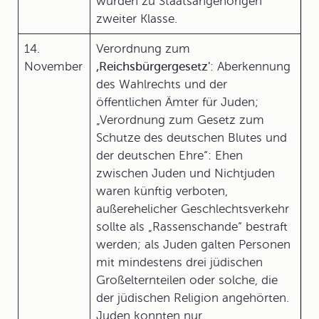
wurden zu Staatsangehörigen
zweiter Klasse.
14.
Verordnung zum
November
,Reichsbürgergesetz'
: Aberkennung
des Wahlrechts und der
öffentlichen Ämter für Juden;
„Verordnung zum Gesetz zum
Schutze des deutschen Blutes und
der deutschen Ehre“: Ehen
zwischen Juden und Nichtjuden
waren künftig verboten,
außerehelicher Geschlechtsverkehr
sollte als „Rassenschande“ bestraft
werden; als Juden galten Personen
mit mindestens drei jüdischen
Großelternteilen oder solche, die
der jüdischen Religion angehörten.
Juden konnten nur