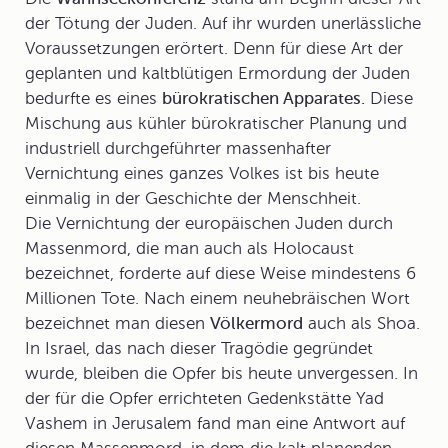
der Tötung der Juden. Auf ihr wurden unerlässliche
Voraussetzungen erörtert. Denn für diese Art der
geplanten und kaltblütigen Ermordung der Juden
bedurfte es eines
bürokratischen Apparates.
Diese
Mischung aus kühler bürokratischer Planung und
industriell durchgeführter massenhafter
Vernichtung
eines ganzes Volkes ist bis heute
einmalig in der Geschichte der Menschheit.
Die Vernichtung der europäischen Juden durch
Massenmord, die man auch als
Holocaust
bezeichnet, forderte auf diese Weise mindestens 6
Millionen Tote. Nach einem neuhebräischen Wort
bezeichnet man diesen
Völkermord
auch als
Shoa
.
In
Israel
, das nach dieser Tragödie gegründet
wurde, bleiben die Opfer bis heute unvergessen. In
der für die Opfer errichteten Gedenkstätte Yad
Vashem in Jerusalem fand man eine Antwort auf