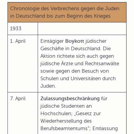
Chronologie des Verbrechens gegen die Juden
in Deutschland bis zum Beginn des Krieges
1933
1. April
Eintägiger
Boykott
jüdischer
Geschäfte in Deutschland. Die
Aktion richtete sich auch gegen
jüdische Ärzte und Rechtsanwälte
sowie gegen den Besuch von
Schulen und Universitäten durch
Juden.
7. April
Zulassungsbeschränkung
für
jüdische Studenten an
Hochschulen; „Gesetz zur
Wiederherstellung des
Berufsbeamtentums“; Entlassung