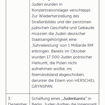
Juden wurden in
Konzentrationslager verschleppt.
Zur Wiederherstellung des
Straßenbildes und der zerstörten
jüdischen Geschäfte und Gebäude
mussten die Juden deutscher
Staatsangehörigkeit eine
,Sühneleistung' von 1 Milliarde RM
erbringen. Bereits im Oktober
wurden 17 000 Juden polnischer
Herkunft, die Polen nicht
aufnehmen wollte, ins
Niemandsland abgeschoben,
darunter die Eltern von HERSCHEL
GRYNSPAN.
3.
Schaffung eines
„Judenbanns“
in
Dezember
Berlin. Juden durften die Innenstadt