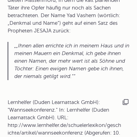
diesen Massenmord, in dem die kalt planenden
Täter ihre Opfer häufig nur noch als Sachen
betrachteten. Der Name Yad Vashem (wörtlich:
„Denkmal und Name“) geht auf einen Satz des
Propheten JESAJA zurück:
„Ihnen allen errichte ich in meinem Haus und in
meinen Mauern ein Denkmal, ich gebe ihnen
einen Namen, der mehr wert ist als Söhne und
Töchter: Einen ewigen Namen gebe ich ihnen,
der niemals getilgt wird.“
Lernhelfer (Duden Learnattack GmbH):
"Wannseekonferenz." In: Lernhelfer (Duden
Learnattack GmbH). URL:
http://www.lernhelfer.de/schuelerlexikon/gesch
ichte/artikel/wannseekonferenz (Abgerufen: 10.