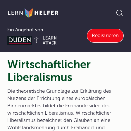
Ein Angebot von
Registrieren
1.2 Wirtschaftwissenschaften und Strömungen des wirtschaftlichen Denkens
1.2.5 Ökonomische Modelle und Theorien
Wirtschaftlicher Liberalismus
Pfadnavigation
Wirtschaftlicher
Liberalismus
Die theoretische Grundlage zur Erklärung des
Nutzens der Errichtung eines europäischen
Binnenmarktes bildet die Freihandelsidee des
wirtschaftlichen Liberalismus. Wirtschaftlicher
Liberalismus bezeichnet den Glauben an eine
Wohlstandsmehrung durch Freihandel und