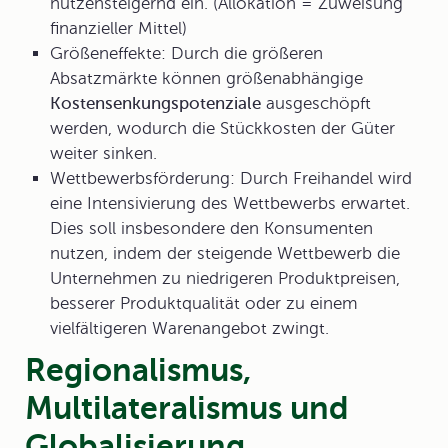
nutzensteigernd ein. (Allokation = Zuweisung
finanzieller Mittel)
Größeneffekte
: Durch die größeren
Absatzmärkte können größenabhängige
Kostensenkungspotenziale
ausgeschöpft
werden, wodurch die Stückkosten der Güter
weiter sinken.
Wettbewerbsförderung
: Durch Freihandel wird
eine Intensivierung des Wettbewerbs erwartet.
Dies soll insbesondere den Konsumenten
nutzen, indem der steigende Wettbewerb die
Unternehmen zu niedrigeren Produktpreisen,
besserer Produktqualität oder zu einem
vielfältigeren Warenangebot zwingt.
Regionalismus,
Multilateralismus und
Globalisierung