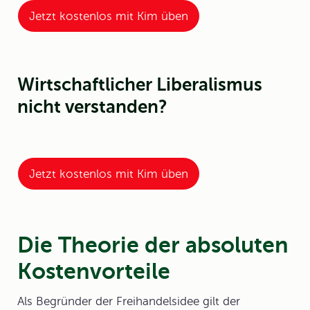
Jetzt kostenlos mit Kim üben
Wirtschaftlicher Liberalismus
nicht verstanden?
Jetzt kostenlos mit Kim üben
Die Theorie der absoluten
Kostenvorteile
Als Begründer der Freihandelsidee gilt der