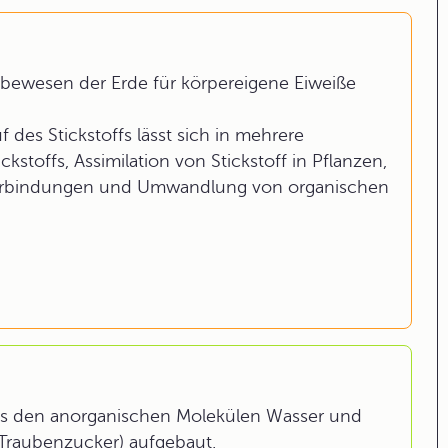
 Lebewesen der Erde für körpereigene Eiweiße
des Stickstoffs lässt sich in mehrere
ckstoffs, Assimilation von Stickstoff in Pflanzen,
erbindungen und Umwandlung von organischen
us den anorganischen Molekülen Wasser und
(Traubenzucker) aufgebaut.