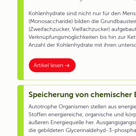
Kohlenhydrate sind nicht nur für den Mens
(Monosaccharide) bilden die Grundbaustei
(Zweifachzucker, Vielfachzucker) aufgebaut 
Verknüpfungsmöglichkeiten bis hin zur Kett
Anzahl der Kohlenhydrate mit ihren unters
Artikel lesen
Speicherung von chemischer 
Autotrophe Organismen stellen aus energ
Stoffen energiereiche, organische und kör
äußeren Energiequelle her. Ausgangsgangsst
die gebildeten Glycerinaldehyd-3-phosph