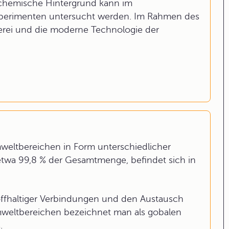
ochemische Hintergrund kann im
xperimenten untersucht werden. Im Rahmen des
uerei und die moderne Technologie der
Umweltbereichen in Form unterschiedlicher
etwa 99,8 % der Gesamtmenge, befindet sich in
fhaltiger Verbindungen und den Austausch
mweltbereichen bezeichnet man als gobalen
.