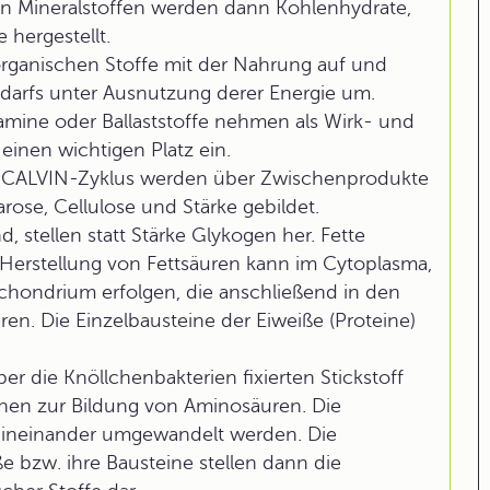
on Mineralstoffen werden dann Kohlenhydrate,
 hergestellt.
ganischen Stoffe mit der Nahrung auf und
darfs unter Ausnutzung derer Energie um.
amine oder Ballaststoffe nehmen als Wirk- und
einen wichtigen Platz ein.
 CALVIN-Zyklus werden über Zwischenprodukte
ose, Cellulose und Stärke gebildet.
d, stellen statt Stärke Glykogen her. Fette
 Herstellung von Fettsäuren kann im Cytoplasma,
ochondrium erfolgen, die anschließend in den
ren. Die Einzelbausteine der Eiweiße (Proteine)
er die Knöllchenbakterien fixierten Stickstoff
n zur Bildung von Aminosäuren. Die
ineinander umgewandelt werden. Die
e bzw. ihre Bausteine stellen dann die