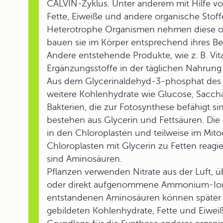
CALVIN-Zyklus. Unter anderem mit Hilfe v
Fette, Eiweiße und andere organische Stoffe
Heterotrophe Organismen nehmen diese or
bauen sie im Körper entsprechend ihres Be
Andere entstehende Produkte, wie z. B. Vit
Ergänzungsstoffe in der täglichen Nahrung 
Aus dem Glycerinaldehyd-3-phosphat des
weitere Kohlenhydrate wie Glucose, Sacchar
Bakterien, die zur Fotosynthese befähigt sin
bestehen aus Glycerin und Fettsäuren. Die
in den Chloroplasten und teilweise im Mit
Chloroplasten mit Glycerin zu Fetten reagie
sind Aminosäuren.
Pflanzen verwenden Nitrate aus der Luft, üb
oder direkt aufgenommene Ammonium-Ione
entstandenen Aminosäuren können später 
gebildeten Kohlenhydrate, Fette und Eiweiß