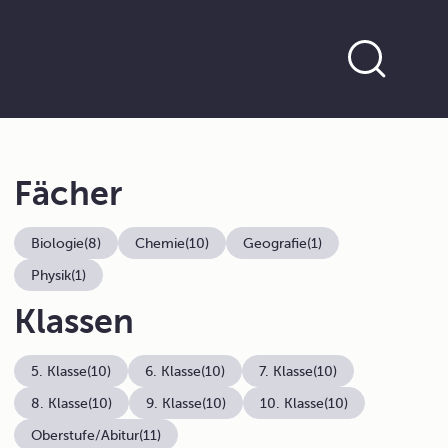
Fächer
Biologie
(8)
Chemie
(10)
Geografie
(1)
Physik
(1)
Klassen
5. Klasse
(10)
6. Klasse
(10)
7. Klasse
(10)
8. Klasse
(10)
9. Klasse
(10)
10. Klasse
(10)
Oberstufe/Abitur
(11)