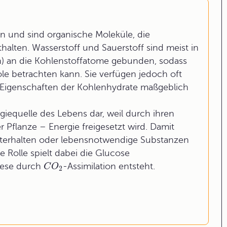
n und sind organische Moleküle, die
halten. Wasserstoff und Sauerstoff sind meist in
an die Kohlenstoffatome gebunden, sodass
le betrachten kann. Sie verfügen jedoch oft
e Eigenschaften der Kohlenhydrate maßgeblich
rgiequelle des Lebens dar, weil durch ihren
Pflanze – Energie freigesetzt wird. Damit
terhalten oder lebensnotwendige Substanzen
e Rolle spielt dabei die Glucose
these durch
-Assimilation entsteht.
C
O
2