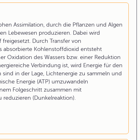
phen Assimilation, durch die Pflanzen und Algen
eren Lebewesen produzieren. Dabei wird
 freigesetzt. Durch Transfer von
absorbierte Kohlenstoffdioxid entsteht
ner Oxidation des Wassers bzw. einer Reduktion
ergiereiche Verbindung ist, wird Energie für den
n sind in der Lage, Lichtenergie zu sammeln und
emische Energie (ATP) umzuwandeln
 einem Folgeschritt zusammen mit
 reduzieren (Dunkelreaktion).