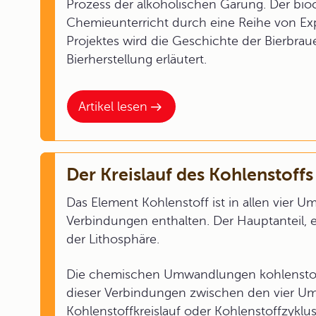
Prozess der alkoholischen Gärung. Der bi
Chemieunterricht durch eine Reihe von E
Projektes wird die Geschichte der Bierbra
Bierherstellung erläutert.
Artikel lesen
Der Kreislauf des Kohlenstoffs
Das Element Kohlenstoff ist in allen vier 
Verbindungen enthalten. Der Hauptanteil, 
der Lithosphäre.
Die chemischen Umwandlungen kohlenstof
dieser Verbindungen zwischen den vier U
Kohlenstoffkreislauf oder Kohlenstoffzyklus