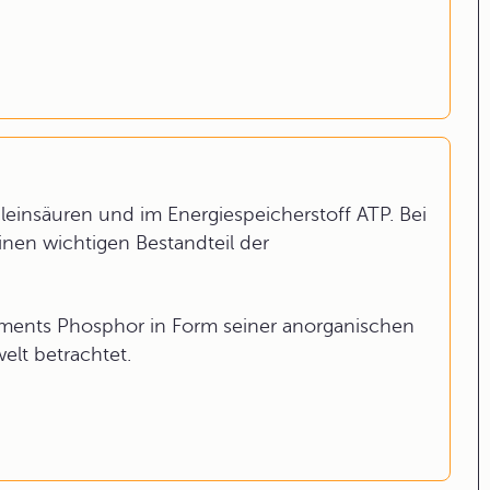
einsäuren und im Energiespeicherstoff ATP. Bei
inen wichtigen Bestandteil der
ements Phosphor in Form seiner anorganischen
lt betrachtet.