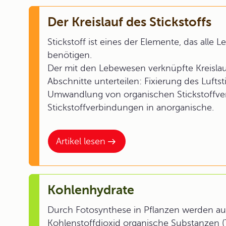
Der Kreislauf des Stickstoffs
Stickstoff ist eines der Elemente, das alle
benötigen.
Der mit den Lebewesen verknüpfte Kreislauf 
Abschnitte unterteilen: Fixierung des Luftsti
Umwandlung von organischen Stickstoffv
Stickstoffverbindungen in anorganische.
Artikel lesen
Kohlenhydrate
Durch Fotosynthese in Pflanzen werden a
Kohlenstoffdioxid organische Substanzen 