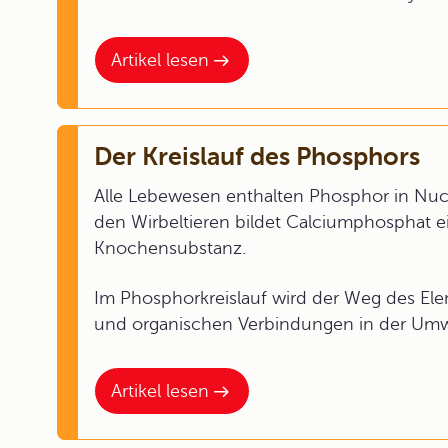
Artikel lesen
Der Kreislauf des Phosphors
Alle Lebewesen enthalten Phosphor in Nucl
den Wirbeltieren bildet Calciumphosphat e
Knochensubstanz.
Im Phosphorkreislauf wird der Weg des El
und organischen Verbindungen in der Umwe
Artikel lesen