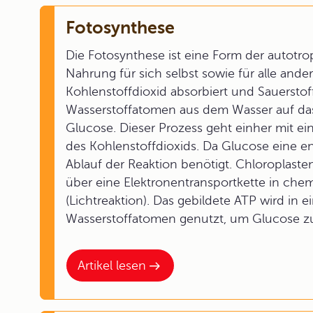
Fotosynthese
Die Fotosynthese ist eine Form der autotro
Nahrung für sich selbst sowie für alle and
Kohlenstoffdioxid absorbiert und Sauerstoff
Wasserstoffatomen aus dem Wasser auf das 
Glucose. Dieser Prozess geht einher mit ei
des Kohlenstoffdioxids. Da Glucose eine en
Ablauf der Reaktion benötigt. Chloroplaste
über eine Elektronentransportkette in ch
(Lichtreaktion). Das gebildete ATP wird in
Wasserstoffatomen genutzt, um Glucose zu
Artikel lesen