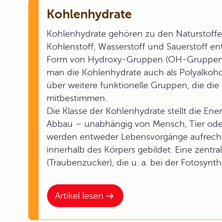
Kohlenhydrate
Kohlenhydrate gehören zu den Naturstoffe
Kohlenstoff, Wasserstoff und Sauerstoff ent
Form von Hydroxy-Gruppen (OH-Gruppen) 
man die Kohlenhydrate auch als Polyalkoho
über weitere funktionelle Gruppen, die di
mitbestimmen.
Die Klasse der Kohlenhydrate stellt die Ene
Abbau – unabhängig von Mensch, Tier oder 
werden entweder Lebensvorgänge aufrech
innerhalb des Körpers gebildet. Eine zentral
(Traubenzucker), die u. a. bei der Fotosyn
Artikel lesen