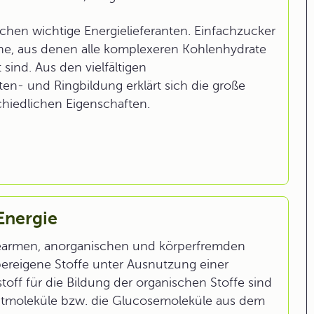
chen wichtige Energielieferanten. Einfachzucker
ne, aus denen alle komplexeren Kohlenhydrate
sind. Aus den vielfältigen
en- und Ringbildung erklärt sich die große
chiedlichen Eigenschaften.
Energie
iearmen, anorganischen und körperfremden
pereigene Stoffe unter Ausnutzung einer
off für die Bildung der organischen Stoffe sind
atmoleküle bzw. die Glucosemoleküle aus dem