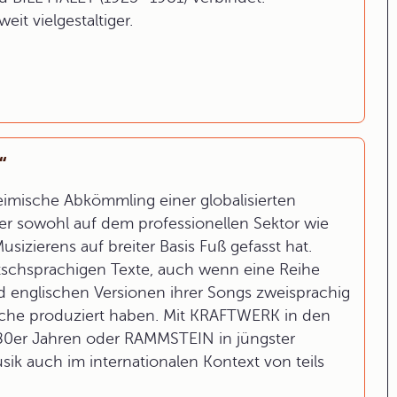
eit vielgestaltiger.
“
imische Abkömmling einer globalisierten
er sowohl auf dem professionellen Sektor wie
sizierens auf breiter Basis Fuß gefasst hat.
tschsprachigen Texte, auch wenn eine Reihe
d englischen Versionen ihrer Songs zweisprachig
rache produziert haben. Mit KRAFTWERK in den
0er Jahren oder RAMMSTEIN in jüngster
ik auch im internationalen Kontext von teils