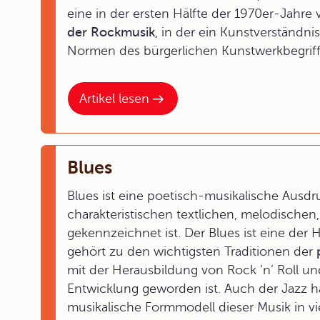
eine in der ersten Hälfte der 1970er-Jahre 
der Rockmusik
, in der ein Kunstverständn
Normen des bürgerlichen Kunstwerkbegriffs 
Artikel lesen
Blues
Blues ist eine poetisch-musikalische Ausdr
charakteristischen textlichen, melodische
gekennzeichnet ist. Der Blues ist eine de
gehört zu den wichtigsten Traditionen der
mit der Herausbildung von Rock ’n’ Roll 
Entwicklung geworden ist. Auch der Jazz h
musikalische Formmodell dieser Musik in vie