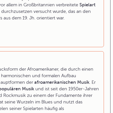
vor allem in Großbritannien verbreitete
Spielart
is durchzusetzen versucht wurde, das an den
aus dem 19. Jh. orientiert war.
ucksform der Afroamerikaner, die durch einen
n, harmonischen und formalen Aufbau
r Hauptformen der
afroamerikanischen Musik
. Er
populären Musik
und ist seit den 1950er-Jahren
und Rockmusik zu einem der Fundamente ihrer
at seine Wurzeln im Blues und nutzt das
len seiner Spielarten häufig als