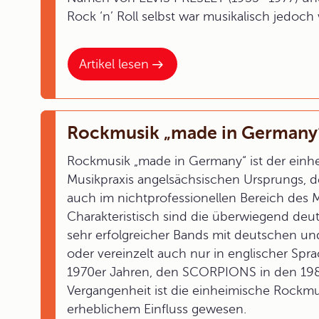
Rock ‘n’ Roll selbst war musikalisch jedoch w
Artikel lesen
Rockmusik „made in Germany
Rockmusik „made in Germany“ ist der einhe
Musikpraxis angelsächsischen Ursprungs, d
auch im nichtprofessionellen Bereich des Mu
Charakteristisch sind die überwiegend deu
sehr erfolgreicher Bands mit deutschen un
oder vereinzelt auch nur in englischer Sp
1970er Jahren, den SCORPIONS in den 198
Vergangenheit ist die einheimische Rockmus
erheblichem Einfluss gewesen.