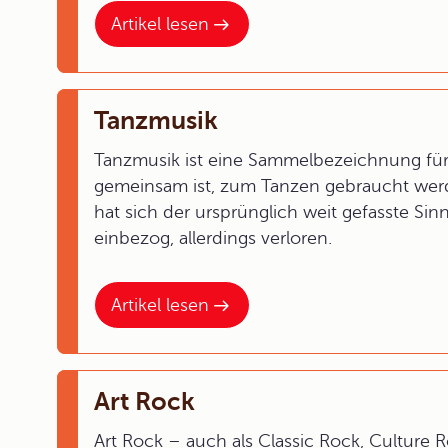
Artikel lesen
Tanzmusik
Tanzmusik ist eine Sammelbezeichnung fü
gemeinsam ist, zum Tanzen gebraucht wer
hat sich der ursprünglich weit gefasste Sin
einbezog, allerdings verloren.
Artikel lesen
Art Rock
Art Rock – auch als Classic Rock, Cultur