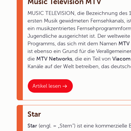
Music Television MTV
MUSIC TELEVISION, die Bezeichnung des 
ersten Musik gewidmeten Fernsehkanals, is
ein musikzentriertes Fernsehprogrammform
Jugendliche ausgerichtet ist. Der weltweite
Programms, das sich mit dem Namen
MTV
ist ebenso ein Grund für die Verallgemeine
die
MTV Networks
, die ein Teil von
Viacom 
Kanäle auf der Welt betreiben, das deutsc
Artikel lesen
Star
Star
(engl. = „Stern“) ist eine kommerzielle