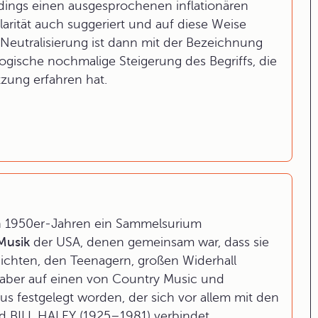
erdings einen ausgesprochenen inflationären
arität auch suggeriert und auf diese Weise
e Neutralisierung ist dann mit der Bezeichnung
ogische nochmalige Steigerung des Begriffs, die
tzung erfahren hat.
den 1950er-Jahren ein Sammelsurium
Musik
der USA, denen gemeinsam war, dass sie
ichten, den Teenagern, großen Widerhall
n aber auf einen von Country Music und
s festgelegt worden, der sich vor allem mit den
 BILL HALEY (1925–1981) verbindet.