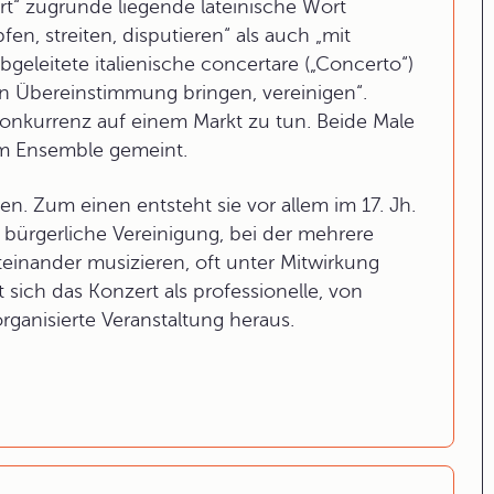
rt“ zugrunde liegende lateinische Wort
en, streiten, disputieren“ als auch „mit
leitete italienische concertare („Concerto“)
in Übereinstimmung bringen, vereinigen“.
onkurrenz auf einem Markt zu tun. Beide Male
 im Ensemble gemeint.
n. Zum einen entsteht sie vor allem im 17. Jh.
bürgerliche Vereinigung, bei der mehrere
einander musizieren, oft unter Mitwirkung
 sich das Konzert als professionelle, von
rganisierte Veranstaltung heraus.