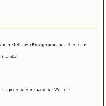
ründete
britische Rockgruppe
, bestehend aus
rmonika),
noch agierende Rockband der Welt die
.