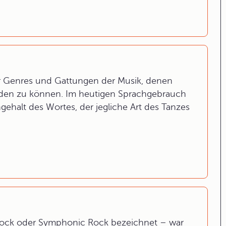
r Genres und Gattungen der Musik, denen
den zu können. Im heutigen Sprachgebrauch
ngehalt des Wortes, der jegliche Art des Tanzes
e Rock oder Symphonic Rock bezeichnet – war