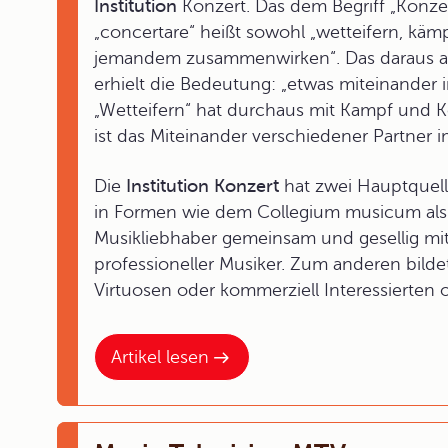
Institution
Konzert. Das dem Begriff „Konze
„concertare“ heißt sowohl „wetteifern, kämpf
jemandem zusammenwirken“. Das daraus abge
erhielt die Bedeutung: „etwas miteinander 
„Wetteifern“ hat durchaus mit Kampf und K
ist das Miteinander verschiedener Partner
Die
Institution Konzert
hat zwei Hauptquelle
in Formen wie dem Collegium musicum als 
Musikliebhaber gemeinsam und gesellig mit
professioneller Musiker. Zum anderen bildet
Virtuosen oder kommerziell Interessierten o
Artikel lesen