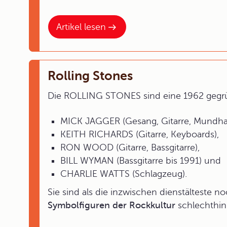
Artikel lesen
Rolling Stones
Die ROLLING STONES sind eine 1962 geg
MICK JAGGER (Gesang, Gitarre, Mundha
KEITH RICHARDS (Gitarre, Keyboards),
RON WOOD (Gitarre, Bassgitarre),
BILL WYMAN (Bassgitarre bis 1991) und
CHARLIE WATTS (Schlagzeug).
Sie sind als die inzwischen dienstälteste 
Symbolfiguren der Rockkultur
schlechthin