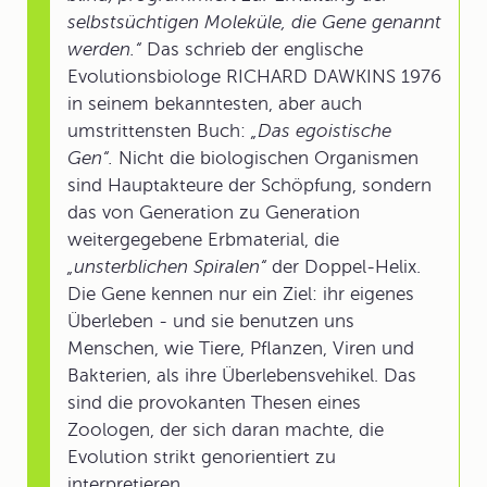
selbstsüchtigen Moleküle, die Gene genannt
werden.“
Das schrieb der englische
Evolutionsbiologe RICHARD DAWKINS 1976
in seinem bekanntesten, aber auch
umstrittensten Buch:
„Das egoistische
Gen“.
Nicht die biologischen Organismen
sind Hauptakteure der Schöpfung, sondern
das von Generation zu Generation
weitergegebene Erbmaterial, die
„unsterblichen Spiralen“
der Doppel-Helix.
Die Gene kennen nur ein Ziel: ihr eigenes
Überleben - und sie benutzen uns
Menschen, wie Tiere, Pflanzen, Viren und
Bakterien, als ihre Überlebensvehikel. Das
sind die provokanten Thesen eines
Zoologen, der sich daran machte, die
Evolution strikt genorientiert zu
interpretieren.