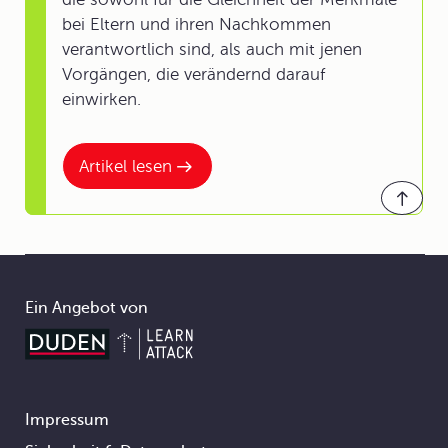
bei Eltern und ihren Nachkommen
verantwortlich sind, als auch mit jenen
Vorgängen, die verändernd darauf
einwirken.
Artikel lesen
Ein Angebot von
Impressum
Footer