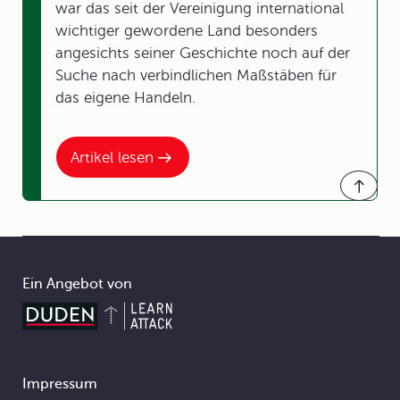
war das seit der Vereinigung international
wichtiger gewordene Land besonders
angesichts seiner Geschichte noch auf der
Suche nach verbindlichen Maßstäben für
das eigene Handeln.
Artikel lesen
Ein Angebot von
Impressum
Footer