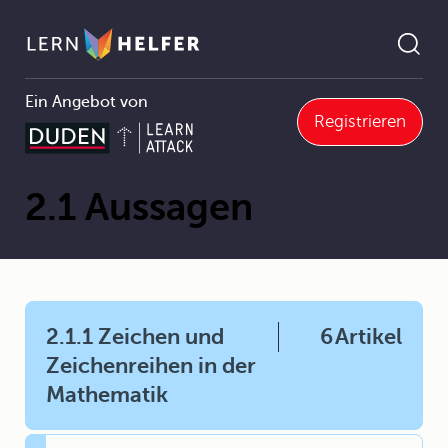
Ein Angebot von
Registrieren
Mathematik
2 Grundbegriffe der Mathematik
2.1 Aussagen
Pfadnavigation
2.1 Aussagen
2.1.1 Zeichen und
6
Artikel
Zeichenreihen in der
Mathematik