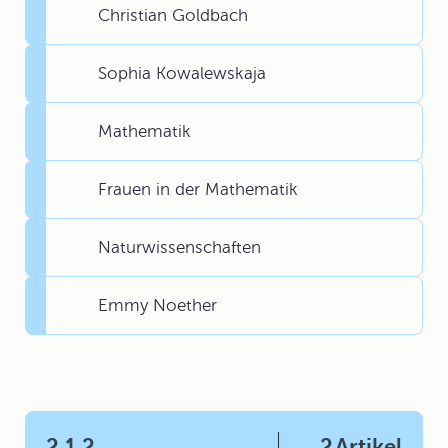
Christian Goldbach
Sophia Kowalewskaja
Mathematik
Frauen in der Mathematik
Naturwissenschaften
Emmy Noether
2.1.2
2
Artikel