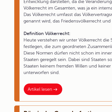
Entwicklung darstellen, da die Veränderung
Völkerrecht im Gesamten, was ja ein interna
Das Völkerrecht umfasst das Völkervertrag
genannt wird, das Friedensvölkerrecht und 
Definition Völkerrecht:
Heute verstehen wir unter Völkerrecht die
festlegen, die zum geordneten Zusammenl
Diese Normen dürfen nicht schon im inner
Staaten geregelt sein. Dabei sind Staaten 
Staaten keinem fremden Willen und keiner
unterworfen sind.
Artikel lesen