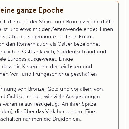
 eine ganze Epoche
it, die nach der Stein- und Bronzezeit die dritte
 ist und etwa mit der Zeitenwende endet. Einen
 v. Chr. die sogenannte La-Tène-Kultur.
 von den Römern auch als Gallier bezeichnet
ünglich in Ostfrankreich, Süddeutschland und
ile Europas ausgeweitet. Einige
 dass die Kelten eine der reichsten und
chen Vor- und Frühgeschichte geschaffen
winnung von Bronze, Gold und vor allem von
 und Goldschmiede, wie viele Ausgrabungen
aren relativ fest gefügt. An ihrer Spitze
den), die über das Volk herrschten. Eine
schaften nahmen die Druiden ein.