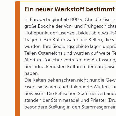
Ein neuer Werkstoff bestimmt
In Europa beginnt ab 800 v. Chr. die Eisenze
große Epoche der Vor- und Frühgeschichte
Höhepunkt der Eisenzeit bildet ab etwa 450
Träger dieser Kultur waren die Kelten, die
wurden. Ihre Siedlungsgebiete lagen urspr
Teilen Österreichs und wurden auf weite Te
Altertumsforscher vertreten die Auffassung,
beeindruckendsten Kulturen der europäis
haben.
Die Kelten beherrschten nicht nur die Ge
Eisen, sie waren auch talentierte Waffen-
beweisen. Die keltischen Stammesverbände w
standen der Stammesadel und Priester (Drui
besondere Stellung in den Stammesgemein