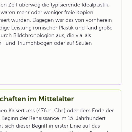
en Zeit überwog die typisierende Idealplastik.
 waren mehr oder weniger freie Kopien
iniert wurden. Dagegen war das von vornherein
ndige Leistung römischer Plastik und fand große
urch Bildchronologien aus, die v.a. als
hren- und Triumphbögen oder auf Säulen
haften im Mittelalter
n Kaisertums (476 n. Chr.) oder dem Ende der
m Beginn der Renaissance im 15. Jahrhundert
t sich dieser Begriff in erster Linie auf das