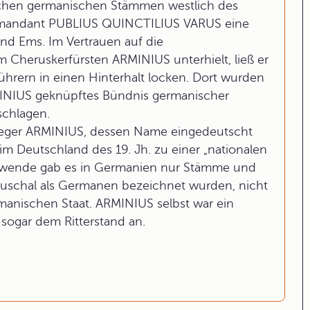
wischen germanischen Stämmen westlich des
mmandant PUBLIUS QUINCTILIUS VARUS eine
und Ems. Im Vertrauen auf die
m Cheruskerfürsten ARMINIUS unterhielt, ließ er
hrern in einen Hinterhalt locken. Dort wurden
INIUS geknüpftes Bündnis germanischer
schlagen.
Sieger ARMINIUS, dessen Name eingedeutscht
Deutschland des 19. Jh. zu einer „nationalen
tenwende gab es in Germanien nur Stämme und
schal als Germanen bezeichnet wurden, nicht
manischen Staat. ARMINIUS selbst war ein
sogar dem Ritterstand an.