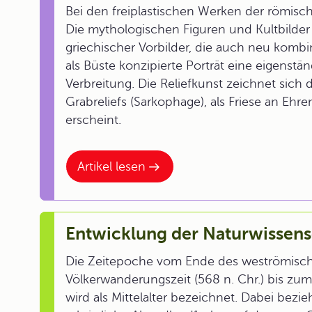
Bei den freiplastischen Werken der römisch
Die mythologischen Figuren und Kultbilder
griechischer Vorbilder, die auch neu komb
als Büste konzipierte Porträt eine eigenstä
Verbreitung. Die Reliefkunst zeichnet sich d
Grabreliefs (Sarkophage), als Friese an E
erscheint.
Artikel lesen
Entwicklung der Naturwissensc
Die Zeitepoche vom Ende des weströmische
Völkerwanderungszeit (568 n. Chr.) bis zu
wird als Mittelalter bezeichnet. Dabei bezieh