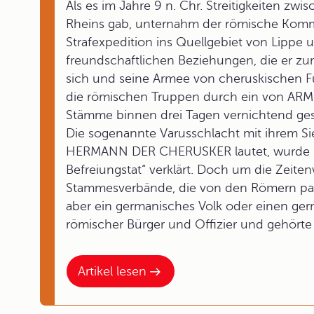
Als es im Jahre 9 n. Chr. Streitigkeiten z
Rheins gab, unternahm der römische Ko
Strafexpedition ins Quellgebiet von Lippe 
freundschaftlichen Beziehungen, die er zu
sich und seine Armee von cheruskischen Fü
die römischen Truppen durch ein von ARM
Stämme binnen drei Tagen vernichtend ge
Die sogenannte Varusschlacht mit ihrem 
HERMANN DER CHERUSKER lautet, wurde im 
Befreiungstat“ verklärt. Doch um die Zei
Stammesverbände, die von den Römern pau
aber ein germanisches Volk oder einen ger
römischer Bürger und Offizier und gehörte 
Artikel lesen