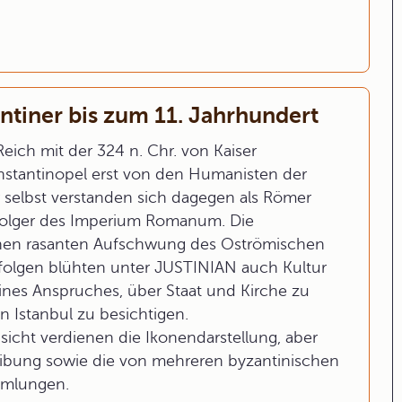
antiner bis zum 11. Jahrhundert
eich mit der 324 n. Chr. von Kaiser
tantinopel erst von den Humanisten der
r selbst verstanden sich dagegen als Römer
folger des Imperium Romanum. Die
einen rasanten Aufschwung des Oströmischen
 Erfolgen blühten unter JUSTINIAN auch Kultur
ines Anspruches, über Staat und Kirche zu
in Istanbul zu besichtigen.
icht verdienen die Ikonendarstellung, aber
eibung sowie die von mehreren byzantinischen
mmlungen.