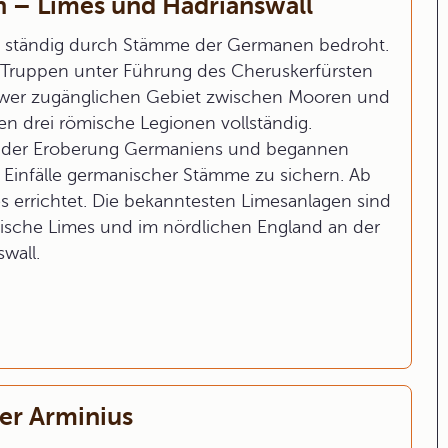
 – Limes und Hadrianswall
 ständig durch Stämme der Germanen bedroht.
e Truppen unter Führung des Cheruskerfürsten
hwer zugänglichen Gebiet zwischen Mooren und
en drei römische Legionen vollständig.
 der Eroberung Germaniens und begannen
e Einfälle germanischer Stämme zu sichern. Ab
s errichtet. Die bekanntesten Limesanlagen sind
ische Limes und im nördlichen England an der
wall.
ger Arminius