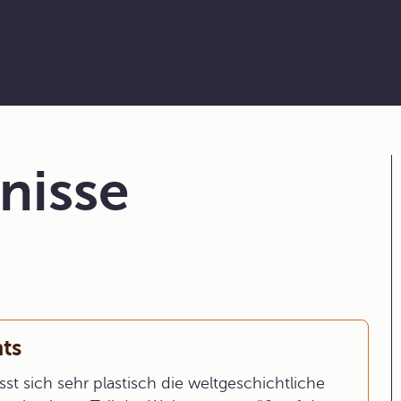
nisse
ts
st sich sehr plastisch die weltgeschichtliche