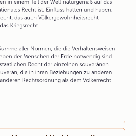
en in einem Teil der Welt naturgemäß auf das
tionales Recht ist, Einfluss hatten und haben.
srecht, das auch Völkergewohnheitsrecht
das Kriegsrecht.
 Summe aller Normen, die die Verhaltensweisen
eben der Menschen der Erde notwendig sind.
staatlichen Recht der einzelnen souveränen
souverän, die in ihren Beziehungen zu anderen
 anderen Rechtsordnung als dem Völkerrecht