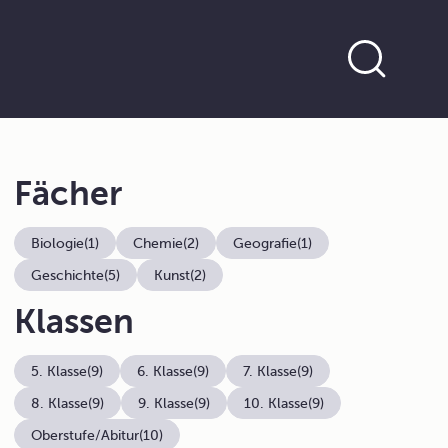
Fächer
Biologie
(1)
Chemie
(2)
Geografie
(1)
Geschichte
(5)
Kunst
(2)
Klassen
5. Klasse
(9)
6. Klasse
(9)
7. Klasse
(9)
8. Klasse
(9)
9. Klasse
(9)
10. Klasse
(9)
Oberstufe/Abitur
(10)