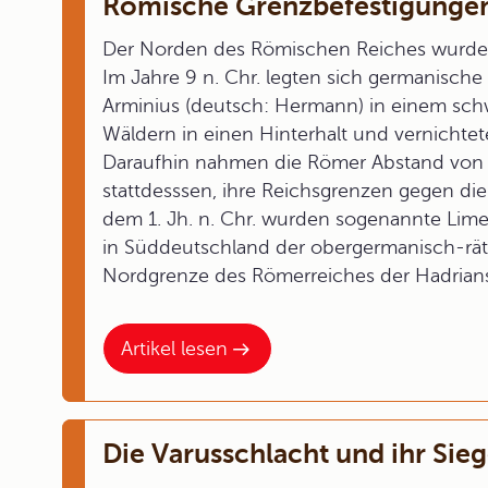
Römische Grenzbefestigungen
Der Norden des Römischen Reiches wurde
Im Jahre 9 n. Chr. legten sich germanisch
Arminius (deutsch: Hermann) in einem sc
Wäldern in einen Hinterhalt und vernichtet
Daraufhin nahmen die Römer Abstand von
stattdesssen, ihre Reichsgrenzen gegen di
dem 1. Jh. n. Chr. wurden sogenannte Lime
in Süddeutschland der obergermanisch-rät
Nordgrenze des Römerreiches der Hadrians
Artikel lesen
Die Varusschlacht und ihr Sie