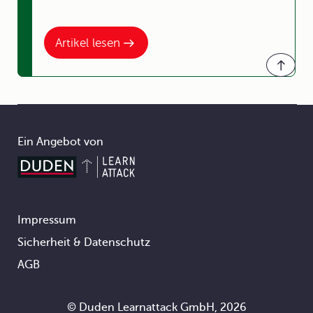
Artikel lesen
Ein Angebot von
Impressum
Footer
Sicherheit & Datenschutz
AGB
© Duden Learnattack GmbH, 2026