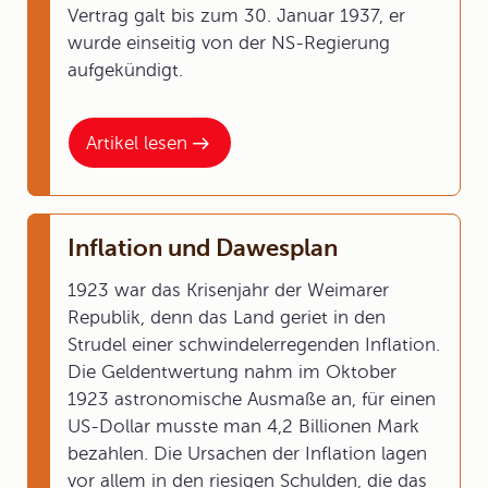
Vertrag galt bis zum 30. Januar 1937, er
wurde einseitig von der NS-Regierung
aufgekündigt.
Artikel lesen
Inflation und Dawesplan
1923 war das Krisenjahr der Weimarer
Republik, denn das Land geriet in den
Strudel einer schwindelerregenden Inflation.
Die Geldentwertung nahm im Oktober
1923 astronomische Ausmaße an, für einen
US-Dollar musste man 4,2 Billionen Mark
bezahlen. Die Ursachen der Inflation lagen
vor allem in den riesigen Schulden, die das