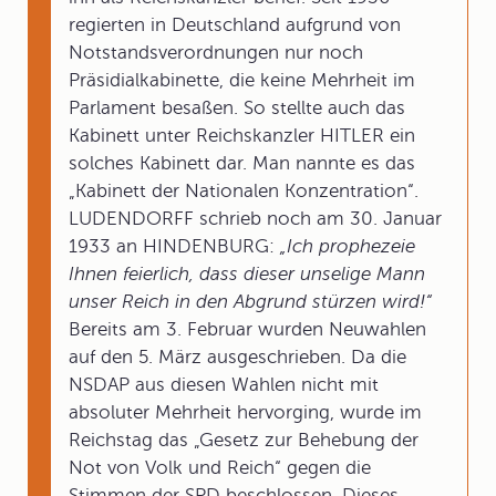
regierten in Deutschland aufgrund von
Notstandsverordnungen nur noch
Präsidialkabinette, die keine Mehrheit im
Parlament besaßen. So stellte auch das
Kabinett unter Reichskanzler HITLER ein
solches Kabinett dar. Man nannte es das
„Kabinett der Nationalen Konzentration“.
LUDENDORFF schrieb noch am 30. Januar
1933 an HINDENBURG:
„Ich prophezeie
Ihnen feierlich, dass dieser unselige Mann
unser Reich in den Abgrund stürzen wird!“
Bereits am 3. Februar wurden Neuwahlen
auf den 5. März ausgeschrieben. Da die
NSDAP aus diesen Wahlen nicht mit
absoluter Mehrheit hervorging, wurde im
Reichstag das „Gesetz zur Behebung der
Not von Volk und Reich“ gegen die
Stimmen der SPD beschlossen. Dieses