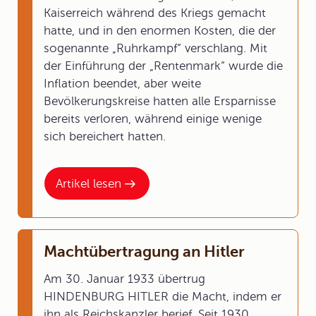
Kaiserreich während des Kriegs gemacht
hatte, und in den enormen Kosten, die der
sogenannte „Ruhrkampf“ verschlang. Mit
der Einführung der „Rentenmark“ wurde die
Inflation beendet, aber weite
Bevölkerungskreise hatten alle Ersparnisse
bereits verloren, während einige wenige
sich bereichert hatten.
Artikel lesen
Machtübertragung an Hitler
Am 30. Januar 1933 übertrug
HINDENBURG HITLER die Macht, indem er
ihn als Reichskanzler berief. Seit 1930