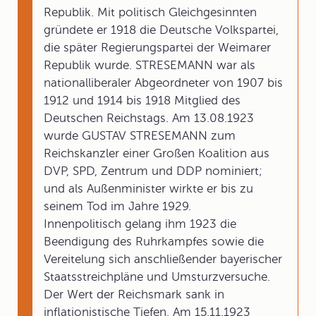
Republik. Mit politisch Gleichgesinnten
gründete er 1918 die Deutsche Volkspartei,
die später Regierungspartei der Weimarer
Republik wurde. STRESEMANN war als
nationalliberaler Abgeordneter von 1907 bis
1912 und 1914 bis 1918 Mitglied des
Deutschen Reichstags. Am 13.08.1923
wurde GUSTAV STRESEMANN zum
Reichskanzler einer Großen Koalition aus
DVP, SPD, Zentrum und DDP nominiert;
und als Außenminister wirkte er bis zu
seinem Tod im Jahre 1929.
Innenpolitisch gelang ihm 1923 die
Beendigung des Ruhrkampfes sowie die
Vereitelung sich anschließender bayerischer
Staatsstreichpläne und Umsturzversuche.
Der Wert der Reichsmark sank in
inflationistische Tiefen. Am 15.11.1923