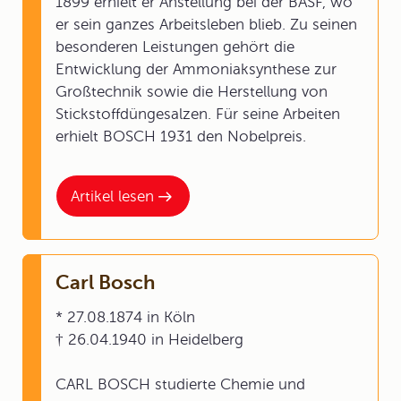
1899 erhielt er Anstellung bei der BASF, wo
er sein ganzes Arbeitsleben blieb. Zu seinen
besonderen Leistungen gehört die
Entwicklung der Ammoniaksynthese zur
Großtechnik sowie die Herstellung von
Stickstoffdüngesalzen. Für seine Arbeiten
erhielt BOSCH 1931 den Nobelpreis.
Artikel lesen
Carl Bosch
* 27.08.1874 in Köln
† 26.04.1940 in Heidelberg
CARL BOSCH studierte Chemie und