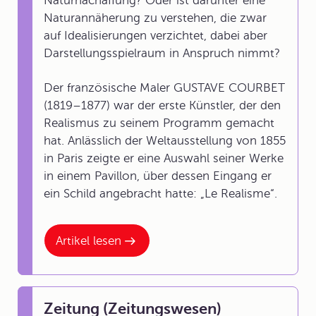
Naturnachäffung? Oder ist darunter eine
Naturannäherung zu verstehen, die zwar
auf Idealisierungen verzichtet, dabei aber
Darstellungsspielraum in Anspruch nimmt?
Der französische Maler GUSTAVE COURBET
(1819–1877) war der erste Künstler, der den
Realismus zu seinem Programm gemacht
hat. Anlässlich der
Weltausstellung
von 1855
in Paris zeigte er eine Auswahl seiner Werke
in einem Pavillon, über dessen Eingang er
ein Schild angebracht hatte: „Le Realisme“.
Artikel lesen
Zeitung (Zeitungswesen)