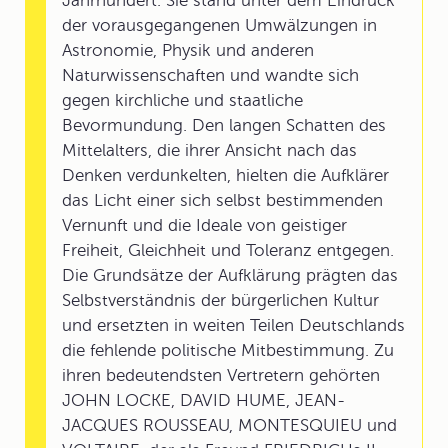
Jahrhundert. Sie stand unter dem Eindruck
der vorausgegangenen Umwälzungen in
Astronomie, Physik und anderen
Naturwissenschaften und wandte sich
gegen kirchliche und staatliche
Bevormundung. Den langen Schatten des
Mittelalters, die ihrer Ansicht nach das
Denken verdunkelten, hielten die Aufklärer
das Licht einer sich selbst bestimmenden
Vernunft und die Ideale von geistiger
Freiheit, Gleichheit und Toleranz entgegen.
Die Grundsätze der Aufklärung prägten das
Selbstverständnis der bürgerlichen Kultur
und ersetzten in weiten Teilen Deutschlands
die fehlende politische Mitbestimmung. Zu
ihren bedeutendsten Vertretern gehörten
JOHN LOCKE, DAVID HUME, JEAN-
JACQUES ROUSSEAU, MONTESQUIEU und