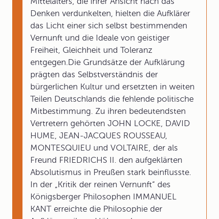
Mittelalters, die ihrer Ansicht nach das
Denken verdunkelten, hielten die Aufklärer
das Licht einer sich selbst bestimmenden
Vernunft und die Ideale von geistiger
Freiheit, Gleichheit und Toleranz
entgegen.Die Grundsätze der Aufklärung
prägten das Selbstverständnis der
bürgerlichen Kultur und ersetzten in weiten
Teilen Deutschlands die fehlende politische
Mitbestimmung. Zu ihren bedeutendsten
Vertretern gehörten JOHN LOCKE, DAVID
HUME, JEAN-JACQUES ROUSSEAU,
MONTESQUIEU und VOLTAIRE, der als
Freund FRIEDRICHS II. den aufgeklärten
Absolutismus in Preußen stark beinflusste.
In der „Kritik der reinen Vernunft“ des
Königsberger Philosophen IMMANUEL
KANT erreichte die Philosophie der