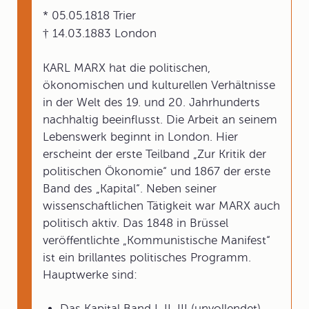
* 05.05.1818 Trier
† 14.03.1883 London
KARL MARX hat die politischen,
ökonomischen und kulturellen Verhältnisse
in der Welt des 19. und 20. Jahrhunderts
nachhaltig beeinflusst. Die Arbeit an seinem
Lebenswerk beginnt in London. Hier
erscheint der erste Teilband „Zur Kritik der
politischen Ökonomie“ und 1867 der erste
Band des „Kapital“. Neben seiner
wissenschaftlichen Tätigkeit war MARX auch
politisch aktiv. Das 1848 in Brüssel
veröffentlichte „Kommunistische Manifest“
ist ein brillantes politisches Programm.
Hauptwerke sind:
Das Kapital Band I, II, III (unvollendet)